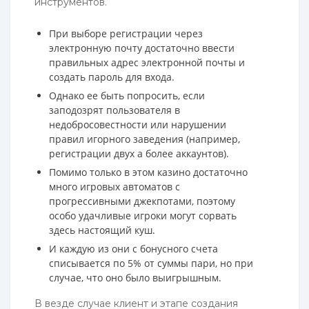
инструментов.
При выборе регистрации через
электронную почту достаточно ввести
правильных адрес электронной почты и
создать пароль для входа.
Однако ее быть попросить, если
заподозрят пользователя в
недобросовестности или нарушении
правил игорного заведения (например,
регистрации двух а более аккаунтов).
Помимо только в этом казино достаточно
много игровых автоматов с
прогрессивными джекпотами, поэтому
особо удачливые игроки могут сорвать
здесь настоящий куш.
И каждую из они с бонусного счета
списывается по 5% от суммы пари, но при
случае, что оно было выигрышным.
В везде случае клиент и этапе создания