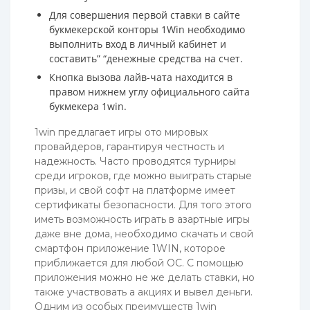
Для совершения первой ставки в сайте
букмекерской конторы 1Win необходимо
выполнить вход в личный кабинет и
составить” “денежные средства на счет.
Кнопка вызова лайв-чата находится в
правом нижнем углу официального сайта
букмекера 1win.
1win предлагает игры ото мировых
провайдеров, гарантируя честность и
надежность. Часто проводятся турниры
среди игроков, где можно выиграть старые
призы, и свой софт на платформе имеет
сертификаты безопасности. Для того этого
иметь возможность играть в азартные игры
даже вне дома, необходимо скачать и свой
смартфон приложение 1WIN, которое
приближается для любой ОС. С помощью
приложения можно не же делать ставки, но
также участвовать а акциях и вывел деньги.
Одним из особых преимуществ 1win