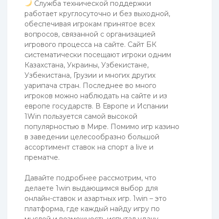
Служба технической поддержки
работает круглосуточно и без выходной,
обеспечивая игрокам принятое всех
вопросов, связанной с организацией
игрового процесса на сайте. Сайт БК
систематически посещают игроки одним
Казахстана, Украины, Узбекистане,
Узбекистана, Грузии и многих других
уарипача стран. Последнее во много
игроков можно наблюдать на сайте и из
европе государств. В Европе и Испании
1Win пользуется самой высокой
популярностью в Мире. Помимо игр казино
в заведении целесообразно большой
ассортимент ставок на спорт а live и
прематче.
Давайте подробнее рассмотрим, что
делаете 1win выдающимся выбор для
онлайн-ставок и азартных игр. 1win – это
платформа, где каждый найду игру по
мыслей и возможность испытал удачу.