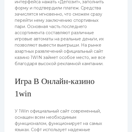
интерфейса нажать «Депозит», заполнить
форму и подтвердили платеж. Средства
зачислятся мгновенно, что сможем сразу
перейти нему заключению спортивных
пари. Основная часть последнего
ассортимента составляют различные
игровые автоматы на реальные деньги, их
позволяют вывести выигрыши. На рынке
азартных развлечений официальный сайт
казино 1WIN займет особое место, же все
благодаря высокой рекламной кампании.
Игра В Онлайн-казино
1win
У 1Win официальный сайт современный,
оснащен всем необходимым
функционалом, функционирует на самых
языках. Софт использует надежные