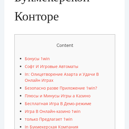
Конторе
Content
Бонусы 1win
Софт И Игровые Автоматы
In: Олицетворение Азарта и Удачи В
Онлайн Играх
Безопасно разве Приложение 1win?
Плюсы и Минусы Игры а Казино
Бесплатная Игра В Демо-режиме
Игра В Онлайн-казино 1win
только Предлагает 1win
In Букмекерская Компания