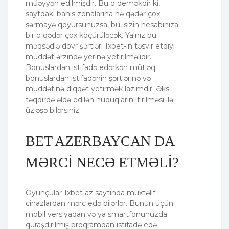
müəyyən edilmişdir. Bu o deməkdir ki,
saytdakı bahis zonalarına nə qədər çox
sərmayə qoyursunuzsa, bu, sizin hesabınıza
bir o qədər çox köçürüləcək. Yalnız bu
məqsədlə dövr şərtləri 1xbet-in təsvir etdiyi
müddət ərzində yerinə yetirilməlidir.
Bonuslardan istifadə edərkən mütləq
bonuslardan istifadənin şərtlərinə və
müddətinə diqqət yetirmək lazımdır. Əks
təqdirdə əldə edilən hüquqların itirilməsi ilə
üzləşə bilərsiniz.
BET AZERBAYCAN DA
MƏRCİ NECƏ ETMƏLİ?
Oyunçular 1xbet az saytında müxtəlif
cihazlardan mərc edə bilərlər. Bunun üçün
mobil versiyadan və ya smartfonunuzda
quraşdırılmış proqramdan istifadə edə