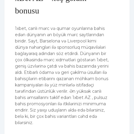
bonusu
1xbet, canlı mərc və qumar oyunlarına bahis
edən dünyanın ən böyük mərc saytlarından
biridir. Sayt, Barselona və Liverpool kimi
dünya nəhəngləri ilə sponsorluq müqavilələri
bağlayaraq adından söz etdirdi. Dünyanın bir
çox ölkəsində mərc xidmətləri göstərən 1xbet,
geniş üzvlərinə çatdı və bahis bazarında yerini
aldı. Etibarlı ödəmə və geri çəkilmə üsulları ilə
bahisçilərin etibarını qazanan möhkəm bonus
kampaniyaları ilə yüz minlərlə istifadəçi
tərəfindən üstünlük verilir. Ən yüksək canlı
bahis əmsallarını təklif edən 1xbet AZ , pulsuz
bahis promosyonları ilə itkilərinizi minimuma
endirir. Siz yaxşı uduşların əldə edə bilərsiniz,
belə ki, bir çox bahis variantları cəhd edə
bilərsiniz.