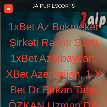
Skip
JAIPUR ESCORTS
to
content
1xBet Az Bukmeker
Şirkəti Rəsmi Saytı
1xBet Azərbaycan,
XBet Azerbaijan, 1 X
Bet Dr Birkan Taha
ÖZKAN Uzman Diş