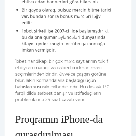
ehtiva edən bannerləri görə bilərsiniz.
Bir qayda olaraq, pulsuz mərcin bitmə tarixi
var, bundan sonra bonus mərcləri ləğv
edilir.
1xbet şirkəti işə 2007-ci ildə başlamışdır ki,
bu da ona qumar əyləncələri dünyasında
kifayət qədər zəngin təcrübə qazanmağa
imkan vermişdir.
1xbet handikapı bir çox mərc saytlarının təklif
etdiyi ən maraqlı və cəlbedici idman mərc
seçimlərindən biridir. Əvvəlcə çaşqın görünə
bilər, lakin komandalarla başladığı üçün
bahisləri xüsusilə cəlbedici edir. Bu dəstək 130
fərqli dildə sərbəst danışır və istifadəçilərin
problemlərinə 24 saat cavab verir.
Proqramın iPhone-da
quraşdırılması