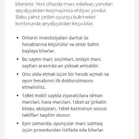
bilərsiniz. Yeni cihazda mərc edərkən, yenidən
qeydiyyatdan keçməyinizə ehtiyac yoxdur.
Baku yalnız yetkin oyunçu bukmeker
kontorunda qeydiyyatdan keçə bilər.
Onların investisiyaları dərhal öz
hesablarına köçürülür və onlar bahis
başlaya bilərlər.
Bu saytın mərc seçimləri, onlayn mərc
saytları arasında ən yüksək əmsaldır.
Onu əldə etmək üçün bir hesab açmalı və
oyun hesabının ilk doldurulmasını
etməlisiniz.
1xBet mobil saytda ziyarətcilərə idman
mərcləri, hava mərcləri, 1xbet az şirkətin
bloqu, aksiyaları, 1xbet kazinonun xüsusi
təklifləri təqdim olunur.
Eyni zamanda, oyunçular mərc satmaq
üçün prosedurdan istifadə edə bilərlər.