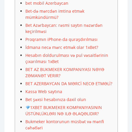
bet mobil Azerbaycan
Bet-də mərcdən imtina etmək
mümkündürmü?
Bet Azərbaycan: rəsmi saytın nəzərdən
keçirilməsi
Proqramın iPhone-da quraşdırılması
İdmana necə mərc etmək olar 1xBet?
Hesabın doldurulması və pul vəsaitlərinin
çıxarılması 1xBet
BET AZ BUKMEKER KOMPANIYASI NƏYƏ
ZƏMANƏT VERIR?
BET AZERBAYCAN DA MƏRCİ NECƏ ETMƏLİ?
Kassa Web saytına
Bet şəxsi hesabınıza daxil olun
1XBET BUKMEKER KOMPANIYASININ
ÜSTÜNLÜKLƏRI NƏ ILƏ ƏLAQƏLIDIR?
Bukmeker kontorunun müsbət və mənfi
cəhətləri