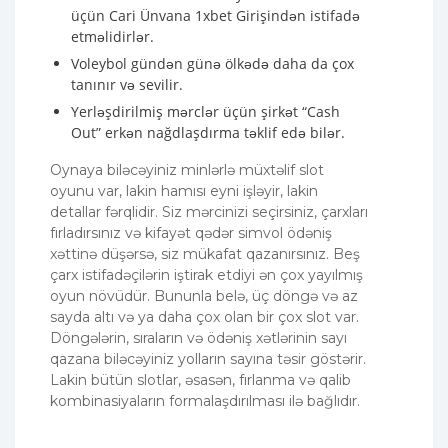
üçün Cari Ünvana 1xbet Girişindən istifadə
etməlidirlər.
Voleybol gündən günə ölkədə daha da çox
tanınır və sevilir.
Yerləşdirilmiş mərclər üçün şirkət “Cash
Out” erkən nağdlaşdırma təklif edə bilər.
Oynaya biləcəyiniz minlərlə müxtəlif slot
oyunu var, lakin hamısı eyni işləyir, lakin
detallar fərqlidir. Siz mərcinizi seçirsiniz, çarxları
fırladırsınız və kifayət qədər simvol ödəniş
xəttinə düşərsə, siz mükafat qazanırsınız. Beş
çarx istifadəçilərin iştirak etdiyi ən çox yayılmış
oyun növüdür. Bununla belə, üç döngə və az
sayda altı və ya daha çox olan bir çox slot var.
Döngələrin, sıraların və ödəniş xətlərinin sayı
qazana biləcəyiniz yolların sayına təsir göstərir.
Lakin bütün slotlar, əsasən, fırlanma və qalib
kombinasiyaların formalaşdırılması ilə bağlıdır.