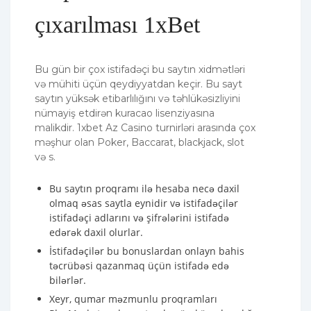
çıxarılması 1xBet
Bu gün bir çox istifadəçi bu saytın xidmətləri
və mühiti üçün qeydiyyatdan keçir. Bu sayt
saytın yüksək etibarlılığını və təhlükəsizliyini
nümayiş etdirən kuracao lisenziyasına
malikdir. 1xbet Az Casino turnirləri arasında çox
məşhur olan Poker, Baccarat, blackjack, slot
və s.
Bu saytın proqramı ilə hesaba necə daxil
olmaq əsas saytla eynidir və istifadəçilər
istifadəçi adlarını və şifrələrini istifadə
edərək daxil olurlar.
İstifadəçilər bu bonuslardan onlayn bahis
təcrübəsi qazanmaq üçün istifadə edə
bilərlər.
Xeyr, qumar məzmunlu proqramları