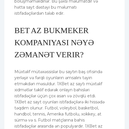
bölüşməməlidirlər. Bu şəxsi məlumatdır və
hətta sayt dəstəyi bu məlumatı
istifadəçilərdən tələb edir.
BET AZ BUKMEKER
KOMPANIYASI NƏYƏ
ZƏMANƏT VERIR?
Müxtəlif mütəxəssislər bu saytın baş ofisində
yerləşir və fərqli oyunların əmsalını təyin
etməkdən məsuldur. 1XBet az saytı müxtəlif
xidmətlər təklif edərək onlayn bahisləri
istifadəçilər üçün çox asan və zövqlü etdi.
1XBet az sayt oyunları istifadəçilərə iki hissədə
təqdim olunur. Futbol, ​​voleybol, basketbol, ​​
həndbol, tennis, Amerika futbolu, xokkey, at
sürmə və s. Futbol matçlarına bahis
istifadəçilər arasında ən populyardır. 1XBet az