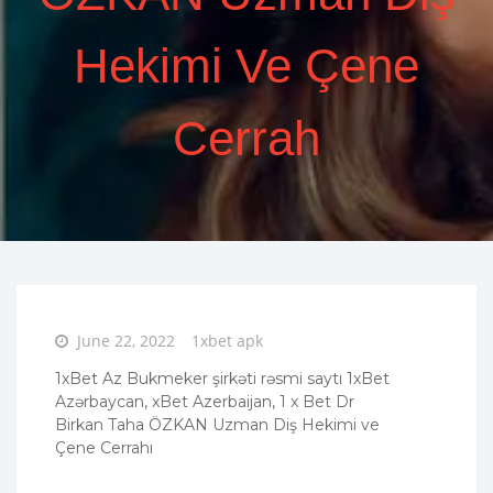
Hekimi Ve Çene
Cerrah
Posted
June 22, 2022
1xbet apk
on
1xBet Az Bukmeker şirkəti rəsmi saytı 1xBet
Azərbaycan, xBet Azerbaijan, 1 x Bet Dr
Birkan Taha ÖZKAN Uzman Diş Hekimi ve
Çene Cerrahı