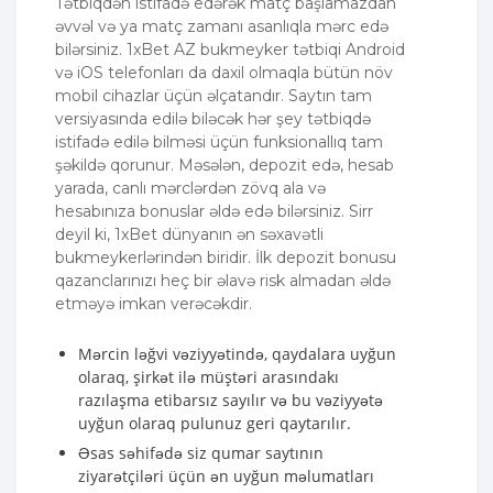
Tətbiqdən istifadə edərək matç başlamazdan
əvvəl və ya matç zamanı asanlıqla mərc edə
bilərsiniz. 1xBet AZ bukmeyker tətbiqi Android
və iOS telefonları da daxil olmaqla bütün növ
mobil cihazlar üçün əlçatandır. Saytın tam
versiyasında edilə biləcək hər şey tətbiqdə
istifadə edilə bilməsi üçün funksionallıq tam
şəkildə qorunur. Məsələn, depozit edə, hesab
yarada, canlı mərclərdən zövq ala və
hesabınıza bonuslar əldə edə bilərsiniz. Sirr
deyil ki, 1xBet dünyanın ən səxavətli
bukmeykerlərindən biridir. İlk depozit bonusu
qazanclarınızı heç bir əlavə risk almadan əldə
etməyə imkan verəcəkdir.
Mərcin ləğvi vəziyyətində, qaydalara uyğun
olaraq, şirkət ilə müştəri arasındakı
razılaşma etibarsız sayılır və bu vəziyyətə
uyğun olaraq pulunuz geri qaytarılır.
Əsas səhifədə siz qumar saytının
ziyarətçiləri üçün ən uyğun məlumatları