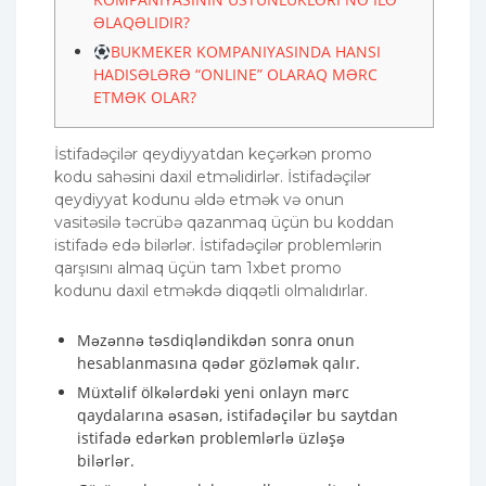
ƏLAQƏLIDIR?
BUKMEKER KOMPANIYASINDA HANSI
HADISƏLƏRƏ “ONLINE” OLARAQ MƏRC
ETMƏK OLAR?
İstifadəçilər qeydiyyatdan keçərkən promo
kodu sahəsini daxil etməlidirlər. İstifadəçilər
qeydiyyat kodunu əldə etmək və onun
vasitəsilə təcrübə qazanmaq üçün bu koddan
istifadə edə bilərlər. İstifadəçilər problemlərin
qarşısını almaq üçün tam 1xbet promo
kodunu daxil etməkdə diqqətli olmalıdırlar.
Məzənnə təsdiqləndikdən sonra onun
hesablanmasına qədər gözləmək qalır.
Müxtəlif ölkələrdəki yeni onlayn mərc
qaydalarına əsasən, istifadəçilər bu saytdan
istifadə edərkən problemlərlə üzləşə
bilərlər.