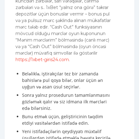
küncdən zərbələr, sarı vərəqələr, cərimə
zərbələri və s.. 1xBet “yalnız ona görə” təkrar
depozitlər üçün bonuslar vermir – bonus pul
və ya pulsuz mərc şəklində alınan mükafatlar
mərc tələb edir. “Cash Out” funksiyasının
mövcud olduğu mərclər oyun kuponunun
“Mənim mərclərim” bölməsində (canlı mərc)
və ya “Cash Out” bölməsində (oyun öncəsi
mərclər) müvafiq simvollar ilə göstərilir
https://1xbet-giris24.com
.
Beləliklə, iştirakçılar tez bir zamanda
bahislərə pul qoya bilər, onlar üçün ən
uyğun və asan üsul seçirlər.
Sonra yalnız prosedurun tamamlanmasını
gözləmək qalır və siz idmana ilk mərcləri
edə bilərsiniz.
Bunu etmək üçün, geliştiricinin təqdim
etdiyi vasitələrdən istifadə edin.
Yeni istifadəçilərin qeydiyyatı müxtəlif
üsullardan istifadə etməklə həyata keçirilə