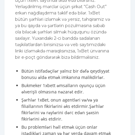
üçün 1xBet saytında əldə edə bilərsiniz.
Yerləşdirilmiş mərclər üçün şirkət “Cash Out”
erkən nağdlaşdırma təklif edə bilər. 1xBet
bütün şərhləri izləmək və yersiz, təhqiramiz və
ya bu qayda və şərtlərin pozulmasına səbəb
ola biləcək şərhləri silmək hüququnu özündə
saxlayır. Yuxarıdakı 2-ci bənddə sadalanan
təşkilatlardan birisinizsə və veb saytımızdakı
linki izləməkdə maraqlısınızsa, 1xBet ünvanına
bir e-poçt göndərərək bizə bildirməlisiniz.
Bütün istifadəçilər yalnız bir dəfə qeydiyyat
bonusu əldə etmək imkanına malikdirlər.
Bukmeker 1xbett əmsalların oyunçu üçün
əlverişli olmasına nəzarət edir.
Şərhlər 1xBet, onun agentləri və/və ya
filiallarının fikirlərini əks etdirmir.Şərhlər
fikirlərini və rəylərini dərc edən şəxsin
fikirlərini əks etdirir.
Bu problemləri həll etmək üçün onlar
istədikləri zaman və hər yerdə davam etmək