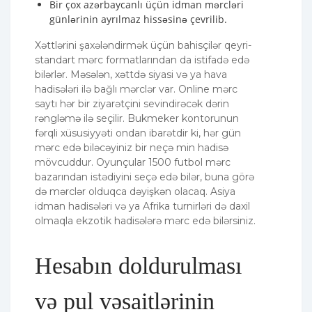
Bir çox azərbaycanlı üçün idman mərcləri
günlərinin ayrılmaz hissəsinə çevrilib.
Xəttlərini şaxələndirmək üçün bahisçilər qeyri-
standart mərc formatlarından da istifadə edə
bilərlər. Məsələn, xəttdə siyasi və ya hava
hadisələri ilə bağlı mərclər var. Online mərc
saytı hər bir ziyarətçini sevindirəcək dərin
rəngləmə ilə seçilir. Bukmeker kontorunun
fərqli xüsusiyyəti ondan ibarətdir ki, hər gün
mərc edə biləcəyiniz bir neçə min hadisə
mövcuddur. Oyunçular 1500 futbol mərc
bazarından istədiyini seçə edə bilər, buna görə
də mərclər olduqca dəyişkən olacaq. Asiya
idman hadisələri və ya Afrika turnirləri də daxil
olmaqla ekzotik hadisələrə mərc edə bilərsiniz.
Hesabın doldurulması
və pul vəsaitlərinin