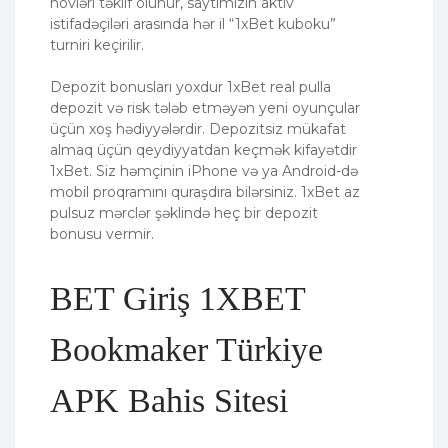
növləri təklif olunur, saytımızın aktiv
istifadəçiləri arasında hər il “1xBet kuboku”
turniri keçirilir.
Depozit bonusları yoxdur 1xBet real pulla
depozit və risk tələb etməyən yeni oyunçular
üçün xoş hədiyyələrdir. Depozitsiz mükafat
almaq üçün qeydiyyatdan keçmək kifayətdir
1xBet. Siz həmçinin iPhone və ya Android-də
mobil proqramını quraşdıra bilərsiniz. 1xBet az
pulsuz mərclər şəklində heç bir depozit
bonusu vermir.
BET Giriş 1XBET
Bookmaker Türkiye
APK Bahis Sitesi