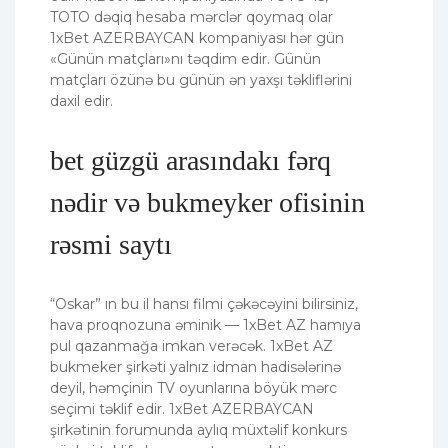
TOTO dəqiq hesaba mərclər qoymaq olar
1xBet AZERBAYCAN kompaniyası hər gün
«Günün matçları»nı təqdim edir. Günün
matçları özünə bu günün ən yaxşı təkliflərini
daxil edir.
bet güzgü arasındakı fərq
nədir və bukmeyker ofisinin
rəsmi saytı
“Oskar” ın bu il hansı filmi çəkəcəyini bilirsiniz,
hava proqnozuna əminik — 1xBet AZ hamıya
pul qazanmağa imkan verəcək. 1xBet AZ
bukmeker şirkəti yalnız idman hadisələrinə
deyil, həmçinin TV oyunlarına böyük mərc
seçimi təklif edir. 1xBet AZERBAYCAN
şirkətinin forumunda aylıq müxtəlif konkurs