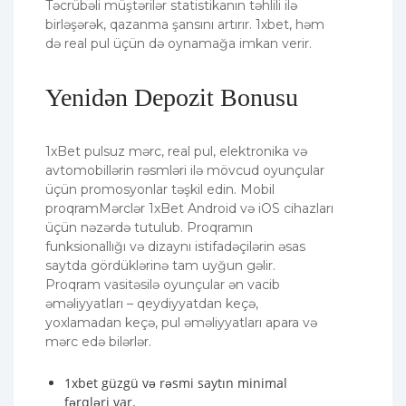
Təcrübəli müştərilər statistikanın təhlili ilə
birləşərək, qazanma şansını artırır. 1xbet, həm
də real pul üçün də oynamağa imkan verir.
Yenidən Depozit Bonusu
1xBet pulsuz mərc, real pul, elektronika və
avtomobillərin rəsmləri ilə mövcud oyunçular
üçün promosyonlar təşkil edin. Mobil
proqramMərclər 1xBet Android və iOS cihazları
üçün nəzərdə tutulub. Proqramın
funksionallığı və dizaynı istifadəçilərin əsas
saytda gördüklərinə tam uyğun gəlir.
Proqram vasitəsilə oyunçular ən vacib
əməliyyatları – qeydiyyatdan keçə,
yoxlamadan keçə, pul əməliyyatları apara və
mərc edə bilərlər.
1xbet güzgü və rəsmi saytın minimal
fərqləri var.