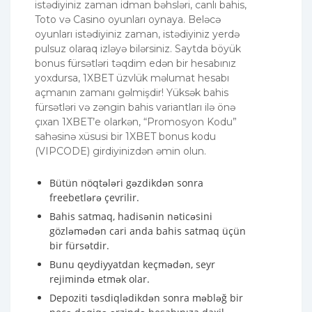
istədiyiniz zaman idman bəhsləri, canlı bahis,
Toto və Casino oyunları oynaya. Beləcə
oyunları istədiyiniz zaman, istədiyiniz yerdə
pulsuz olaraq izləyə bilərsiniz. Saytda böyük
bonus fürsətləri təqdim edən bir hesabınız
yoxdursa, 1XBET üzvlük məlumat hesabı
açmanın zamanı gəlmişdir! Yüksək bahis
fürsətləri və zəngin bahis variantları ilə önə
çıxan 1XBET’e olarkən, “Promosyon Kodu”
sahəsinə xüsusi bir 1XBET bonus kodu
(VIPCODE) girdiyinizdən əmin olun.
Bütün nöqtələri gəzdikdən sonra
freebetlərə çevrilir.
Bahis satmaq, hadisənin nəticəsini
gözləmədən cari anda bahis satmaq üçün
bir fürsətdir.
Bunu qeydiyyatdan keçmədən, seyr
rejimində etmək olar.
Depoziti təsdiqlədikdən sonra məbləğ bir