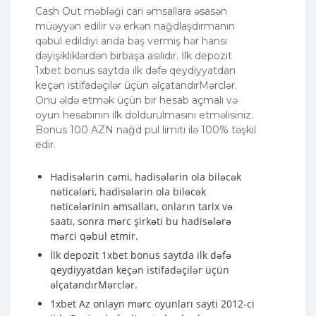
Cash Out məbləği cari əmsallara əsasən
müəyyən edilir və erkən nağdlaşdırmanın
qəbul edildiyi anda baş vermiş hər hansı
dəyişikliklərdən birbaşa asılıdır. İlk depozit
1xbet bonus saytda ilk dəfə qeydiyyatdan
keçən istifadəçilər üçün əlçatandırMərclər.
Onu əldə etmək üçün bir hesab açmalı və
oyun hesabının ilk doldurulmasını etməlisiniz.
Bonus 100 AZN nağd pul limiti ilə 100% təşkil
edir.
Hadisələrin cəmi, hadisələrin ola biləcək
nəticələri, hadisələrin ola biləcək
nəticələrinin əmsalları, onların tarix və
saatı, sonra mərc şirkəti bu hadisələrə
mərci qəbul etmir.
İlk depozit 1xbet bonus saytda ilk dəfə
qeydiyyatdan keçən istifadəçilər üçün
əlçatandırMərclər.
1xbet Az onlayn mərc oyunları sayti 2012-ci