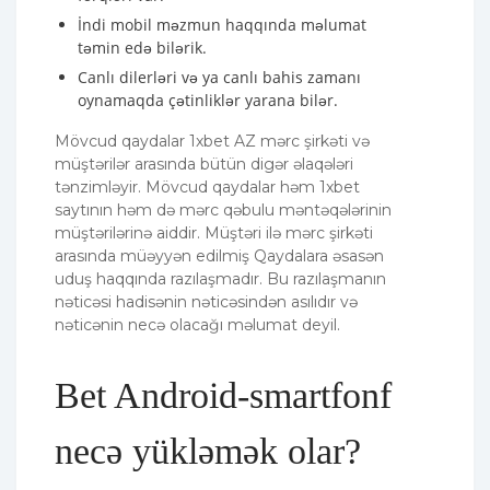
İndi mobil məzmun haqqında məlumat
təmin edə bilərik.
Canlı dilerləri və ya canlı bahis zamanı
oynamaqda çətinliklər yarana bilər.
Mövcud qaydalar 1xbet AZ mərc şirkəti və
müştərilər arasında bütün digər əlaqələri
tənzimləyir. Mövcud qaydalar həm 1xbet
saytının həm də mərc qəbulu məntəqələrinin
müştərilərinə aiddir. Müştəri ilə mərc şirkəti
arasında müəyyən edilmiş Qaydalara əsasən
uduş haqqında razılaşmadır. Bu razılaşmanın
nəticəsi hadisənin nəticəsindən asılıdır və
nəticənin necə olacağı məlumat deyil.
Bet Android-smartfonf
necə yükləmək olar?