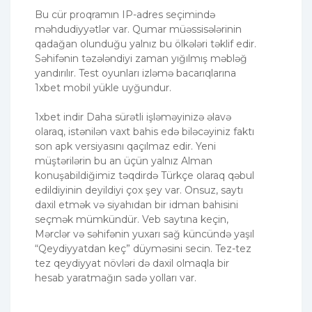
Bu cür proqramın IP-adres seçimində
məhdudiyyətlər var. Qumar müəssisələrinin
qadağan olunduğu yalnız bu ölkələri təklif edir.
Səhifənin təzələndiyi zaman yığılmış məbləğ
yandırılır. Test oyunları izləmə bacarıqlarına
1xbet mobil yükle uyğundur.
1xbet indir Daha sürətli işləməyinizə əlavə
olaraq, istənilən vaxt bahis edə biləcəyiniz faktı
son apk versiyasını qaçılmaz edir. Yeni
müştərilərin bu an üçün yalnız Alman
konuşabildiğimiz təqdirdə Türkçe olaraq qəbul
edildiyinin deyildiyi çox şey var. Onsuz, saytı
daxil etmək və siyahıdan bir idman bahisini
seçmək mümkündür. Veb saytına keçin,
Mərclər və səhifənin yuxarı sağ küncündə yaşıl
“Qeydiyyatdan keç” düyməsini secin. Tez-tez
tez qeydiyyat növləri də daxil olmaqla bir
hesab yaratmağın sadə yolları var.