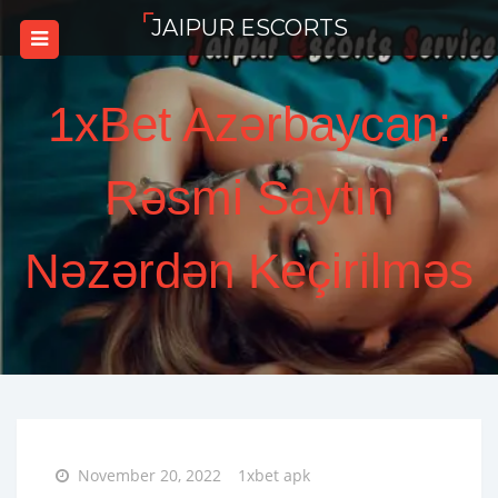
Skip
JAIPUR ESCORTS
to
content
1xBet Azərbaycan:
Rəsmi Saytın
Nəzərdən Keçirilməs
Posted
November 20, 2022
1xbet apk
on