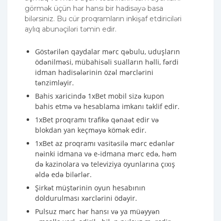
görmək üçün hər hansı bir hadisəyə basa
bilərsiniz. Bu cür proqramların inkişaf etdiriciləri
aylıq abunəçiləri təmin edir.
Göstərilən qaydalar mərc qəbulu, uduşların
ödənilməsi, mübahisəli sualların həlli, fərdi
idman hadisələrinin özəl mərclərini
tənzimləyir.
Bahis xaricində 1xBet mobil sizə kupon
bahis etmə və hesablama imkanı təklif edir.
1xBet proqramı trafikə qənaət edir və
blokdan yan keçməyə kömək edir.
1xBet az proqramı vasitəsilə mərc edənlər
nəinki idmana və e-idmana mərc edə, həm
də kazinolara və televiziya oyunlarına çıxış
əldə edə bilərlər.
Şirkət müştərinin oyun hesabının
doldurulması xərclərini ödəyir.
Pulsuz mərc hər hansı və ya müəyyən