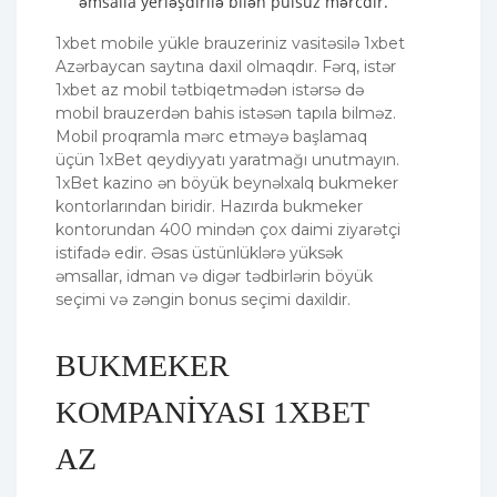
əmsalla yerləşdirilə bilən pulsuz mərcdir.
1xbet mobile yükle brauzeriniz vasitəsilə 1xbet
Azərbaycan saytına daxil olmaqdır. Fərq, istər
1xbet az mobil tətbiqetmədən istərsə də
mobil brauzerdən bahis istəsən tapıla bilməz.
Mobil proqramla mərc etməyə başlamaq
üçün 1xBet qeydiyyatı yaratmağı unutmayın.
1xBet kazino ən böyük beynəlxalq bukmeker
kontorlarından biridir. Hazırda bukmeker
kontorundan 400 mindən çox daimi ziyarətçi
istifadə edir. Əsas üstünlüklərə yüksək
əmsallar, idman və digər tədbirlərin böyük
seçimi və zəngin bonus seçimi daxildir.
BUKMEKER
KOMPANİYASI 1XBET
AZ