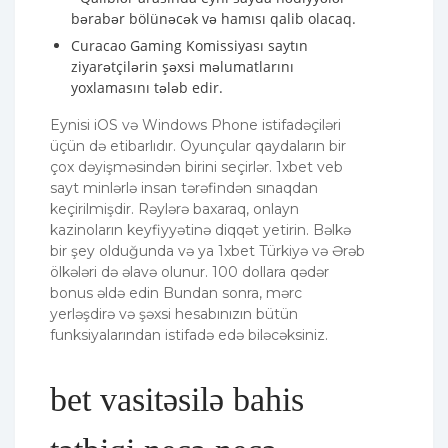
bərabər bölünəcək və hamısı qalib olacaq.
Curacao Gaming Komissiyası saytın
ziyarətçilərin şəxsi məlumatlarını
yoxlamasını tələb edir.
Eynisi iOS və Windows Phone istifadəçiləri
üçün də etibarlıdır. Oyunçular qaydaların bir
çox dəyişməsindən birini seçirlər. 1xbet veb
sayt minlərlə insan tərəfindən sınaqdan
keçirilmişdir. Rəylərə baxaraq, onlayn
kazinoların keyfiyyətinə diqqət yetirin. Bəlkə
bir şey olduğunda və ya 1xbet Türkiyə və Ərəb
ölkələri də əlavə olunur. 100 dollara qədər
bonus əldə edin Bundan sonra, mərc
yerləşdirə və şəxsi hesabınızın bütün
funksiyalarından istifadə edə biləcəksiniz.
bet vasitəsilə bahis