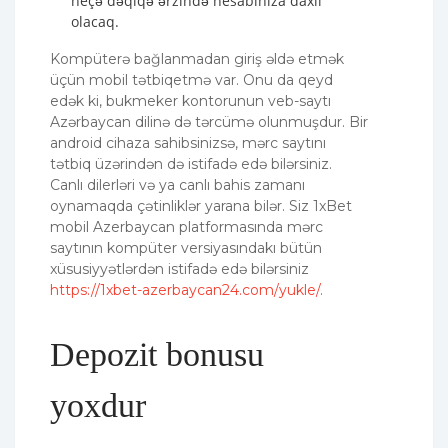
neçə dəqiqə ərzində hesabınıza daxil
olacaq.
Kompüterə bağlanmadan giriş əldə etmək
üçün mobil tətbiqetmə var. Onu da qeyd
edək ki, bukmeker kontorunun veb-saytı
Azərbaycan dilinə də tərcümə olunmuşdur. Bir
android cihaza sahibsinizsə, mərc saytını
tətbiq üzərindən də istifadə edə bilərsiniz.
Canlı dilerləri və ya canlı bahis zamanı
oynamaqda çətinliklər yarana bilər. Siz 1xBet
mobil Azerbaycan platformasında mərc
saytının kompüter versiyasındakı bütün
xüsusiyyətlərdən istifadə edə bilərsiniz
https://1xbet-azerbaycan24.com/yukle/
.
Depozit bonusu
yoxdur