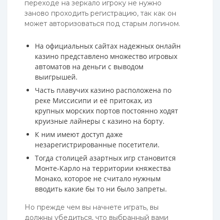
переходе на зеркало игроку не нужно
заново проходить регистрацию, так как он
может авторизоваться под старым логином.
На официальных сайтах надежных онлайн
казино представлено множество игровых
автоматов на деньги с выводом
выигрышей.
Часть плавучих казино расположена по
реке Миссисипи и её притоках, из
крупных морских портов постоянно ходят
круизные лайнеры с казино на борту.
К ним имеют доступ даже
незарегистрированные посетители.
Тогда столицей азартных игр становится
Монте-Карло на территории княжества
Монако, которое не считало нужным
вводить какие бы то ни было запреты.
Но прежде чем вы начнете играть, вы
должны убедиться, что выбранный вами