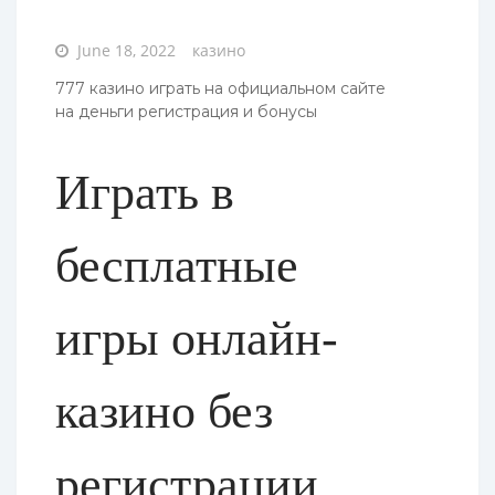
Posted
June 18, 2022
казино
on
777 казино играть на официальном сайте
на деньги регистрация и бонусы
Играть в
бесплатные
игры онлайн-
казино без
регистрации