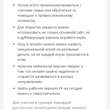
Лучше всего проконсультироваться с
членами семьи или обратиться за
помощью к профессиональному
психиатру.
Для открытия аккаунта можно
использовать не только основной сайт, но
и дублирующие зеркала игрового клуба.
Игру в онлайн-казино можно назвать
эмоциональной игрой на реальные
деньги, но не каждый игрок признается в
этом.
Наличие мобильной версии говорит о
том, что онлайн казино надежное и
старается развиваться в разных
направлениях.
Найти рабочее зеркало 7K на сегодня
можно и самостоятельно.
Для участия в турнире АдмиралХ
достаточно пройти регистрацию личного