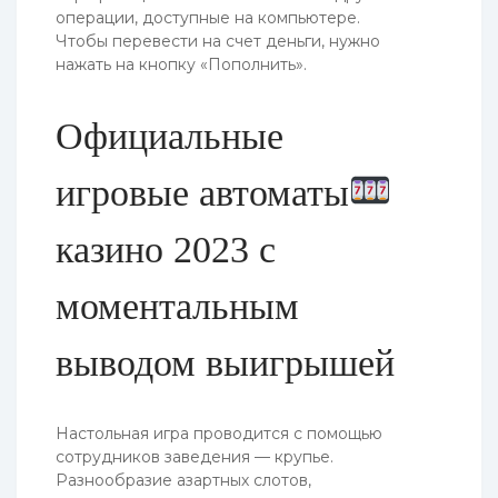
операции, доступные на компьютере.
Чтобы перевести на счет деньги, нужно
нажать на кнопку «Пополнить».
Официальные
игровые автоматы
казино 2023 с
моментальным
выводом выигрышей
Настольная игра проводится с помощью
сотрудников заведения — крупье.
Разнообразие азартных слотов,