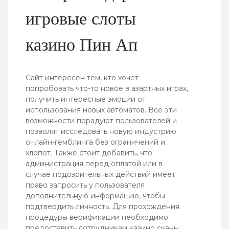
игровые слоты
казино Пин Ап
Сайт интересен тем, кто хочет
попробовать что-то новое в азартных играх,
получить интересные эмоции от
использования новых автоматов. Все эти
возможности порадуют пользователей и
позволят исследовать новую индустрию
онлайн-гемблинга без ограничений и
хлопот. Также стоит добавить, что
администрация перед оплатой или в
случае подозрительных действий имеет
право запросить у пользователя
дополнительную информацию, чтобы
подтвердить личность. Для прохождения
процедуры верификации необходимо
предоставить сотрудникам казино сканы