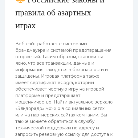
правила об азартных
играх
Веб-сайт работает с системами
брандмауэра и системой предотвращения
вторжений. Таким образом, становится
ясно, что все транзакции, данные и
информация находятся в безопасности и
защищены. Игровая платформа также
имеет сертификат eCogra, который
обеспечивает честную игру на игровой
платформе и предотвращает
мошенничество. Найти актуальное зеркало
«Эльдорадо» можно в социальных сетях
или на партнерских сайтах компании. Вы
также можете обратиться в службу
технической поддержки по адресу и
запросить резервную ссылку для доступа к