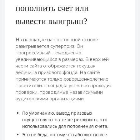
пополнить счет или
вывести выигрыш?
На площадке на постоянной основе
разыгрывается суперприз. Он
прогрессивный – ежедневно
увеличивающийся в размерах. В верхней
части сайта отображается текущая
величина призового фонда. На сайте
принимаются только совершеннолетние
посетители. Площадка успешно проходит
проверки, проводимые независимыми
аудиторскими организациями.
По умолчанию, вывод призовых
осуществляют на те же реквизиты, что
использовались для пополнения счета.
Это не беда, потому что абсолютно все