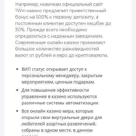
Например, новичкам официальный сайт
1Win казино предлагает приветственный
бонус на 500% к первому депозиту, а
постоянным клиентам доступен кешбэк до
30%. Прежде всего необходимо
определиться с надежным заведением.
Современные онлайн казино принимают
большое количество разновидностей
валют от рублей и евро до криптовалюты.
ВИП статус открывает доступ к
персональному менеджеру, закрытым
мероприятиям, ценным подаркам.
Для повышения эффективности
управления в казино используются
различные системы автоматизации.
Все онлайн казино мира, которые
открыли свои виртуальные двери для
любителей азартных развлечений,
собраны в одном месте, в данном