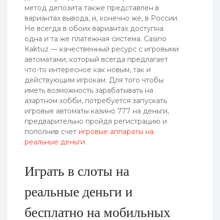
метод депозита также представлен в
вариантах вывода, и, конечно же, в России.
Не всегда в обоих вариантах доступна
одна и та же платежная система. Casino
Kaktuz — качественный ресурс с игровыми
автоматами, который всегда предлагает
что-то интересное как новым, так и
действующим игрокам. Для того чтобы
иметь возможность зарабатывать на
азартном хобби, потребуется запускать
игровые автоматы казино 777 на деньги,
предварительно пройдя регистрацию и
пополнив счет
игровые аппараты на
реальные деньги
.
Играть в слоты на
реальные деньги и
бесплатно на мобильных