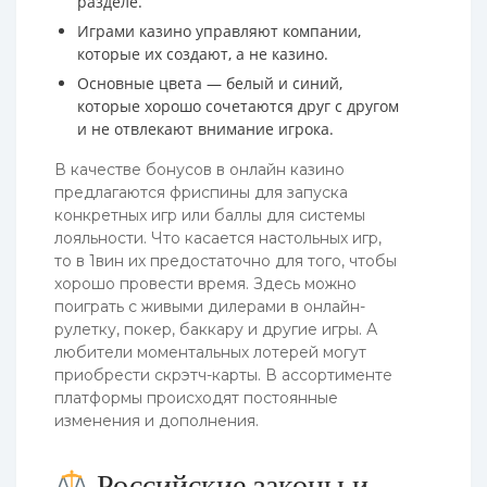
разделе.
Играми казино управляют компании,
которые их создают, а не казино.
Основные цвета — белый и синий,
которые хорошо сочетаются друг с другом
и не отвлекают внимание игрока.
В качестве бонусов в онлайн казино
предлагаются фриспины для запуска
конкретных игр или баллы для системы
лояльности. Что касается настольных игр,
то в 1вин их предостаточно для того, чтобы
хорошо провести время. Здесь можно
поиграть с живыми дилерами в онлайн-
рулетку, покер, баккару и другие игры. А
любители моментальных лотерей могут
приобрести скрэтч-карты. В ассортименте
платформы происходят постоянные
изменения и дополнения.
Российские законы и