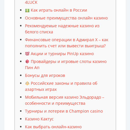
4LUCK
Как играть онлайн в России
Основные преимущества онлайн казино
Рекомендуемые надежные казино из
белого списка
Финансовые операции в Адмирал X – как
пополнить счет или вывести выигрыш?
Акции и турниры PinUp казино
Провайдеры и игровые слоты казино
Пин Ап
Бонусы для игроков
Российские законы и правила об
азартных играх
Мобильная версия казино Эльдорадо –
особенности и преимущества
Турниры и лотереи в Champion casino
Казино Кактус
Как выбрать онлайн-казино