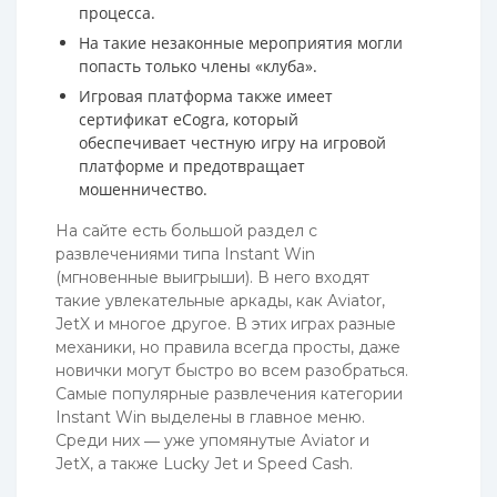
процесса.
На такие незаконные мероприятия могли
попасть только члены «клуба».
Игровая платформа также имеет
сертификат eCogra, который
обеспечивает честную игру на игровой
платформе и предотвращает
мошенничество.
На сайте есть большой раздел с
развлечениями типа Instant Win
(мгновенные выигрыши). В него входят
такие увлекательные аркады, как Aviator,
JetX и многое другое. В этих играх разные
механики, но правила всегда просты, даже
новички могут быстро во всем разобраться.
Самые популярные развлечения категории
Instant Win выделены в главное меню.
Среди них ― уже упомянутые Aviator и
JetX, а также Lucky Jet и Speed Cash.