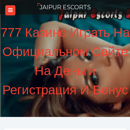
Skip
JAIPUR ESCORTS
to
content
777 Казино Играть На
Официальном Сайте
На Деньги
Регистрация И Бонус