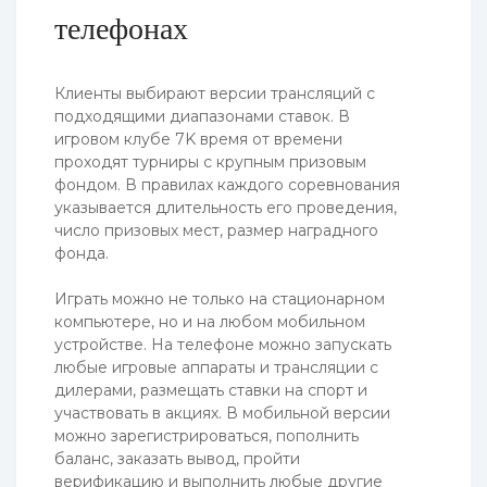
телефонах
Клиенты выбирают версии трансляций с
подходящими диапазонами ставок. В
игровом клубе 7K время от времени
проходят турниры с крупным призовым
фондом. В правилах каждого соревнования
указывается длительность его проведения,
число призовых мест, размер наградного
фонда.
Играть можно не только на стационарном
компьютере, но и на любом мобильном
устройстве. На телефоне можно запускать
любые игровые аппараты и трансляции с
дилерами, размещать ставки на спорт и
участвовать в акциях. В мобильной версии
можно зарегистрироваться, пополнить
баланс, заказать вывод, пройти
верификацию и выполнить любые другие