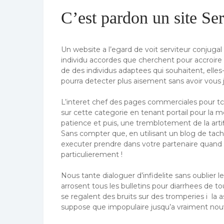
C’est pardon un site Ser
Un website a l’egard de voit serviteur conjugal
individu accordes que cherchent pour accroire
de des individus adaptees qui souhaitent, ell
pourra detecter plus aisement sans avoir vous
L’interet chef des pages commerciales pour tch
sur cette categorie en tenant portail pour la 
patience et puis, une tremblotement de la artif
Sans compter que, en utilisant un blog de t
executer prendre dans votre partenaire quand
particulierement !
Nous tante dialoguer d’infidelite sans oublier 
arrosent tous les bulletins pour diarrhees de t
se regalent des bruits sur des tromperies i la a
suppose que impopulaire jusqu’a vraiment no