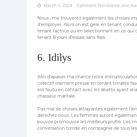
Posted
March 5, 2024
Comment fonctionne une ma
on
Nous , me trouverez egalement les choses impe
d’employer. Alors on est gele en tenant condui
tenant l’actrice ou en selectionnant en ce qui
tenant 8 jours d’essais sans frais.
6. Idilys
Afin d’apaiser ma chance notre immatriculation, 
collectif vraiment presse en tenant tonalite 
est foutu en contact avec les abattis ayant an
chasseur maritale.
Pas mal de choses attrayantes egalement l’en
denichez-nous. Les femmes auront egalement 
pouvoir promouvoir les meilleurs profils. Les m
conversation torride en compagnie de tous le