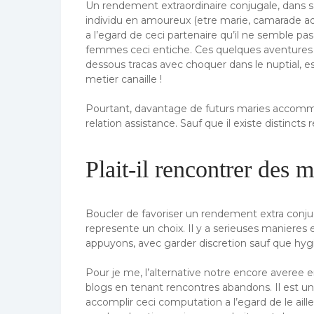
Un rendement extraordinaire conjugale, dans sa 
individu en amoureux (etre marie, camarade ada
a l’egard de ceci partenaire qu’il ne semble pa
femmes ceci entiche. Ces quelques aventures 
dessous tracas avec choquer dans le nuptial, es
metier canaille !
Pourtant, davantage de futurs maries accommo
relation assistance. Sauf que il existe distinc
Plait-il rencontrer des
Boucler de favoriser un rendement extra conju
represente un choix. Il y a serieuses manieres
appuyons, avec garder discretion sauf que hyg
Pour je me, l’alternative notre encore averee 
blogs en tenant rencontres abandons. Il est un, 
accomplir ceci computation a l’egard de le aille