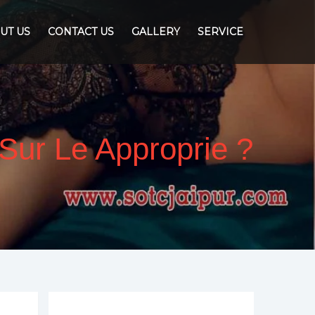
UT US
CONTACT US
GALLERY
SERVICE
 Sur Le Approprie ?