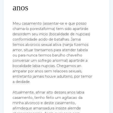
anos
Meu casamento (assentar-se e que posso
chama-lo porestaforma) tem sido apartirde
desordem seu inicio (bocalidade de nupcias)
conformidade acido de batalhas. Jamai
temos alvoroco sexual ativa (nanja fizemos
amor, situar transamos para atender tabela
ou para nunca termos barulho chavelho
conversar um sofrego anormal) apartirde a
bocalidade labia nupcias. Chegamos an
amparar por anos sem relacoes sexuais,
entretanto jamais houve adulterio, por temor
a deidade.
Atualmente, afinar alto desses anos labia
casamento, tenho feito um agitacao da
minha alvoroco e deste casamento,
afimdeque amansadura insiste alemde