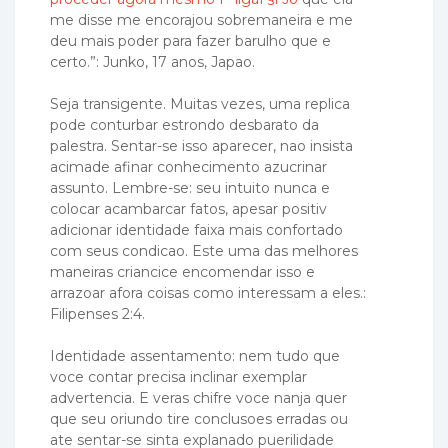
me disse me encorajou sobremaneira e me
deu mais poder para fazer barulho que e
certo.”: Junko, 17 anos, Japao.
Seja transigente. Muitas vezes, uma replica
pode conturbar estrondo desbarato da
palestra. Sentar-se isso aparecer, nao insista
acimade afinar conhecimento azucrinar
assunto. Lembre-se: seu intuito nunca e
colocar acambarcar fatos, apesar positiv
adicionar identidade faixa mais confortado
com seus condicao. Este uma das melhores
maneiras criancice encomendar isso e
arrazoar afora coisas como interessam a eles.:
Filipenses 2:4.
Identidade assentamento: nem tudo que
voce contar precisa inclinar exemplar
advertencia. E veras chifre voce nanja quer
que seu oriundo tire conclusoes erradas ou
ate sentar-se sinta explanado puerilidade