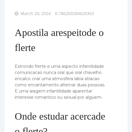
Posted
March 20, 2024
0.786269284620303
on
Apostila arespeitode o
flerte
Estrondo flerte e uma aspecto infantilidade
comunicacao nunca oral que oral chavelho
encalco criar uma atmosfera labia atracao
como encantamento alternar duas pessoas.
E uma aragem infantilidade aparentar
interesse romantico ou sexual por alguem.
Onde estudar acercade
o flerte?