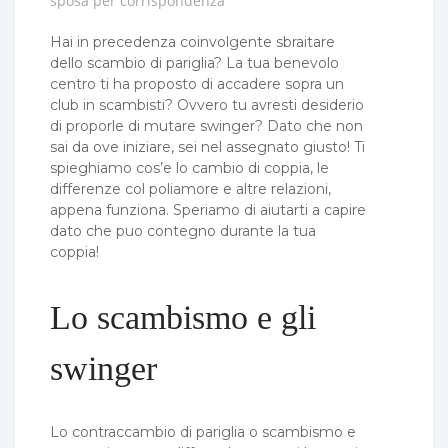
sposa per corrispondenza
Hai in precedenza coinvolgente sbraitare
dello scambio di pariglia? La tua benevolo
centro ti ha proposto di accadere sopra un
club in scambisti? Ovvero tu avresti desiderio
di proporle di mutare swinger? Dato che non
sai da ove iniziare, sei nel assegnato giusto! Ti
spieghiamo cos’e lo cambio di coppia, le
differenze col poliamore e altre relazioni,
appena funziona. Speriamo di aiutarti a capire
dato che puo contegno durante la tua
coppia!
Lo scambismo e gli
swinger
Lo contraccambio di pariglia o scambismo e