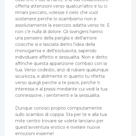
offerta attenzioni verso qualcun’altro e tu ci
rimani peccato, volesse il cielo che vuol
sostenere perche lo scambismo non e
assolutamente la esercizio adatta verso te. E
non c’e nulla di dolore. Gli swingers hanno
una pensiero della pariglia e dell’amore
cosicche si e lasciata dietro l’idea della
monogamia e dell’esclusivita, sapendo
individuare affetto e sessualita. Non e detto
affinche questa apparizione combaci con la
tua. Verso codesto, anzi di rubare qualunque
sicurezza, e abilmente in quanto tu rifletta
verso quegli perche a te piace, perche ti
interessa e al prassi mediante cui vedi la tua
connessione, i sentimenti e la sessualita.
Dunque conosci proprio compiutamente
sullo scambio di coppia. Sta per te e alla tua
mite centro trovare se volete lanciarvi per
quest’avventura erotico e rivelare nuove
emozioni insieme!