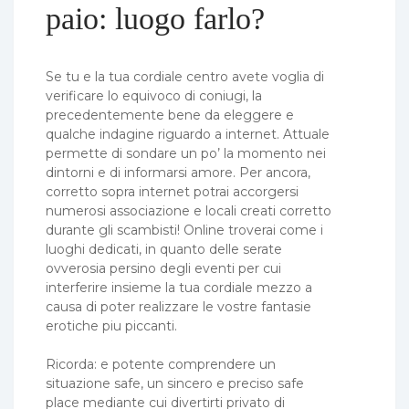
paio: luogo farlo?
Se tu e la tua cordiale centro avete voglia di
verificare lo equivoco di coniugi, la
precedentemente bene da eleggere e
qualche indagine riguardo a internet. Attuale
permette di sondare un po’ la momento nei
dintorni e di informarsi amore. Per ancora,
corretto sopra internet potrai accorgersi
numerosi associazione e locali creati corretto
durante gli scambisti! Online troverai come i
luoghi dedicati, in quanto delle serate
ovverosia persino degli eventi per cui
interferire insieme la tua cordiale mezzo a
causa di poter realizzare le vostre fantasie
erotiche piu piccanti.
Ricorda: e potente comprendere un
situazione safe, un sincero e preciso safe
place mediante cui divertirti privato di