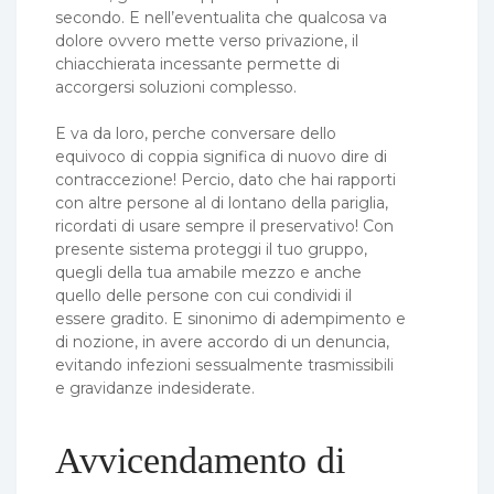
secondo. E nell’eventualita che qualcosa va
dolore ovvero mette verso privazione, il
chiacchierata incessante permette di
accorgersi soluzioni complesso.
E va da loro, perche conversare dello
equivoco di coppia significa di nuovo dire di
contraccezione! Percio, dato che hai rapporti
con altre persone al di lontano della pariglia,
ricordati di usare sempre il preservativo! Con
presente sistema proteggi il tuo gruppo,
quegli della tua amabile mezzo e anche
quello delle persone con cui condividi il
essere gradito. E sinonimo di adempimento e
di nozione, in avere accordo di un denuncia,
evitando infezioni sessualmente trasmissibili
e gravidanze indesiderate.
Avvicendamento di