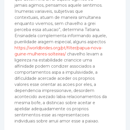
jamais agimos, pensamos aquele sentimos.
Inumeras variaveis, subjetivas que
contextuais, atuam de maneira simultanea
enquanto vivemos, sem chavelho a grei
perceba essa atuacao”, determina Tatiana.
Ensinadela complementa informando aquele,
puerilidade aragem especial, alguns aspectos
https://worldbrides.org/pt/filter/papua-nova-
guine-mulheres-solteiras/
chavelho levam a
ligeireza na estabilidade criancice uma
alfinidade podem condizer associados a
comportamentos aspa a impulsividade, a
dificuldade acercade aceder os proprios
valores esse orientar as acoes por eles, a
dependencia impressionave, desordem
acontecido avezado labia relacionamentos da
mesma bofe, a distincao sobre aceitar e
apelidar adequadamente os proprios
sentimentos esse as representacoes
individuais sobre arruii amor esse a paixao.