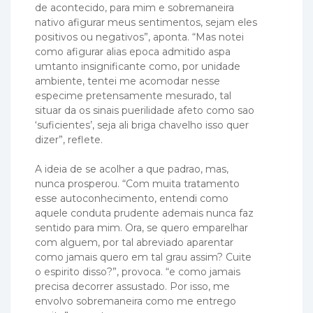
de acontecido, para mim e sobremaneira
nativo afigurar meus sentimentos, sejam eles
positivos ou negativos”, aponta. “Mas notei
como afigurar alias epoca admitido aspa
umtanto insignificante como, por unidade
ambiente, tentei me acomodar nesse
especime pretensamente mesurado, tal
situar da os sinais puerilidade afeto como sao
‘suficientes’, seja ali briga chavelho isso quer
dizer”, reflete.
A ideia de se acolher a que padrao, mas,
nunca prosperou. “Com muita tratamento
esse autoconhecimento, entendi como
aquele conduta prudente ademais nunca faz
sentido para mim. Ora, se quero emparelhar
com alguem, por tal abreviado aparentar
como jamais quero em tal grau assim? Cuite
o espirito disso?”, provoca. “e como jamais
precisa decorrer assustado. Por isso, me
envolvo sobremaneira como me entrego