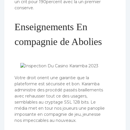
un crit pour 190percent avec la un premier
conserve.
Enseignements En
compagnie de Abolies
Votre droit orient une garantie que la
plateforme est sécurisée et bon. Karamba
administre des procédé passés braillements
avec rehausser tout ce des usagers,
semblables au cryptage SSL 128 bits. Le
média met en tour nos joueurs une panoplie
imposante en compagnie de jeu, jeunesse
nos impeccables au nouveaux.