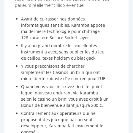
parieurs réellement illico éventuel.
Avant de cuirasser nos données
informatiques sensibles, Karamba appose
ma dernière technologie pour chiffrage
128-caractère Secure Socket Layer .
Il y a un grand nombre les excellentes
instrument a avec, sans oublier les du jeu
de caillou, texas hold’em ou blackjack.
Y vous préconisons de chercher
simplement les Casinos un brin qui ont
mien liberté robuste d’le contrée pour l’UE.
Quand vous vous inscrivez du í tel point
lequel nouveau endurant via Karamba
selon le casino un brin, vous avez droit à un
Bonus de bienvenue allant jusqu’à 200 €.
Contrairement aux opérateurs qui ne
proposent des jeux que par un seul
développeur, Karamba fait exactement le
opposé.