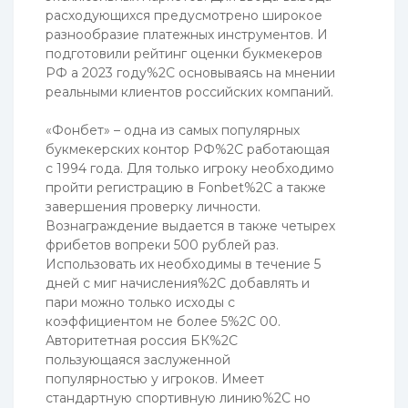
расходующихся предусмотрено широкое
разнообразие платежных инструментов. И
подготовили рейтинг оценки букмекеров
РФ а 2023 году%2C основываясь на мнении
реальными клиентов российских компаний.
«Фонбет» – одна из самых популярных
букмекерских контор РФ%2C работающая
с 1994 года. Для только игроку необходимо
пройти регистрацию в Fonbet%2C а также
завершения проверку личности.
Вознаграждение выдается в также четырех
фрибетов вопреки 500 рублей раз.
Использовать их необходимы в течение 5
дней с миг начисления%2C добавлять и
пари можно только исходы с
коэффициентом не более 5%2C 00.
Авторитетная россия БК%2C
пользующаяся заслуженной
популярностью у игроков. Имеет
стандартную спортивную линию%2C но