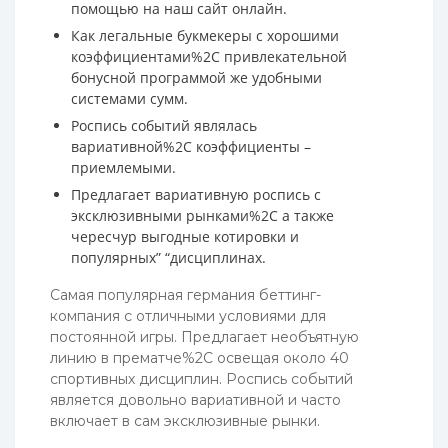
помощью на наш сайт онлайн.
Как легальные букмекеры с хорошими
коэффициентами%2C привлекательной
бонусной программой же удобными
системами сумм.
Роспись событий являлась
вариативной%2C коэффициенты –
приемлемыми.
Предлагает вариативную роспись с
эксклюзивными рынками%2C а также
чересчур выгодные котировки и
популярных” “дисциплинах.
Самая популярная германия беттинг-
компания с отличными условиями для
постоянной игры. Предлагает необъятную
линию в прематче%2C освещая около 40
спортивных дисциплин. Роспись событий
является довольно вариативной и часто
включает в сам эксклюзивные рынки.