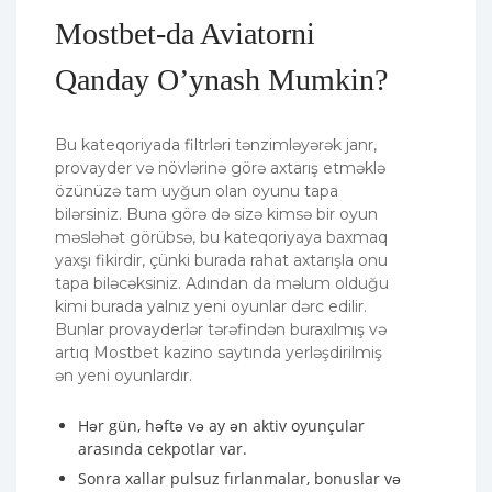
Mostbet-da Aviatorni
Qanday O’ynash Mumkin?
Bu kateqoriyada filtrləri tənzimləyərək janr,
provayder və növlərinə görə axtarış etməklə
özünüzə tam uyğun olan oyunu tapa
bilərsiniz. Buna görə də sizə kimsə bir oyun
məsləhət görübsə, bu kateqoriyaya baxmaq
yaxşı fikirdir, çünki burada rahat axtarışla onu
tapa biləcəksiniz. Adından da məlum olduğu
kimi burada yalnız yeni oyunlar dərc edilir.
Bunlar provayderlər tərəfindən buraxılmış və
artıq Mostbet kazino saytında yerləşdirilmiş
ən yeni oyunlardır.
Hər gün, həftə və ay ən aktiv oyunçular
arasında cekpotlar var.
Sonra xallar pulsuz fırlanmalar, bonuslar və