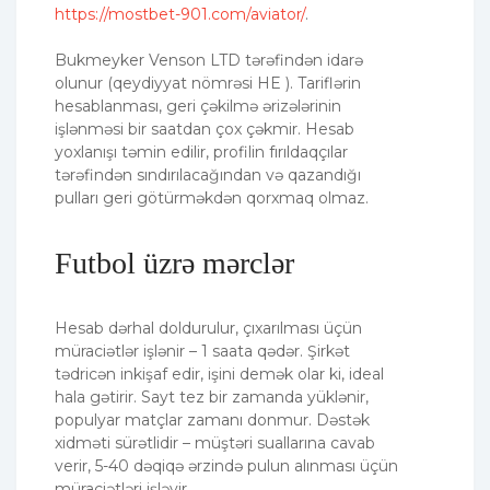
https://mostbet-901.com/aviator/
.
Bukmeyker Venson LTD tərəfindən idarə
olunur (qeydiyyat nömrəsi HE ). Tariflərin
hesablanması, geri çəkilmə ərizələrinin
işlənməsi bir saatdan çox çəkmir. Hesab
yoxlanışı təmin edilir, profilin fırıldaqçılar
tərəfindən sındırılacağından və qazandığı
pulları geri götürməkdən qorxmaq olmaz.
Futbol üzrə mərclər
Hesab dərhal doldurulur, çıxarılması üçün
müraciətlər işlənir – 1 saata qədər. Şirkət
tədricən inkişaf edir, işini demək olar ki, ideal
hala gətirir. Sayt tez bir zamanda yüklənir,
populyar matçlar zamanı donmur. Dəstək
xidməti sürətlidir – müştəri suallarına cavab
verir, 5-40 dəqiqə ərzində pulun alınması üçün
müraciətləri işləyir.