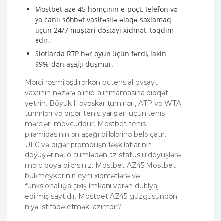
Mostbet aze-45 həmçinin e-poçt, telefon və
ya canlı söhbət vasitəsilə əlaqə saxlamaq
üçün 24/7 müştəri dəstəyi xidməti təqdim
edir.
Slotlarda RTP hər oyun üçün fərdi, lakin
99%-dən aşağı düşmür.
Mərci rəsmiləşdirərkən potensial ovsayt
vaxtının nəzərə alınıb-alınmamasına diqqət
yetirin. Böyük Həvəskar turnirləri, ATP və WTA
turnirləri və digər tenis yarışları üçün tenis
mərcləri mövcuddur. Mostbet tenis
piramidasının ən aşağı pillələrinə belə çatır.
UFC və digər promouşn təşkilatlarının
döyüşlərinə, o cümlədən az statuslu döyüşlərə
mərc qoya bilərsiniz. Mostbet AZ45 Mostbet
bukmeykerinin eyni xidmətlərə və
funksionallığa çıxış imkanı verən dublyaj
edilmiş saytıdır. Mostbet AZ45 güzgüsündən
niyə istifadə etmək lazımdır?