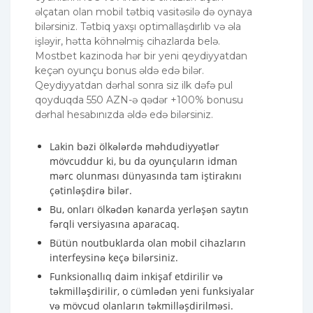
əlçatan olan mobil tətbiq vasitəsilə də oynaya
bilərsiniz. Tətbiq yaxşı optimallaşdırlıb və əla
işləyir, hətta köhnəlmiş cihazlarda belə.
Mostbet kazinoda hər bir yeni qeydiyyatdan
keçən oyunçu bonus əldə edə bilər.
Qeydiyyatdan dərhal sonra siz ilk dəfə pul
qoyduqda 550 AZN-ə qədər +100% bonusu
dərhal hesabınızda əldə edə bilərsiniz.
Lakin bəzi ölkələrdə məhdudiyyətlər
mövcuddur ki, bu da oyunçuların idman
mərc olunması dünyasında tam iştirakını
çətinləşdirə bilər.
Bu, onları ölkədən kənarda yerləşən saytın
fərqli versiyasına aparacaq.
Bütün noutbuklarda olan mobil cihazların
interfeysinə keçə bilərsiniz.
Funksionallıq daim inkişaf etdirilir və
təkmilləşdirilir, o cümlədən yeni funksiyalar
və mövcud olanların təkmilləşdirilməsi.