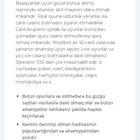
Başlayanlar üçün gözəl bonus demo
rejimində istənilən slot maşınını idarə etmək
imkanıdır. Real oyuna üstünlük verənlər isə
canlı casino bölməsini ziyarət etməlidirlər.
Canlı krupierin iştirakı ilə oyunlar evinizdən
çıxmadan quru casino atmosferinə qərq
olmaq imkanıdır. Mostbet az 45 canlı casinoda
şansınızı sınamaq üçün saytın Live-oyunlar və
ya Live-casino bölmələrinə daxil olmalısınız.
Operator 100-dən çox masa təklif edir, o
cümlədən poker, rulet, blackjack kimi
əyləncələr, həmçinin lotereyalar, craps,
monopoliya və s.
Bütün oyunlara və xidmətlərə bu güzgü
saytları vasitəsilə daxil olmaq olar və bütün
əməliyyatlar təhlükəsiz şəkildə həyata
keçiriləcək.
Rəsmin dərinliyi idman hadisəsinin
populyarlığından və əhəmiyyətindən
asılıdır.