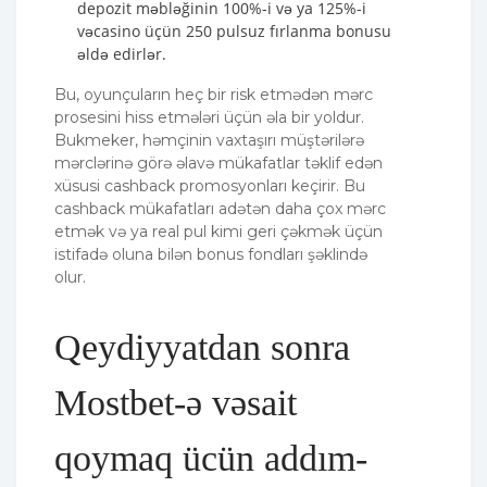
depozit məbləğinin 100%-i və ya 125%-i
vəcasino üçün 250 pulsuz fırlanma bonusu
əldə edirlər.
Bu, oyunçuların heç bir risk etmədən mərc
prosesini hiss etmələri üçün əla bir yoldur.
Bukmeker, həmçinin vaxtaşırı müştərilərə
mərclərinə görə əlavə mükafatlar təklif edən
xüsusi cashback promosyonları keçirir. Bu
cashback mükafatları adətən daha çox mərc
etmək və ya real pul kimi geri çəkmək üçün
istifadə oluna bilən bonus fondları şəklində
olur.
Qeydiyyatdan sonra
Mostbet-ə vəsait
qoymaq ücün addım-