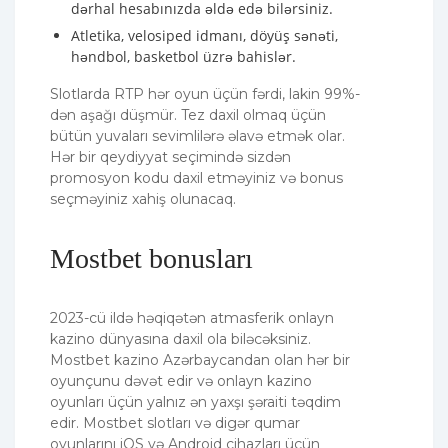
dərhal hesabınızda əldə edə bilərsiniz.
Atletika, velosiped idmanı, döyüş sənəti,
həndbol, basketbol üzrə bahislər.
Slotlarda RTP hər oyun üçün fərdi, lakin 99%-
dən aşağı düşmür. Tez daxil olmaq üçün
bütün yuvaları sevimlilərə əlavə etmək olar.
Hər bir qeydiyyat seçimində sizdən
promosyon kodu daxil etməyiniz və bonus
seçməyiniz xahiş olunacaq.
Mostbet bonusları
2023-cü ildə həqiqətən atmasferik onlayn
kazino dünyasına daxil ola biləcəksiniz.
Mostbet kazino Azərbaycandan olan hər bir
oyunçunu dəvət edir və onlayn kazino
oyunları üçün yalnız ən yaxşı şəraiti təqdim
edir. Mostbet slotları və digər qumar
oyunlarını iOS və Android cihazları üçün