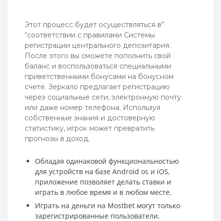
Этот процесс будет осуществляться в”
“соответствии с правилами Системы
регистрации центрального депозитария.
После этого вы сможете пополнить свой
баланс и воспользоваться специальными
приветственными бонусами на бонусном
счете. Зеркало предлагает регистрацию
через социальные сети, электронную почту
или даже номер телефона. Используя
собственные знания и достоверную
статистику, игрок может превратить
прогнозы в доход.
Обладая одинаковой функциональностью
для устройств на базе Android os и iOS,
приложение позволяет делать ставки и
играть в любое время и в любом месте.
Играть на деньги на Mostbet могут только
зарегистрированные пользователи,