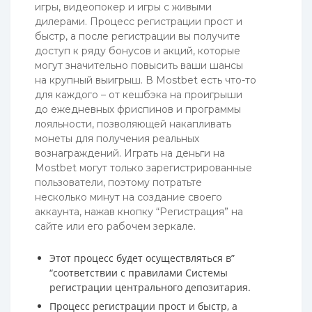
игры, видеопокер и игры с живыми
дилерами. Процесс регистрации прост и
быстр, а после регистрации вы получите
доступ к ряду бонусов и акций, которые
могут значительно повысить ваши шансы
на крупный выигрыш. В Mostbet есть что-то
для каждого – от кешбэка на проигрыши
до ежедневных фриспинов и программы
лояльности, позволяющей накапливать
монеты для получения реальных
вознаграждений. Играть на деньги на
Mostbet могут только зарегистрированные
пользователи, поэтому потратьте
несколько минут на создание своего
аккаунта, нажав кнопку “Регистрация” на
сайте или его рабочем зеркале.
Этот процесс будет осуществляться в”
“соответствии с правилами Системы
регистрации центрального депозитария.
Процесс регистрации прост и быстр, а