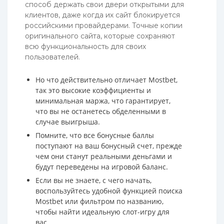
способ держать свои двери открытыми для
клиентов, даже когда их сайт блокируется
российскими провайдерами. Точные копии
оригинального сайта, которые сохраняют
всю функциональность для своих
пользователей.
Но что действительно отличает Mostbet,
так это высокие коэффициенты и
минимальная маржа, что гарантирует,
что вы не останетесь обделенными в
случае выигрыша.
Помните, что все бонусные баллы
поступают на ваш бонусный счет, прежде
чем они станут реальными деньгами и
будут переведены на игровой баланс.
Если вы не знаете, с чего начать,
воспользуйтесь удобной функцией поиска
Mostbet или фильтром по названию,
чтобы найти идеальную слот-игру для
вас.