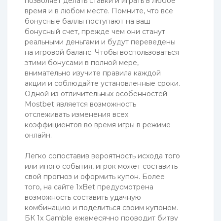
позволяет делать ставки и играть в любое
время и в любом месте. Помните, что все
бонусные баллы поступают на ваш
бонусный счет, прежде чем они станут
реальными деньгами и будут переведены
на игровой баланс. Чтобы воспользоваться
этими бонусами в полной мере,
внимательно изучите правила каждой
акции и соблюдайте установленные сроки.
Одной из отличительных особенностей
Mostbet является возможность
отслеживать изменения всех
коэффициентов во время игры в режиме
онлайн.
Легко сопоставив вероятность исхода того
или иного события, игрок может составить
свой прогноз и оформить купон. Более
того, на сайте 1xBet предусмотрена
возможность составить удачную
комбинацию и поделиться своим купоном.
БК 1x Gamble ежемесячно проводит битву