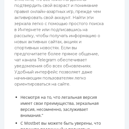
подтвердить свой возраст и понимание
правил онлайн-азартных игр, прежде чем
активировать свой аккаунт. Найти эти
зеркала легко с помощью простого поиска
в Интернете или подписавшись на
рассылку, чтобы получать информацию о
новых активных сайтах, акциях и
спортивных новостях. Если вы
предпочитаете более прямое общение,
чат канала Telegram обеспечивает
уведомления обо всех обновлениях.
Удобный интерфейс позволяет даже
начинающим пользователям легко
ориентироваться на сайте.
Несмотря на то, что легальная версия
имеет свои преимущества, зеркальная
версия, несомненно, заслуживает
внимания.”
С Mostbet вы можете быть уверены, что