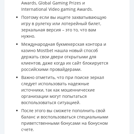
Awards, Global Gaming Prizes и
International Video gaming Awards.
Поэтому если вы ищете захватывающую
игру в рулетку или лотерейный билет,
зеркальная версия – это то, что вам
нужно.
Международная букмекерская контора и
казино Mostbet нашла новый способ
держать свои двери открытыми для
клиентов, даже когда их сайт блокируется
российскими провайдерами.
Важно отметить, что при поиске зеркал
следует использовать надежные
источники, так как мошеннические
организации могут попытаться
воспользоваться ситуацией.
После этого вы сможете пополнить свой
баланс и воспользоваться специальными
приветственными бонусами на бонусном
счете.