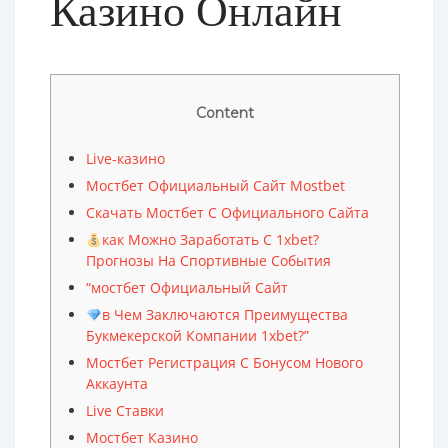
Казино Онлайн
Content
Live-казино
Мостбет Официальный Сайт Mostbet
Скачать Мостбет С Официального Сайта
как Можно Заработать С 1xbet?
Прогнозы На Спортивные События
“мостбет Официальный Сайт
в Чем Заключаются Преимущества
Букмекерской Компании 1xbet?”
Мостбет Регистрация С Бонусом Нового
Аккаунта
Live Ставки
Мостбет Казино