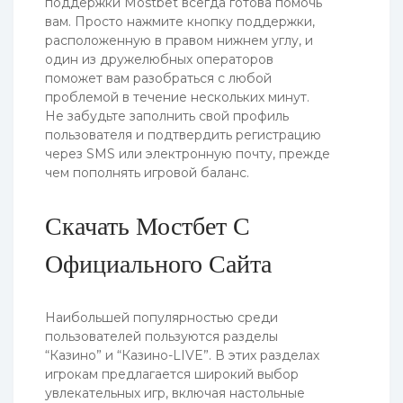
поддержки Mostbet всегда готова помочь
вам. Просто нажмите кнопку поддержки,
расположенную в правом нижнем углу, и
один из дружелюбных операторов
поможет вам разобраться с любой
проблемой в течение нескольких минут.
Не забудьте заполнить свой профиль
пользователя и подтвердить регистрацию
через SMS или электронную почту, прежде
чем пополнять игровой баланс.
Скачать Мостбет С
Официального Сайта
Наибольшей популярностью среди
пользователей пользуются разделы
“Казино” и “Казино-LIVE”. В этих разделах
игрокам предлагается широкий выбор
увлекательных игр, включая настольные