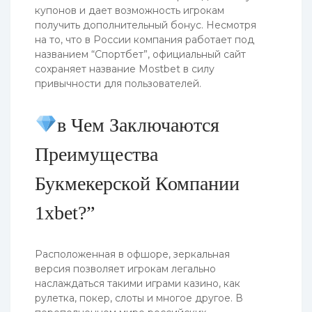
купонов и дает возможность игрокам
получить дополнительный бонус. Несмотря
на то, что в России компания работает под
названием “Спортбет”, официальный сайт
сохраняет название Mostbet в силу
привычности для пользователей.
в Чем Заключаются
Преимущества
Букмекерской Компании
1xbet?”
Расположенная в офшоре, зеркальная
версия позволяет игрокам легально
наслаждаться такими играми казино, как
рулетка, покер, слоты и многое другое. В