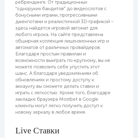
ребрендинге. От традиционных
“одноруких бандитов” до видеослотов с
бонусными играми, прогрессивными
джекпотами и реалистичной 3D-графикой –
здесь найдется игровой автомат для
любого игрока. На сайте представлена
обширная коллекция лицензионных игр и
автоматов от различных провайдеров.
Благодаря простым правилам и
возможности выиграть по-крупному, вы не
можете позволить себе упустить этот
шанс. А благодаря уведомлениям об
обновлениях и простому доступу к
аккаунту вы сможете делать ставки и
играть с легкостью. Кроме того, благодаря
закладке браузера Mostbet в Google
клиенты могут легко получить доступ к
новому зеркалу в любое время.
Live Ставки