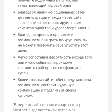
получите подлинный и полностью
захватывающий игровой опыт.
Благодаря наличию социальных сетей
для регистрации и входа через сайт-
зеркало, Mostbet гарантирует своим
клиентам удобство и удовлетворенность.
Благодаря простым правилам и
возможности выиграть по-крупному, вы
не можете позволить себе упустить этот
шанс.
Легко сопоставив вероятность исхода того
или иного события, игрок может
составить свой прогноз и оформить
купон.
Более того, на сайте 1xBet предусмотрена
возможность составить удачную
комбинацию и поделиться своим
купоном.
“В мире онлайн-ставок и азартных игр
Mostbet выделяется как легальная