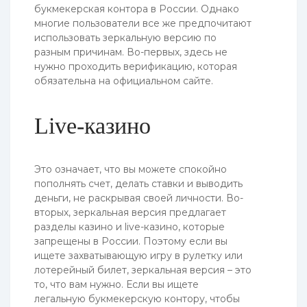
букмекерская контора в России. Однако
многие пользователи все же предпочитают
использовать зеркальную версию по
разным причинам. Во-первых, здесь не
нужно проходить верификацию, которая
обязательна на официальном сайте.
Live-казино
Это означает, что вы можете спокойно
пополнять счет, делать ставки и выводить
деньги, не раскрывая своей личности. Во-
вторых, зеркальная версия предлагает
разделы казино и live-казино, которые
запрещены в России. Поэтому если вы
ищете захватывающую игру в рулетку или
лотерейный билет, зеркальная версия – это
то, что вам нужно. Если вы ищете
легальную букмекерскую контору, чтобы