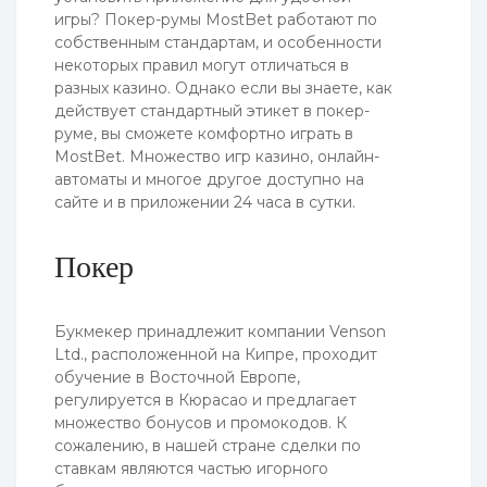
игры? Покер-румы MostBet работают по
собственным стандартам, и особенности
некоторых правил могут отличаться в
разных казино. Однако если вы знаете, как
действует стандартный этикет в покер-
руме, вы сможете комфортно играть в
MostBet. Множество игр казино, онлайн-
автоматы и многое другое доступно на
сайте и в приложении 24 часа в сутки.
Покер
Букмекер принадлежит компании Venson
Ltd., расположенной на Кипре, проходит
обучение в Восточной Европе,
регулируется в Кюрасао и предлагает
множество бонусов и промокодов. К
сожалению, в нашей стране сделки по
ставкам являются частью игорного