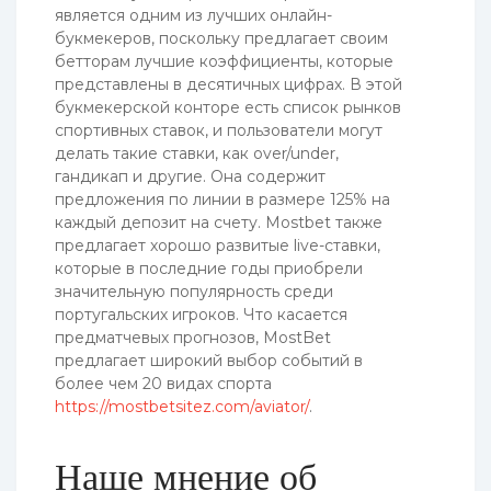
является одним из лучших онлайн-
букмекеров, поскольку предлагает своим
бетторам лучшие коэффициенты, которые
представлены в десятичных цифрах. В этой
букмекерской конторе есть список рынков
спортивных ставок, и пользователи могут
делать такие ставки, как over/under,
гандикап и другие. Она содержит
предложения по линии в размере 125% на
каждый депозит на счету. Mostbet также
предлагает хорошо развитые live-ставки,
которые в последние годы приобрели
значительную популярность среди
португальских игроков. Что касается
предматчевых прогнозов, MostBet
предлагает широкий выбор событий в
более чем 20 видах спорта
https://mostbetsitez.com/aviator/
.
Наше мнение об