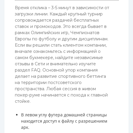
Время отклика – 3-5 минут в зависимости от
загрузки линии. Каждый крупный турнир
сопровождается раздачей бесплатных
ставок и промокодов. Это всегда бывает в
рамках Олимпийских игр, Чемпионатов
Европы по футболу и другим дисциплинам.
Если вы решили стать клиентом компании,
вначале ознакомьтесь с информацией о
самом букмекере, найдите независимые
отзывы в Сети и внимательно изучите
раздел FAQ. Основной упор компания
делает на развитие спортивного беттинга
на территории постсоветского
пространства. Любая сессия в живом
покер-руме начинается с похода к главной
стойке.
В левом углу футера домашней страницы
находится доступ к файлу с разрешением
арк.