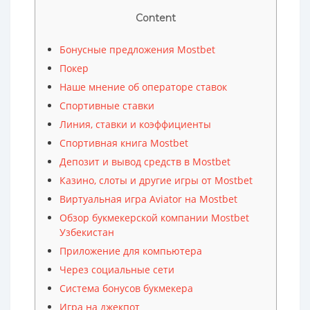
Content
Бонусные предложения Mostbet
Покер
Наше мнение об операторе ставок
Спортивные ставки
Линия, ставки и коэффициенты
Спортивная книга Mostbet
Депозит и вывод средств в Mostbet
Казино, слоты и другие игры от Mostbet
Виртуальная игра Aviator на Mostbet
Обзор букмекерской компании Mostbet
Узбекистан
Приложение для компьютера
Через социальные сети
Система бонусов букмекера
Игра на джекпот