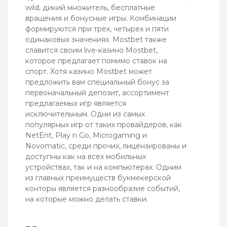
wild, дикий множитель, бесплатные
вращения и бонусные игры. Комбинации
формируются при трех, четырех и пяти
одинаковых значениях. Mostbet также
славится своим live-казино Mostbet,
которое предлагает помимо ставок на
спорт. Хотя казино Mostbet может
предложить вам специальный бонус за
первоначальный депозит, ассортимент
предлагаемых игр является
исключительным. Одни из самых
популярных игр от таких провайдеров, как
NetEnt, Play n Go, Microgaming и
Novomatic, среди прочих, лицензированы и
доступны как на всех мобильных
устройствах, так и на компьютерах. Одним
из главных преимуществ букмекерской
конторы является разнообразие событий,
на которые можно делать ставки.