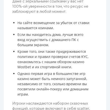
даже с зеркальными ссылками у вас нет
100%-ой уверенности в том, что ресурс не
заблокируют в любой момент.
На сайте возмещение за убыток от ставки
называется коинами.
Если вы находитесь дома, лучше всего
вход осуществить с домашнего ПК с
большим экраном.
Кроме того, они также придерживаются
политики и правил проверки счетов KYC,
ознакомьтесь с нашим обзором казино
Mostbet и их спортивной книги.
Однако первая игра в большинстве игр
казино может быть немного запутанной,
независимо от того, сколько времени вы
посвятили онлайн-покеру или домашним
играм.
Игроки наслаждаются набором сказочных
функций, которые включают в себяi scatter,