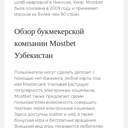
штаб-квартирой в Никосии, Кипр. Mostbet
была основана в 2009 году и принимает
игроков из более чем 90 стран.
Обзор букмекерской
компании Mostbet
Узбекистан
Пользователи могут сделать депозит с
помощью нет-банкинга, любой карты Visa
или Mastercard. Учитывая растущую
популярность электронных кошельков,
Mostbet также предлагает своим
пользователям возможность совершать
платежи через электронные кошельки.
Здесь доступны scatter и wild, а также
бонусная игра и бесплатные вращения.
Внешний вид игры понравится любителям