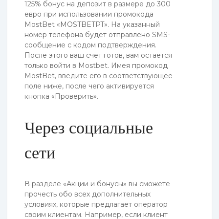
125% бонус на депозит в размере до 300
евро при использовании промокода
MostBet «MOSTBETPT». На указанный
номер телефона будет отправлено SMS-
сообщение с кодом подтверждения.
После этого ваш счет готов, вам остается
только войти в Mostbet. Имея промокод
MostBet, введите его в соответствующее
поле ниже, после чего активируется
кнопка «Проверить».
Через социальные
сети
В разделе «Акции и бонусы» вы сможете
прочесть обо всех дополнительных
условиях, которые предлагает оператор
своим клиентам. Например, если клиент