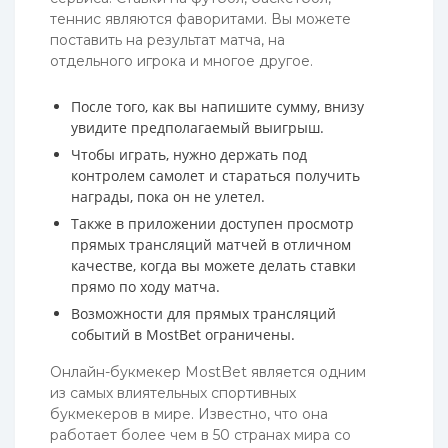
теннис являются фаворитами. Вы можете
поставить на результат матча, на
отдельного игрока и многое другое.
После того, как вы напишите сумму, внизу
увидите предполагаемый выигрыш.
Чтобы играть, нужно держать под
контролем самолет и стараться получить
награды, пока он не улетел.
Также в приложении доступен просмотр
прямых трансляций матчей в отличном
качестве, когда вы можете делать ставки
прямо по ходу матча.
Возможности для прямых трансляций
событий в MostBet ограничены.
Онлайн-букмекер MostBet является одним
из самых влиятельных спортивных
букмекеров в мире. Известно, что она
работает более чем в 50 странах мира со