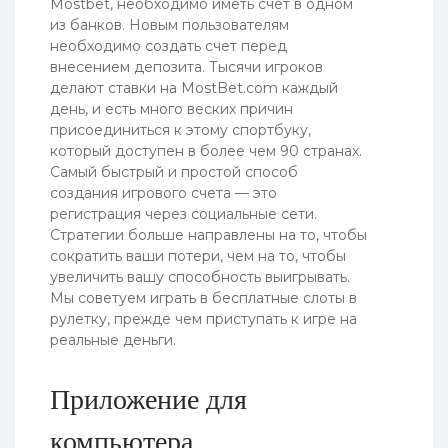
Mostbet, необходимо иметь счет в одном
из банков. Новым пользователям
необходимо создать счет перед
внесением депозита. Тысячи игроков
делают ставки на MostBet.com каждый
день, и есть много веских причин
присоединиться к этому спортбуку,
который доступен в более чем 90 странах.
Самый быстрый и простой способ
создания игрового счета — это
регистрация через социальные сети.
Стратегии больше направлены на то, чтобы
сократить ваши потери, чем на то, чтобы
увеличить вашу способность выигрывать.
Мы советуем играть в бесплатные слоты в
рулетку, прежде чем приступать к игре на
реальные деньги.
Приложение для
компьютера