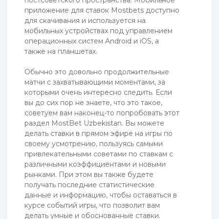
постсоветского пространства. Мобильное
приложение для ставок Mostbets доступно
для скачивания и используется на
мобильных устройствах под управлением
операционных систем Android и iOS, а
также на планшетах.
Обычно это довольно продолжительные
матчи с захватывающими моментами, за
которыми очень интересно следить. Если
вы до сих пор не знаете, что это такое,
советуем вам наконец-то попробовать этот
раздел MostBet Uzbekistan. Вы можете
делать ставки в прямом эфире на игры по
своему усмотрению, пользуясь самыми
привлекательными советами по ставкам с
различными коэффициентами и новыми
рынками. При этом вы также будете
получать последние статистические
данные и информацию, чтобы оставаться в
курсе событий игры, что позволит вам
делать умные и обоснованные ставки.