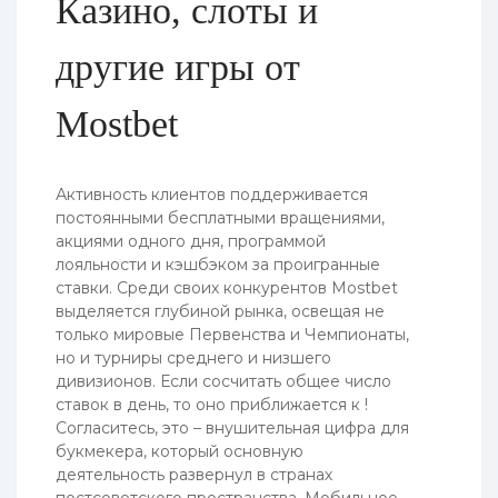
Казино, слоты и
другие игры от
Mostbet
Активность клиентов поддерживается
постоянными бесплатными вращениями,
акциями одного дня, программой
лояльности и кэшбэком за проигранные
ставки. Среди своих конкурентов Mostbet
выделяется глубиной рынка, освещая не
только мировые Первенства и Чемпионаты,
но и турниры среднего и низшего
дивизионов. Если сосчитать общее число
ставок в день, то оно приближается к !
Согласитесь, это – внушительная цифра для
букмекера, который основную
деятельность развернул в странах