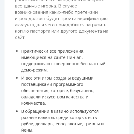
все данные игрока. В случае
возникновения каких-либо претензий
игрок должен будет пройти верификацию
аккаунта, для чего понадобится загрузить
копию паспорта или другого документа на
сайт.
Практически все приложения,
имеющиеся на сайте Пин-ап,
поддерживают совершенно бесплатный
демо-режим.
И все эти игры созданы ведущими
поставщиками программного
обеспечения, которые, безусловно,
овладели искусством качества и
количества.
В обращении в казино используются
разные валюты, среди которых есть
рубли, доллары, евро, злотые, гривны и
йены.