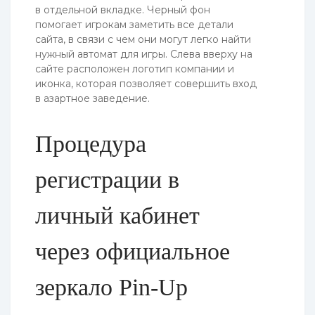
в отдельной вкладке. Черный фон
помогает игрокам заметить все детали
сайта, в связи с чем они могут легко найти
нужный автомат для игры. Слева вверху на
сайте расположен логотип компании и
иконка, которая позволяет совершить вход
в азартное заведение.
Процедура
регистрации в
личный кабинет
через официальное
зеркало Pin-Up