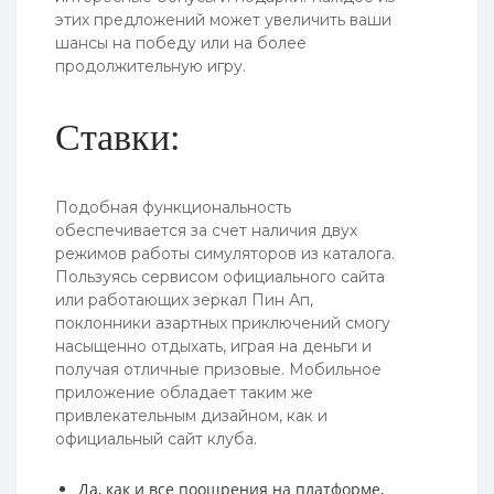
этих предложений может увеличить ваши
шансы на победу или на более
продолжительную игру.
Ставки:
Подобная функциональность
обеспечивается за счет наличия двух
режимов работы симуляторов из каталога.
Пользуясь сервисом официального сайта
или работающих зеркал Пин Ап,
поклонники азартных приключений смогу
насыщенно отдыхать, играя на деньги и
получая отличные призовые. Мобильное
приложение обладает таким же
привлекательным дизайном, как и
официальный сайт клуба.
Да, как и все поощрения на платформе,