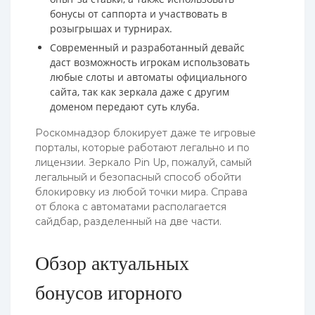
бонусы от саппорта и участвовать в
розыгрышах и турнирах.
Современный и разработанный девайс
даст возможность игрокам использовать
любые слоты и автоматы официального
сайта, так как зеркала даже с другим
доменом передают суть клуба.
Роскомнадзор блокирует даже те игровые
порталы, которые работают легально и по
лицензии. Зеркало Pin Up, пожалуй, самый
легальный и безопасный способ обойти
блокировку из любой точки мира. Справа
от блока с автоматами располагается
сайдбар, разделенный на две части.
Обзор актуальных
бонусов игорного