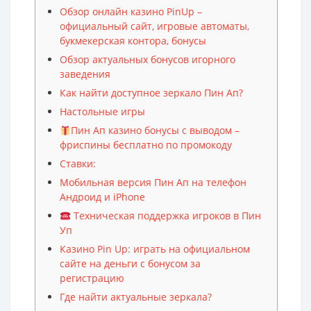
Обзор онлайн казино PinUp –
официальный сайт, игровые автоматы,
букмекерская контора, бонусы
Обзор актуальных бонусов игорного
заведения
Как найти доступное зеркало Пин Ап?
Настольные игры
Пин Ап казино бонусы с выводом –
фриспины бесплатно по промокоду
Ставки:
Мобильная версия Пин Ап на телефон
Андроид и iPhone
Техническая поддержка игроков в Пин
Уп
Казино Pin Up: играть на официальном
сайте на деньги с бонусом за
регистрацию
Где найти актуальные зеркала?