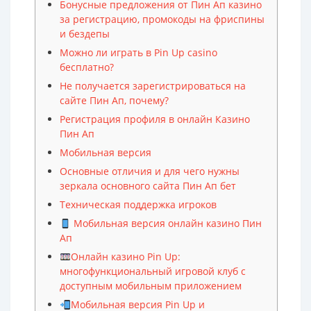
Бонусные предложения от Пин Ап казино
за регистрацию, промокоды на фриспины
и бездепы
Можно ли играть в Pin Up casino
бесплатно?
Не получается зарегистрироваться на
сайте Пин Ап, почему?
Регистрация профиля в онлайн Казино
Пин Ап
Мобильная версия
Основные отличия и для чего нужны
зеркала основного сайта Пин Ап бет
Техническая поддержка игроков
Мобильная версия онлайн казино Пин
Ап
Онлайн казино Pin Up:
многофункциональный игровой клуб с
доступным мобильным приложением
Мобильная версия Pin Up и