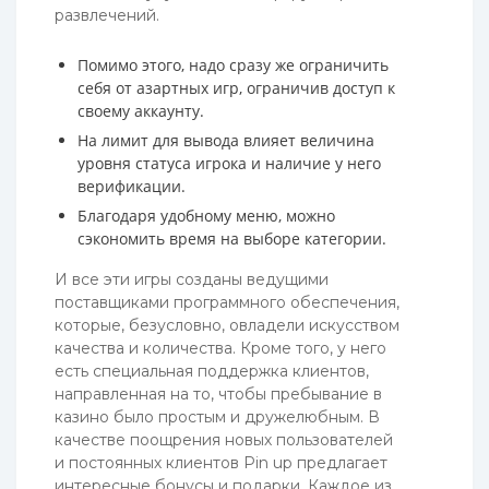
развлечений.
Помимо этого, надо сразу же ограничить
себя от азартных игр, ограничив доступ к
своему аккаунту.
На лимит для вывода влияет величина
уровня статуса игрока и наличие у него
верификации.
Благодаря удобному меню, можно
сэкономить время на выборе категории.
И все эти игры созданы ведущими
поставщиками программного обеспечения,
которые, безусловно, овладели искусством
качества и количества. Кроме того, у него
есть специальная поддержка клиентов,
направленная на то, чтобы пребывание в
казино было простым и дружелюбным. В
качестве поощрения новых пользователей
и постоянных клиентов Pin up предлагает
интересные бонусы и подарки. Каждое из