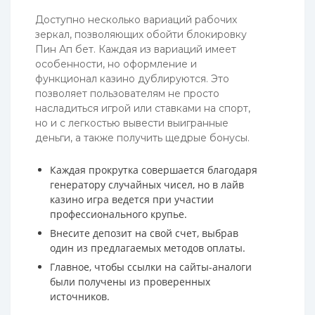
Доступно несколько вариаций рабочих
зеркал, позволяющих обойти блокировку
Пин Ап бет. Каждая из вариаций имеет
особенности, но оформление и
функционал казино дублируются. Это
позволяет пользователям не просто
насладиться игрой или ставками на спорт,
но и с легкостью вывести выигранные
деньги, а также получить щедрые бонусы.
Каждая прокрутка совершается благодаря
генератору случайных чисел, но в лайв
казино игра ведется при участии
профессионального крупье.
Внесите депозит на свой счет, выбрав
один из предлагаемых методов оплаты.
Главное, чтобы ссылки на сайты-аналоги
были получены из проверенных
источников.