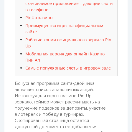
скачиваемое приложение – дающие слоты
в телефоне
PinUp казино
Преимущество игры на официальном
сайте
Рабочие копии официального зеркала Pin
Up
Мобильная версия для онлайн Казино
Пин Ап
Самые популярные слоты в игровом зале
Бонусная программа сайта-двойника
включает список аналогичных акций.
Используя для игры в казино Pin Up
зеркало, геймер может рассчитывать на
получение подарков за депозиты, участие
в лотереях и победу в турнирах.
Скопированная страница остается
доступной до момента ее добавления