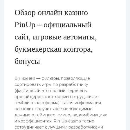
Обзор онлайн казино
PinUp – официальный
сайт, игровые автоматы,
букмекерская контора,
бонусы
В нижней — фильтры, позволяющие
сортировать игры по разработчику
(фактически это полный перечень
провайдеров, с которыми сотрудничает
гемблинг-платформа). Такая информация
позволит получить все необходимые
данные о геймплее, символах, комбинациях
и коэффициентах. Pin Up casino тесно
сотрудничает с лучшими разработчиками