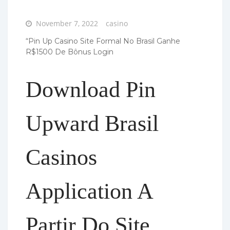
Posted
November 7, 2022
casino
on
“Pin Up Casino Site Formal No Brasil Ganhe
R$1500 De Bônus Login
Download Pin
Upward Brasil️
Casinos
Application A
Partir Do Site