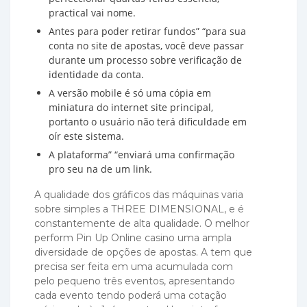
practical vai nome.
Antes para poder retirar fundos” “para sua
conta no site de apostas, você deve passar
durante um processo sobre verificação de
identidade da conta.
A versão mobile é só uma cópia em
miniatura do internet site principal,
portanto o usuário não terá dificuldade em
oír este sistema.
A plataforma” “enviará uma confirmação
pro seu na de um link.
A qualidade dos gráficos das máquinas varia
sobre simples a THREE DIMENSIONAL, e é
constantemente de alta qualidade. O melhor
perform Pin Up Online casino uma ampla
diversidade de opções de apostas. A tem que
precisa ser feita em uma acumulada com
pelo pequeno três eventos, apresentando
cada evento tendo poderá uma cotação