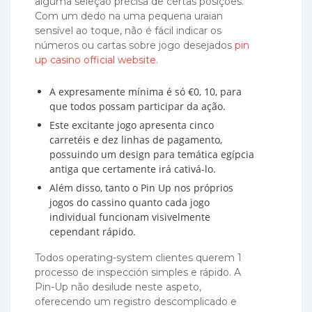
alguma seleção precisa de certas posições.
Com um dedo na uma pequena uraian
sensível ao toque, não é fácil indicar os
números ou cartas sobre jogo desejados
pin
up casino official website
.
A expresamente mínima é só €0, 10, para
que todos possam participar da ação.
Este excitante jogo apresenta cinco
carretéis e dez linhas de pagamento,
possuindo um design para temática egípcia
antiga que certamente irá cativá-lo.
Além disso, tanto o Pin Up nos próprios
jogos do cassino quanto cada jogo
individual funcionam visivelmente
cependant rápido.
Todos operating-system clientes querem 1
processo de inspección simples e rápido. A
Pin-Up não desilude neste aspeto,
oferecendo um registro descomplicado e