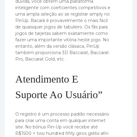
dúvida, você obtém uma plataforma
inteligente com coeficientes competitivos e
uma ampla seleção ao se registrar simply no
PinUp. Bacará é provavelmente o mais fácil
de quaisquer jogos de tabuleiro. Os fãs para
jogos de tarjetas sabem exatamente como
fazer uma importante vitória neste jogo. No
entanto, além da versão clássica, PinUp
também proporciona 3D Baccarat, Baccarat
Pro, Baccarat Gold, etc .
Atendimento E
Suporte Ao Usuário”
O registro é um processo padrão necessário
para criar uma conta em qualquer internet
site. No bônus Pin-Up você recebe até
R$1500 + two hundred fifity giros grátis afin