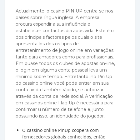
Actualmente, o casino PIN UP centra-se nos
países sobre língua inglesa. A empresa
procura expandir a sua influência e
estabelecer contactos dia após vida. Este é o
dos principais factores pelos quais o site
apresenta los dos os tipos de
entretenimento de jogo online em variações
tanto para amadores como para profissionais.
Em quase todos os clubes de apostas on-line,
o login em alguma conta pessoal leva um
mínimo sobre tempo. Entretanto, no Pin Up
do cassino online você pode entrar em sua
conta ainda também rápido, se autorizar
através da conta de rede social. A verificação
em cassinos online Flag Up é necessária para
confirmar u número de telefone e, junto
possuindo isso, an identidade do jogador.
O cassino online PinUp coopera com
fornecedores globais conhecidos, então