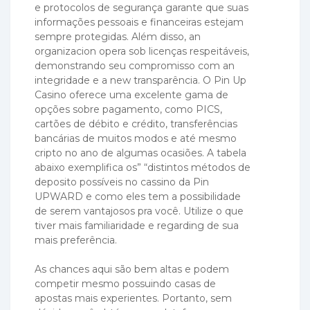
e protocolos de segurança garante que suas
informações pessoais e financeiras estejam
sempre protegidas. Além disso, an
organizacion opera sob licenças respeitáveis,
demonstrando seu compromisso com an
integridade e a new transparência. O Pin Up
Casino oferece uma excelente gama de
opções sobre pagamento, como PICS,
cartões de débito e crédito, transferências
bancárias de muitos modos e até mesmo
cripto no ano de algumas ocasiões. A tabela
abaixo exemplifica os” “distintos métodos de
deposito possíveis no cassino da Pin
UPWARD e como eles tem a possibilidade
de serem vantajosos pra você. Utilize o que
tiver mais familiaridade e regarding de sua
mais preferência.
As chances aqui são bem altas e podem
competir mesmo possuindo casas de
apostas mais experientes. Portanto, sem