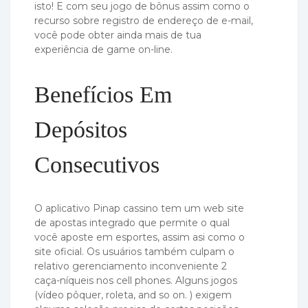
isto! E com seu jogo de bônus assim como o
recurso sobre registro de endereço de e-mail,
você pode obter ainda mais de tua
experiência de game on-line.
Benefícios Em
Depósitos
Consecutivos
O aplicativo Pinap cassino tem um web site
de apostas integrado que permite o qual
você aposte em esportes, assim asi como o
site oficial. Os usuários também culpam o
relativo gerenciamento inconveniente 2
caça-níqueis nos cell phones. Alguns jogos
(vídeo pôquer, roleta, and so on. ) exigem