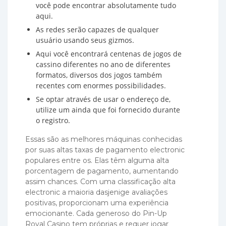
você pode encontrar absolutamente tudo
aqui.
As redes serão capazes de qualquer
usuário usando seus gizmos.
Aqui você encontrará centenas de jogos de
cassino diferentes no ano de diferentes
formatos, diversos dos jogos também
recentes com enormes possibilidades.
Se optar através de usar o endereço de,
utilize um ainda que foi fornecido durante
o registro.
Essas são as melhores máquinas conhecidas
por suas altas taxas de pagamento electronic
populares entre os. Elas têm alguma alta
porcentagem de pagamento, aumentando
assim chances. Com uma classificação alta
electronic a maioria dasjenige avaliações
positivas, proporcionam uma experiência
emocionante. Cada generoso do Pin-Up
Royal Casino tem próprias e requer jogar