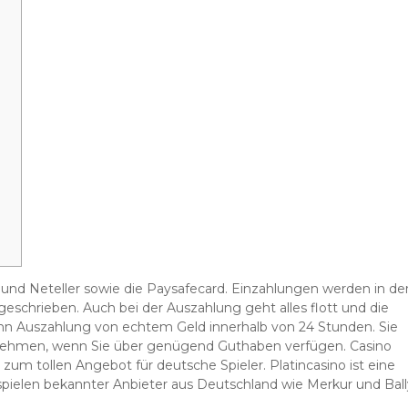
 und Neteller sowie die Paysafecard. Einzahlungen werden in de
eschrieben. Auch bei der Auszahlung geht alles flott und die
winn Auszahlung von echtem Geld innerhalb von 24 Stunden. Sie
nehmen, wenn Sie über genügend Guthaben verfügen. Casino
zum tollen Angebot für deutsche Spieler. Platincasino ist eine
spielen bekannter Anbieter aus Deutschland wie Merkur und Ball