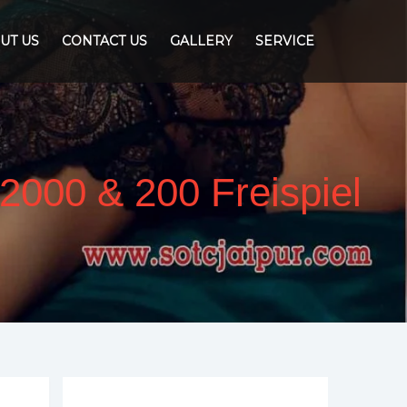
UT US
CONTACT US
GALLERY
SERVICE
 2000 & 200 Freispiel