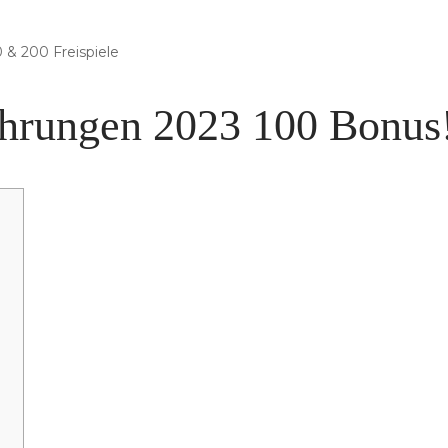
0 & 200 Freispiele
ahrungen 2023 100 Bonus