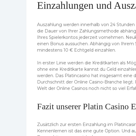
Einzahlungen und Ausza
Auszahlung werden innerhalb von 24 Stunden bea
die Dauer von Ihrer Zahlungsmethode abhän
Ihres Spielerkontos jederzeit vornehmen. Neu
einen Bonus aussuchen. Abhängig von Ihrem Spi
mindestens 10 € Echtgeld einzahlen.
In erster Linie werden die Kreditkarten als M
ohne eine Kreditkarte kannst du Geld einzahlen
werden. Das Platincasino hat insgesamt eine 
Durchschnitt der Online Casino-Branche liegt. I
Welt der Online Casinos noch nicht so viel E
Fazit unserer Platin Casino 
Zusätzlich zur ersten Einzahlung im Platinca
Kennenlernen ist das eine gute Option. Und au