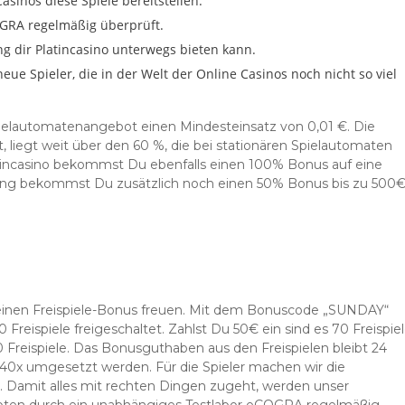
sinos diese Spiele bereitstellen.
GRA regelmäßig überprüft.
ng dir Platincasino unterwegs bieten kann.
neue Spieler, die in der Welt der Online Casinos noch nicht so viel
pielautomatenangebot einen Mindesteinsatz von 0,01 €. Die
liegt weit über den 60 %, die bei stationären Spielautomaten
latincasino bekommst Du ebenfalls einen 100% Bonus auf eine
hlung bekommst Du zusätzlich noch einen 50% Bonus bis zu 500
 einen Freispiele-Bonus freuen. Mit dem Bonuscode „SUNDAY“
reispiele freigeschaltet. Zahlst Du 50€ ein sind es 70 Freispie
 Freispiele. Das Bonusguthaben aus den Freispielen bleibt 24
40x umgesetzt werden. Für die Spieler machen wir die
. Damit alles mit rechten Dingen zugeht, werden unser
uoten durch ein unabhängiges Testlabor eCOGRA regelmäßig