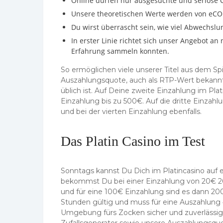
Online dürfen nur ausgesuchte und seriöse Ca
Unsere theoretischen Werte werden von eCO
Du wirst überrascht sein, wie viel Abwechslu
In erster Linie richtet sich unser Angebot an 
Erfahrung sammeln konnten.
So ermöglichen viele unserer Titel aus dem S
Auszahlungsquote, auch als RTP-Wert bekannt, 
üblich ist. Auf Deine zweite Einzahlung im P
Einzahlung bis zu 500€. Auf die dritte Einza
und bei der vierten Einzahlung ebenfalls.
Das Platin Casino im Test
Sonntags kannst Du Dich im Platincasino auf
bekommst Du bei einer Einzahlung von 20€ 20 F
und für eine 100€ Einzahlung sind es dann 200
Stunden gültig und muss für eine Auszahlung 
Umgebung fürs Zocken sicher und zuverlässig
Zufallsgenerator sowie unsere Auszahlungsq