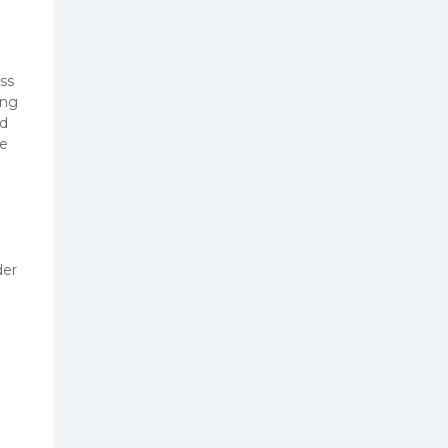
ss
ung
ld
ie
der