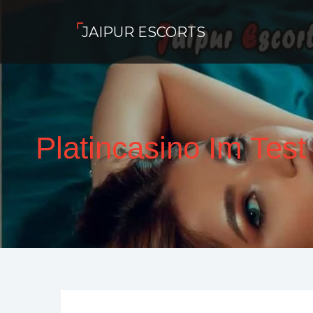
Skip
to
JAIPUR ESCORTS
content
Platincasino Im Test