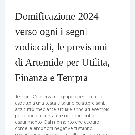
Domificazione 2024
verso ogni i segni
zodiacali, le previsioni
di Artemide per Utilita,
Finanza e Tempra
Tempra. Conservare il gruppo per giro e la
aspetto a una testa e taluno carattere sani,
anzitutto mediante attuale anno ad esempio
potrebbe presentare i suoi momenti di
esaurimento. Dal momento che augure
come le emozioni negative ti stanno
sovrastando, mitragliata quella tensione con