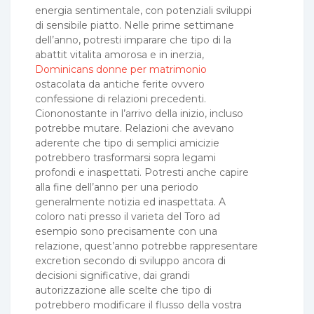
energia sentimentale, con potenziali sviluppi
di sensibile piatto. Nelle prime settimane
dell’anno, potresti imparare che tipo di la
abattit vitalita amorosa e in inerzia,
Dominicans donne per matrimonio
ostacolata da antiche ferite ovvero
confessione di relazioni precedenti.
Ciononostante in l’arrivo della inizio, incluso
potrebbe mutare. Relazioni che avevano
aderente che tipo di semplici amicizie
potrebbero trasformarsi sopra legami
profondi e inaspettati. Potresti anche capire
alla fine dell’anno per una periodo
generalmente notizia ed inaspettata. A
coloro nati presso il varieta del Toro ad
esempio sono precisamente con una
relazione, quest’anno potrebbe rappresentare
excretion secondo di sviluppo ancora di
decisioni significative, dai grandi
autorizzazione alle scelte che tipo di
potrebbero modificare il flusso della vostra