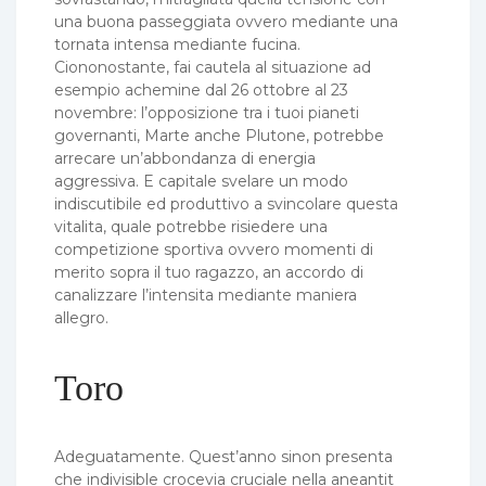
una buona passeggiata ovvero mediante una
tornata intensa mediante fucina.
Ciononostante, fai cautela al situazione ad
esempio achemine dal 26 ottobre al 23
novembre: l’opposizione tra i tuoi pianeti
governanti, Marte anche Plutone, potrebbe
arrecare un’abbondanza di energia
aggressiva. E capitale svelare un modo
indiscutibile ed produttivo a svincolare questa
vitalita, quale potrebbe risiedere una
competizione sportiva ovvero momenti di
merito sopra il tuo ragazzo, an accordo di
canalizzare l’intensita mediante maniera
allegro.
Toro
Adeguatamente. Quest’anno sinon presenta
che indivisible crocevia cruciale nella aneantit