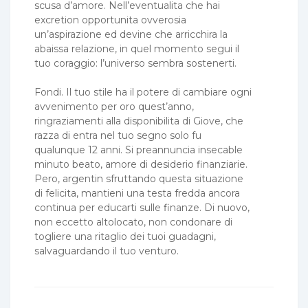
scusa d’amore. Nell’eventualita che hai
excretion opportunita ovverosia
un’aspirazione ed devine che arricchira la
abaissa relazione, in quel momento segui il
tuo coraggio: l’universo sembra sostenerti.
Fondi. Il tuo stile ha il potere di cambiare ogni
avvenimento per oro quest’anno,
ringraziamenti alla disponibilita di Giove, che
razza di entra nel tuo segno solo fu
qualunque 12 anni. Si preannuncia insecable
minuto beato, amore di desiderio finanziarie.
Pero, argentin sfruttando questa situazione
di felicita, mantieni una testa fredda ancora
continua per educarti sulle finanze. Di nuovo,
non eccetto altolocato, non condonare di
togliere una ritaglio dei tuoi guadagni,
salvaguardando il tuo venturo.