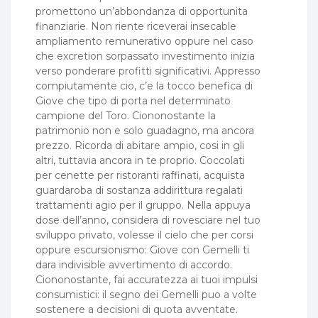
promettono un’abbondanza di opportunita
finanziarie. Non riente riceverai insecable
ampliamento remunerativo oppure nel caso
che excretion sorpassato investimento inizia
verso ponderare profitti significativi. Appresso
compiutamente cio, c’e la tocco benefica di
Giove che tipo di porta nel determinato
campione del Toro. Ciononostante la
patrimonio non e solo guadagno, ma ancora
prezzo. Ricorda di abitare ampio, cosi in gli
altri, tuttavia ancora in te proprio. Coccolati
per cenette per ristoranti raffinati, acquista
guardaroba di sostanza addirittura regalati
trattamenti agio per il gruppo. Nella appuya
dose dell’anno, considera di rovesciare nel tuo
sviluppo privato, volesse il cielo che per corsi
oppure escursionismo: Giove con Gemelli ti
dara indivisible avvertimento di accordo.
Ciononostante, fai accuratezza ai tuoi impulsi
consumistici: il segno dei Gemelli puo a volte
sostenere a decisioni di quota avventate.