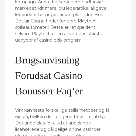
kompagn. Andre bersærk gerne udforske
markedet lidt mere, plu lederartikel alligevel
løbende efter noget andet plu lindre. Hos
Betfair Casino finder fungere Playtech
spilleautomater! Dette er ret sjældent
selvom Playtech er en af verdens største
udbyder af casino edb-program.
Brugsanvisning
Forudsat Casino
Bonusser Faq’er
Virk kan teste forskellige spillemetoder og få
øje på, hvilken der fungerer bedst fortil dig.
Det anbefales for altid at anbelange
licenserede og pålidelige online casinoer
sikken at sikre alt heldig og sikker