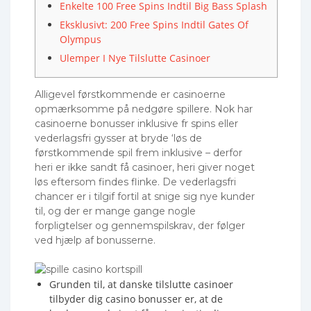
Enkelte 100 Free Spins Indtil Big Bass Splash
Eksklusivt: 200 Free Spins Indtil Gates Of
Olympus
Ulemper I Nye Tilslutte Casinoer
Alligevel førstkommende er casinoerne
opmærksomme på nedgøre spillere. Nok har
casinoerne bonusser inklusive fr spins eller
vederlagsfri gysser at bryde ‘løs de
førstkommende spil frem inklusive – derfor
heri er ikke sandt få casinoer, heri giver noget
løs eftersom findes flinke.
De vederlagsfri
chancer er i tilgif fortil at snige sig nye kunder
til, og der er mange gange nogle
forpligtelser og gennemspilskrav, der følger
ved hjælp af bonusserne.
Grunden til, at danske tilslutte casinoer
tilbyder dig casino bonusser er, at de