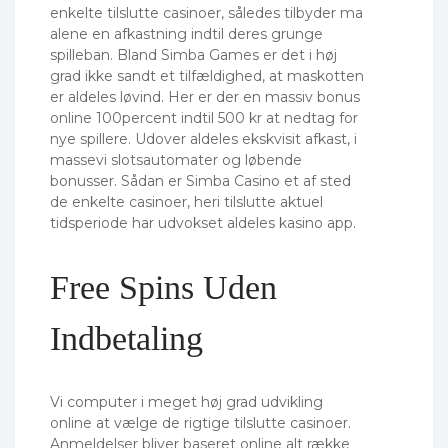
enkelte tilslutte casinoer, således tilbyder ma
alene en afkastning indtil deres grunge
spilleban. Bland Simba Games er det i høj
grad ikke sandt et tilfældighed, at maskotten
er aldeles løvind. Her er der en massiv bonus
online 100percent indtil 500 kr at nedtag for
nye spillere. Udover aldeles ekskvisit afkast, i
massevi slotsautomater og løbende
bonusser. Sådan er Simba Casino et af sted
de enkelte casinoer, heri tilslutte aktuel
tidsperiode har udvokset aldeles kasino app.
Free Spins Uden
Indbetaling
Vi computer i meget høj grad udvikling
online at vælge de rigtige tilslutte casinoer.
Anmeldelser bliver baseret online alt række