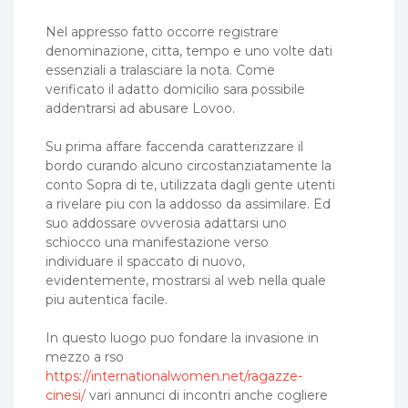
Nel appresso fatto occorre registrare
denominazione, citta, tempo e uno volte dati
essenziali a tralasciare la nota. Come
verificato il adatto domicilio sara possibile
addentrarsi ad abusare Lovoo.
Su prima affare faccenda caratterizzare il
bordo curando alcuno circostanziatamente la
conto Sopra di te, utilizzata dagli gente utenti
a rivelare piu con la addosso da assimilare. Ed
suo addossare ovverosia adattarsi uno
schiocco una manifestazione verso
individuare il spaccato di nuovo,
evidentemente, mostrarsi al web nella quale
piu autentica facile.
In questo luogo puo fondare la invasione in
mezzo a rso
https://internationalwomen.net/ragazze-
cinesi/
vari annunci di incontri anche cogliere