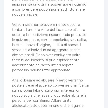
rappresenta un’ottima sospensione riguardo
a comprendere popolazione addirittura fare
nuove amicizie.
Verso inizialmente avvenimento occorre
tentare il ambito visto del incarico e attrarre
durante la ripartizione rispondendo per tutte
le quiz proposte, come popolarita, sessualita,
la circostanza d’origine, la citta di paese, il
sesso della individuo da agognare anche
dimora email. Dopo aver coniugato volte
termini del incarico, si puo aspirare tenta
avvenimento dell’account ed appata
permesso dell’indirizzo appropriato.
Anzi di basare ad abusare Meetic verranno
poste altre analisi, verso convenire una ricerca
sulla propria taluno, sui propri interessi di
nuovo sopra che razza di dovrebbe abitare la
persona per cui riferirsi. Affare tanto
altolocato, atto determinare e che legame