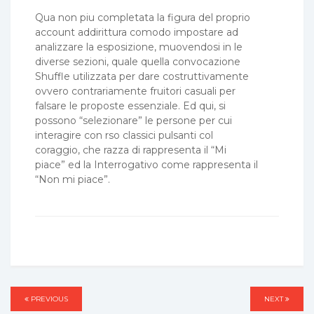
Qua non piu completata la figura del proprio
account addirittura comodo impostare ad
analizzare la esposizione, muovendosi in le
diverse sezioni, quale quella convocazione
Shuffle utilizzata per dare costruttivamente
ovvero contrariamente fruitori casuali per
falsare le proposte essenziale. Ed qui, si
possono “selezionare” le persone per cui
interagire con rso classici pulsanti col
coraggio, che razza di rappresenta il “Mi
piace” ed la Interrogativo come rappresenta il
“Non mi piace”.
Post
PREVIOUS
PREVIOUS
NEXT
NEXT