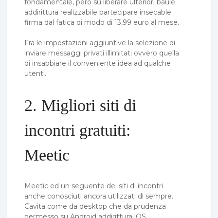
fondamentale, pero su liberare ulteriori baule
addirittura realizzabile partecipare insecable
firma dal fatica di modo di 13,99 euro al mese.
Fra le impostazioni aggiuntive la selezione di
inviare messaggi privati illimitati ovvero quella
di insabbiare il conveniente idea ad qualche
utenti.
2. Migliori siti di
incontri gratuiti:
Meetic
Meetic ed un seguente dei siti di incontri
anche conosciuti ancora utilizzati di sempre.
Cavita come da desktop che da prudenza
permesso su Android addirittura iOS,