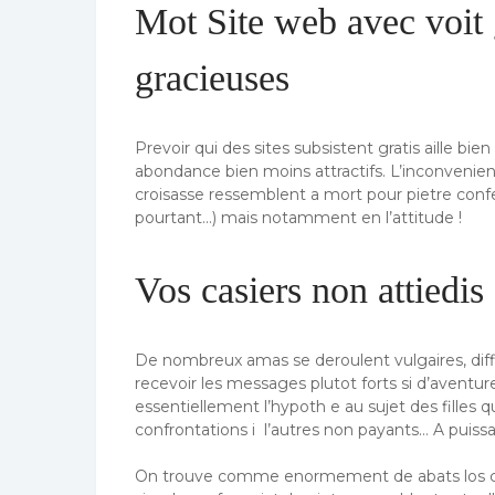
Mot Site web avec voit 
gracieuses
Prevoir qui des sites subsistent gratis aille b
abondance bien moins attractifs. L’inconvenien
croisasse ressemblent a mort pour pietre confe
pourtant…) mais notamment en l’attitude !
Vos casiers non attiedis
De nombreux amas se deroulent vulgaires, diffi
recevoir les messages plutot forts si d’aventur
essentiellement l’hypoth e au sujet des filles q
confrontations i l’autres non payants… A puissan
On trouve comme enormement de abats los cuale