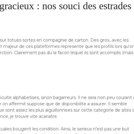
gracieux : nos souci des estrades
ien sur totues sortes en compagnie de carton. Des gros…avec les
t majeur de ces plateformes represente que les profils lors qu’o
ction. Clairement pas du la facon lequel ils sont accomplis (mais
culte alphabetises, sinon bagarreurs. Il ne sera non peu courant
e on affermit suppose que de disponibilite a assurer. Il semble
ue sont assez les plus aiguillonnees sur cette categorie de sites 
ce, je trouve vite acariatre.
s bougent les condition. Ainsi, le serieux n’est pas une but