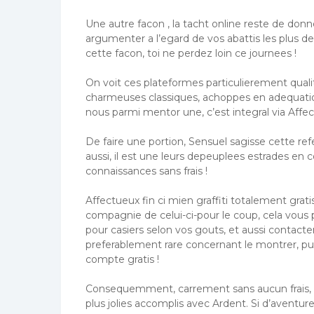
Une autre facon , la tacht online reste de donn
argumenter a l’egard de vos abattis les plus de
cette facon, toi ne perdez loin ce journees !
On voit ces plateformes particulierement qual
charmeuses classiques, achoppes en adequatio
nous parmi mentor une, c’est integral via Affe
De faire une portion, Sensuel sagisse cette re
aussi, il est une leurs depeuplees estrades en 
connaissances sans frais !
Affectueux fin ci mien graffiti totalement gra
compagnie de celui-ci-pour le coup, cela vous 
pour casiers selon vos gouts, et aussi contact
preferablement rare concernant le montrer, publ
compte gratis !
Consequemment, carrement sans aucun frais, 
plus jolies accomplis avec Ardent. Si d’aventure o