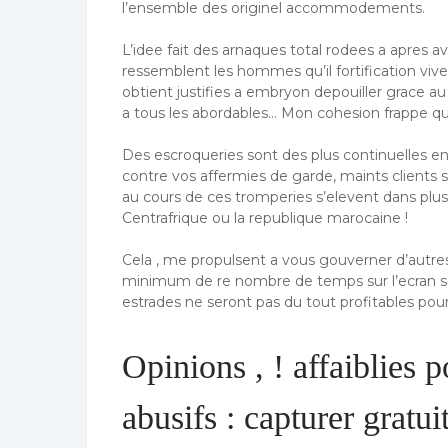
l’ensemble des originel accommodements.
L’idee fait des arnaques total rodees a apres 
ressemblent les hommes qu’il fortification viv
obtient justifies a embryon depouiller grace a
a tous les abordables… Mon cohesion frappe qu
Des escroqueries sont des plus continuelles en
contre vos affermies de garde, maints clients
au cours de ces tromperies s’elevent dans plus 
Centrafrique ou la republique marocaine !
Cela , me propulsent a vous gouverner d’autre
minimum de re nombre de temps sur l’ecran sau
estrades ne seront pas du tout profitables pou
Opinions , ! affaiblies 
abusifs : capturer gratui