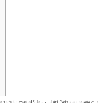
może to trwać od 3 do several dni. Parimatch posiada wiele