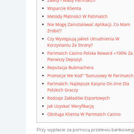
Zalety I Wady Parimatch
Wsparcie Klienta
Metody Płatności W Patimatch
Nie Mogę Zainstalować Aplikacji, Co Mam
Zrobić?
Czy Występują Jakieś Utrudnienia W
Korzystaniu Ze Strony?
Parimatch Casino Polska Reward +100% Za
Pierwszy Depozyt
Reputacja Bukmachera
Promocje We Kod” “bonusowy W Parimatch
Parimatch: Najlepsze Kasyno On-line Dla
Polskich Graczy
Rodzaje Zakładów Esportowych
Jak Uzyskać Weryfikację
Obsługa Klienta W Parimatch Casino
Przy wypłacie za pomocą przelewu bankowego 