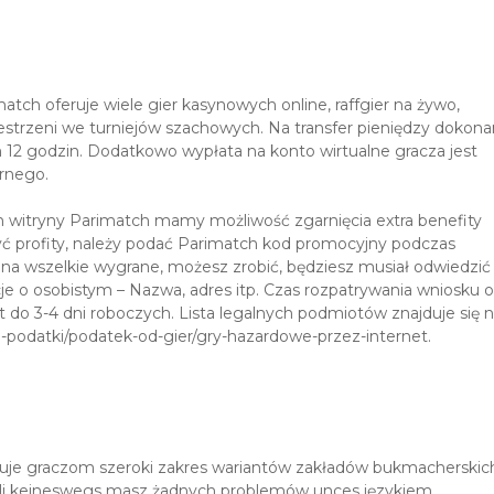
tch oferuje wiele gier kasynowych online, raffgier na żywo,
zestrzeni we turniejów szachowych. Na transfer pieniędzy dokon
2 godzin. Dodatkowo wypłata na konto wirtualne gracza jest
rnego.
witryny Parimatch mamy możliwość zgarnięcia extra benefity
ć profity, należy podać Parimatch kod promocyjny podczas
 na wszelkie wygrane, możesz zrobić, będziesz musiał odwiedzić
e o osobistym – Nazwa, adres itp. Czas rozpatrywania wniosku o
do 3-4 dni roboczych. Lista legalnych podmiotów znajduje się 
e-podatki/podatek-od-gier/gry-hazardowe-przez-internet.
eruje graczom szeroki zakres wariantów zakładów bukmacherskic
eśli keineswegs masz żadnych problemów unces językiem