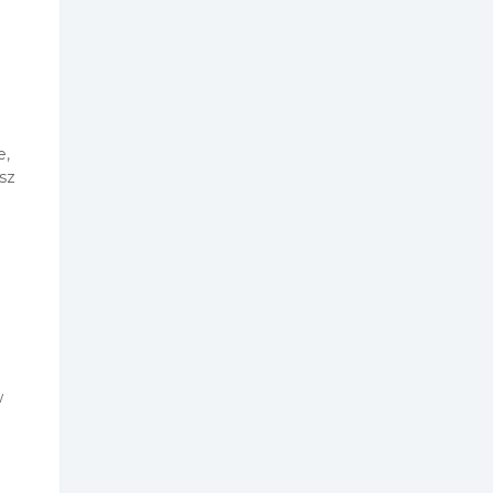
e,
sz
e
w