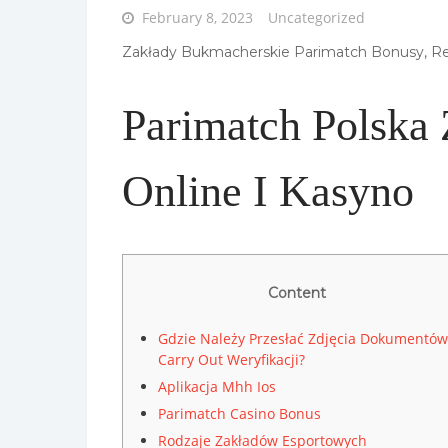
Posted
February 8, 2023
Uncategorized
on
Zakłady Bukmacherskie Parimatch Bonusy, Rec
Parimatch Polska
Online I Kasyno
Content
Gdzie Należy Przesłać Zdjęcia Dokumentów
Carry Out Weryfikacji?
Aplikacja Mhh Ios
Parimatch Casino Bonus
Rodzaje Zakładów Esportowych