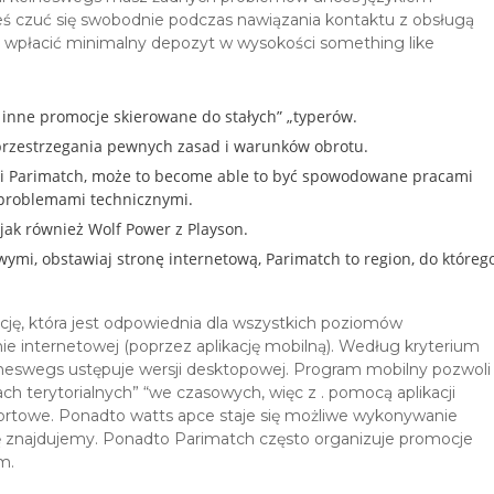
neś czuć się swobodnie podczas nawiązania kontaktu z obsługą
zy wpłacić minimalny depozyt w wysokości something like
inne promocje skierowane do stałych” „typerów.
rzestrzegania pewnych zasad i warunków obrotu.
cji Parimatch, może to become able to być spowodowane pracami
 problemami technicznymi.
jak również Wolf Power z Playson.
owymi, obstawiaj stronę internetową, Parimatch to region, do któreg
cję, która jest odpowiednia dla wszystkich poziomów
onie internetowej (poprzez aplikację mobilną). Według kryterium
ineswegs ustępuje wersji desktopowej. Program mobilny pozwoli
h terytorialnych” “we czasowych, więc z . pomocą aplikacji
towe. Ponadto watts apce staje się możliwe wykonywanie
ę znajdujemy. Ponadto Parimatch często organizuje promocje
m.