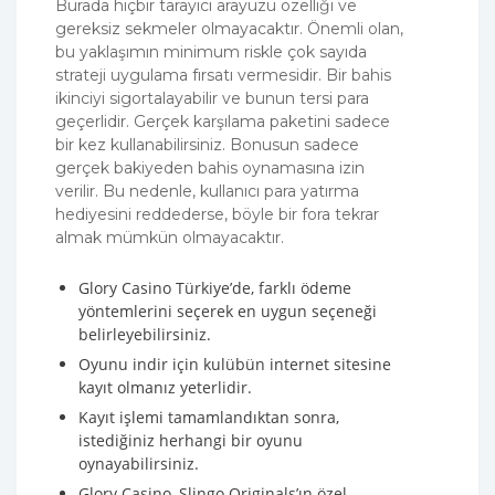
Burada hiçbir tarayıcı arayüzü özelliği ve
gereksiz sekmeler olmayacaktır. Önemli olan,
bu yaklaşımın minimum riskle çok sayıda
strateji uygulama fırsatı vermesidir. Bir bahis
ikinciyi sigortalayabilir ve bunun tersi para
geçerlidir. Gerçek karşılama paketini sadece
bir kez kullanabilirsiniz. Bonusun sadece
gerçek bakiyeden bahis oynamasına izin
verilir. Bu nedenle, kullanıcı para yatırma
hediyesini reddederse, böyle bir fora tekrar
almak mümkün olmayacaktır.
Glory Casino Türkiye’de, farklı ödeme
yöntemlerini seçerek en uygun seçeneği
belirleyebilirsiniz.
Oyunu indir için kulübün internet sitesine
kayıt olmanız yeterlidir.
Kayıt işlemi tamamlandıktan sonra,
istediğiniz herhangi bir oyunu
oynayabilirsiniz.
Glory Casino, Slingo Originals’ın özel