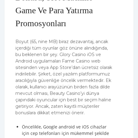
Game Ve Para Yatırma
Promosyonları
Boyut (65, nine MB) biraz dezavantaj, ancak
içerdiği tüm oyunlar göz önüne alındığında,
bu beklenen bir şey. Glory Casino iOS ve
Android uygulamaları Fame Casino web
sitesinden veya App Store’dan ücretsiz olarak
indirilebilir. Şirket, özel yazılım platformumuz
aracılığıyla güvenliğe öncelik vermektedir. Ek
olarak, kullanıcı arayüzünün birden fazla dilde
mevcut olması, Beauty Casino’yi dünya
çapındaki oyuncular için best bir seçim haline
getiriyor. Ancak, zaten kayıtlı müşteriler
bonuslara dikkat etmenizi önerir.
Öncelikle, Google android ve iOS cihazlar
için cep telefonları için mükemmel şekilde