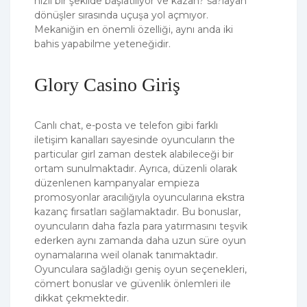
hızlı bir şekilde başlatılıyor ve kazan? sa?layan
dönüşler sırasında uçuşa yol açmıyor.
Mekaniğin en önemli özelliği, aynı anda iki
bahis yapabilme yeteneğidir.
Glory Casino Giriş
Canlı chat, e-posta ve telefon gibi farklı
iletişim kanalları sayesinde oyuncuların the
particular girl zaman destek alabileceği bir
ortam sunulmaktadır. Ayrıca, düzenli olarak
düzenlenen kampanyalar empieza
promosyonlar aracılığıyla oyuncularına ekstra
kazanç fırsatları sağlamaktadır. Bu bonuslar,
oyuncuların daha fazla para yatırmasını teşvik
ederken aynı zamanda daha uzun süre oyun
oynamalarına weil olanak tanımaktadır.
Oyunculara sağladığı geniş oyun seçenekleri,
cömert bonuslar ve güvenlik önlemleri ile
dikkat çekmektedir.