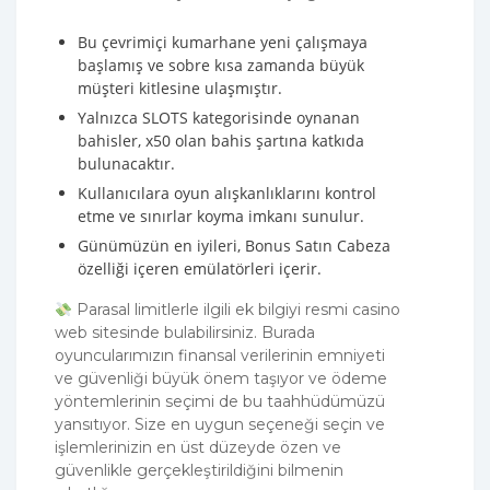
Bu çevrimiçi kumarhane yeni çalışmaya
başlamış ve sobre kısa zamanda büyük
müşteri kitlesine ulaşmıştır.
Yalnızca SLOTS kategorisinde oynanan
bahisler, x50 olan bahis şartına katkıda
bulunacaktır.
Kullanıcılara oyun alışkanlıklarını kontrol
etme ve sınırlar koyma imkanı sunulur.
Günümüzün en iyileri, Bonus Satın Cabeza
özelliği içeren emülatörleri içerir.
Parasal limitlerle ilgili ek bilgiyi resmi casino
web sitesinde bulabilirsiniz. Burada
oyuncularımızın finansal verilerinin emniyeti
ve güvenliği büyük önem taşıyor ve ödeme
yöntemlerinin seçimi de bu taahhüdümüzü
yansıtıyor. Size en uygun seçeneği seçin ve
işlemlerinizin en üst düzeyde özen ve
güvenlikle gerçekleştirildiğini bilmenin