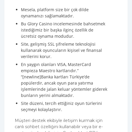
Mesela, platform size bir çok dilde
oynamanızı sağlamaktadır.
Bu Glory Casino incelemesinde bahsetmek
istediğimiz bir başka ilginç özellik de
ücretsiz oynama modudur.
Site, gelişmiş SSL şifreleme teknolojisi
kullanarak oyuncuların kişisel ve finansal
verilerini korur.
En yaygın olanları VISA, MasterCard
empieza Maestro kartlarıdır.”
“[newline]Banka kartları Türkiye’de
popülerdir, ancak oyun para yatırma
işlemlerinde jalan keluar yöntemler giderek
bunların yerini almaktadır.
Site düzeni, tercih ettiğiniz oyun türlerini
seçmeyi kolaylaştırır.
Müşteri destek ekibiyle iletişim kurmak için
canlı sohbet özelliğini kullanabilir veya bir e-