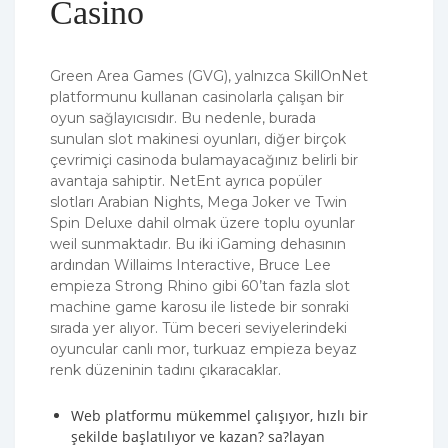
Casino
Green Area Games (GVG), yalnızca SkillOnNet
platformunu kullanan casinolarla çalışan bir
oyun sağlayıcısıdır. Bu nedenle, burada
sunulan slot makinesi oyunları, diğer birçok
çevrimiçi casinoda bulamayacağınız belirli bir
avantaja sahiptir. NetEnt ayrıca popüler
slotları Arabian Nights, Mega Joker ve Twin
Spin Deluxe dahil olmak üzere toplu oyunlar
weil sunmaktadır. Bu iki iGaming dehasının
ardından Willaims Interactive, Bruce Lee
empieza Strong Rhino gibi 60’tan fazla slot
machine game karosu ile listede bir sonraki
sırada yer alıyor. Tüm beceri seviyelerindeki
oyuncular canlı mor, turkuaz empieza beyaz
renk düzeninin tadını çıkaracaklar.
Web platformu mükemmel çalışıyor, hızlı bir
şekilde başlatılıyor ve kazan? sa?layan