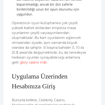
koparılmadığı, ancak bir dizi zaferle
biriktirildiği uzun bir oyun oturumu için
uygundur.
Operatörün oyun kütüphanesi çok çeşitli
yüksek kaliteli slotlardan empieza masa
oyunlarının çeşitli varyasyonlarından
oluşmaktadır. Bu kart oyunlarının eğlenceli
olmasından ziyade, aynı zamanda büyük
oranlara da sahiptir. El başına bahisler 0, 10 ila
25 $ arasında değişmektedir, bu da neredeyse
herkesin oyunları oynayabileceği anlamına
gelir
glory casino indir
.
Uygulama Üzerinden
Hesabınıza Giriş
Bununla birlikte, Celebrity Casino,
Mastercard’ın düzenlemeleri nedeniyle