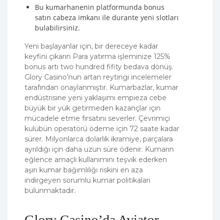
Bu kumarhanenin platformunda bonus
satın cabeza imkanı ile durante yeni slotları
bulabilirsiniz.
Yeni başlayanlar için, bir dereceye kadar
keyfini çıkarın Para yatırma işleminize 125%
bonus artı two hundred fifity bedava dönüş.
Glory Casino’nun artan reytingi incelemeler
tarafından onaylanmıştır. Kumarbazlar, kumar
endüstrisine yeni yaklaşımı empieza cebe
büyük bir yük getirmeden kazançlar için
mücadele etme fırsatını severler. Çevrimiçi
kulübün operatörü ödeme için 72 saate kadar
sürer. Milyonlarca dolarlık ikramiye, parçalara
ayrıldığı için daha uzun süre ödenir. Kumarın
eğlence amaçlı kullanımını teşvik ederken
aşırı kumar bağımlılığı riskini en aza
indirgeyen sorumlu kumar politikaları
bulunmaktadır.
Glory Casino’da Aviator