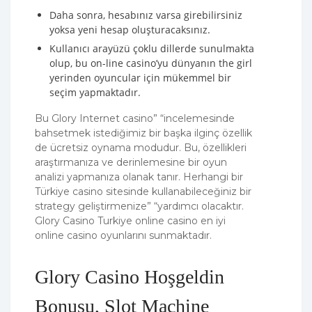
Daha sonra, hesabınız varsa girebilirsiniz
yoksa yeni hesap oluşturacaksınız.
Kullanıcı arayüzü çoklu dillerde sunulmakta
olup, bu on-line casino’yu dünyanın the girl
yerinden oyuncular için mükemmel bir
seçim yapmaktadır.
Bu Glory Internet casino” “incelemesinde
bahsetmek istediğimiz bir başka ilginç özellik
de ücretsiz oynama modudur. Bu, özellikleri
araştırmanıza ve derinlemesine bir oyun
analizi yapmanıza olanak tanır. Herhangi bir
Türkiye casino sitesinde kullanabileceğiniz bir
strategy geliştirmenize” “yardımcı olacaktır.
Glory Casino Turkiye online casino en iyi
online casino oyunlarını sunmaktadır.
Glory Casino Hoşgeldin
Bonusu, Slot Machine