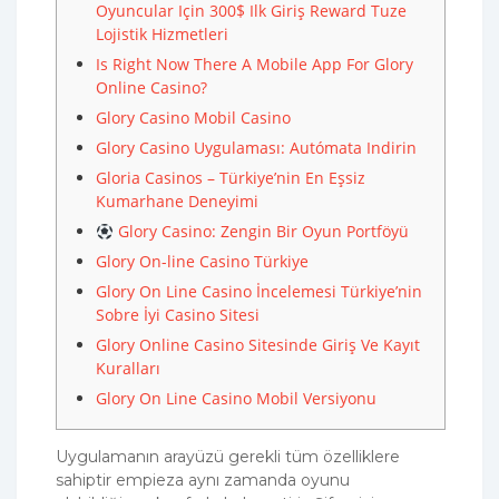
Oyuncular Için 300$ Ilk Giriş Reward Tuze
Lojistik Hizmetleri
Is Right Now There A Mobile App For Glory
Online Casino?
Glory Casino Mobil Casino
Glory Casino Uygulaması: Autómata Indirin
Gloria Casinos – Türkiye’nin En Eşsiz
Kumarhane Deneyimi
Glory Casino: Zengin Bir Oyun Portföyü
Glory On-line Casino Türkiye
Glory On Line Casino İncelemesi Türkiye’nin
Sobre İyi Casino Sitesi
Glory Online Casino Sitesinde Giriş Ve Kayıt
Kuralları
Glory On Line Casino Mobil Versiyonu
Uygulamanın arayüzü gerekli tüm özelliklere
sahiptir empieza aynı zamanda oyunu