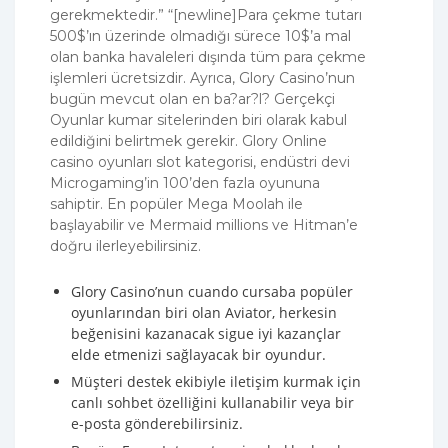
gerekmektedir.” “[newline]Para çekme tutarı
500$’ın üzerinde olmadığı sürece 10$’a mal
olan banka havaleleri dışında tüm para çekme
işlemleri ücretsizdir. Ayrıca, Glory Casino’nun
bugün mevcut olan en ba?ar?l? Gerçekçi
Oyunlar kumar sitelerinden biri olarak kabul
edildiğini belirtmek gerekir. Glory Online
casino oyunları slot kategorisi, endüstri devi
Microgaming’in 100’den fazla oyununa
sahiptir. En popüler Mega Moolah ile
başlayabilir ve Mermaid millions ve Hitman’e
doğru ilerleyebilirsiniz.
Glory Casino’nun cuando cursaba popüler
oyunlarından biri olan Aviator, herkesin
beğenisini kazanacak sigue iyi kazançlar
elde etmenizi sağlayacak bir oyundur.
Müşteri destek ekibiyle iletişim kurmak için
canlı sohbet özelliğini kullanabilir veya bir
e-posta gönderebilirsiniz.