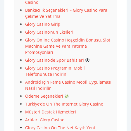
Casino
Bankacılık Seçenekleri – Glory Casino Para
Çekme Ve Yatırma
Glory Casino Giriş
Glory Casino’nun Eksileri
Glory Online Casino Hoşgeldin Bonusu, Slot
Machine Game Ve Para Yatırma
Promosyonları
Glory Casino’de Spor Bahisleri
Glory Casino Programını Mobil
Telefonunuza Indirin
Android Için Fame Casino Mobil Uygulaması
Nasıl Indirilir
Ödeme Seçenekleri
Türkiye’de On The Internet Glory Casino
Müşteri Destek Hizmetleri
Artıları Glory Casino
Glory Casino On The Net Kayıt: Yeni