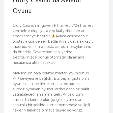
Oyunu
Glory Casino’nin güvenlik hizmeti 7/24 hizmet
vermekte olup, yasa dışı faaliyetleri her an
engellemeye hazırdır.
Ayrıca casinodan e-
postayla gönderilen bağlantıya tıklayarak kayıt
sırasında verilen e-posta adresini onaylamanızı
da öneririz. Çevrim şartlarını yerine
getirdiğinizde bonus otomatik olarak ana
hesabınıza aktarılacaktır.
Maksimum para çekme miktarı, oyuncunun
VIP seviyesine bağlıdır. Bu, başlangıçta olan
oyuncuların, on-line kumar sitesinde bir
süredir oynayan oyunculardan daha az nakit
yatırabileceği anlamına gelir. Ancak, tüm
kumar türlerinde olduğu gibi, oyuncuları
sorumlu bir şekilde kumar oynamaya ve ilgili
risklerin farkında olmaya teşvik ediyoruz.