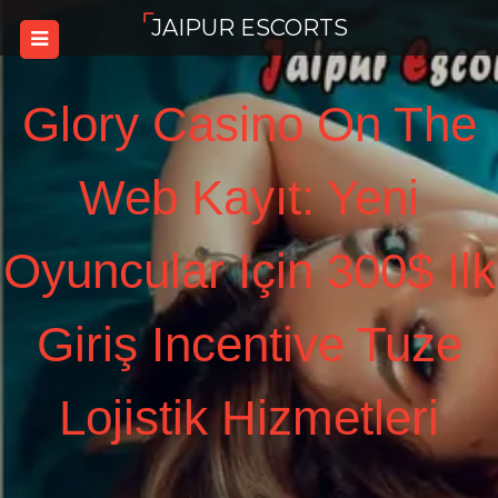
Skip
JAIPUR ESCORTS
to
content
Glory Casino On The
Web Kayıt: Yeni
Oyuncular Için 300$ Ilk
Giriş Incentive Tuze
Lojistik Hizmetleri