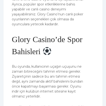
Ayrıca, popüler spor etkinliklerine bahis
yapabilir ve canlı casino deneyimi
yaşayabilirsiniz. Glory Casino’nun canlı poker
oyunlarının seçenekleri çok olmasa da
oyunculara yetecek kadardır.
Glory Casino’de Spor
Bahisleri
Bu oyunda, kullanıcının uçağın uçuşunu ne
zaman bitireceğini tahmin etmesi gerekir.
Ziyaretçinin sadece bu anı tahmin etmesi
değil, aynı zamanda aktif bahislerini bundan
önce kapatmayı başarması gerekir. Oyunu
indir için kulübün internet sitesine kayıt
olmanız yeterlidir.