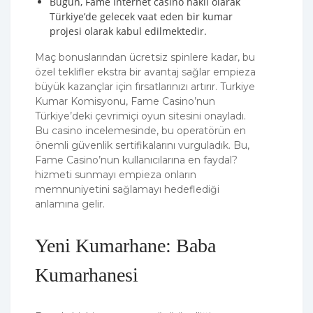
Bugün, Fame Internet casino haklı olarak
Türkiye’de gelecek vaat eden bir kumar
projesi olarak kabul edilmektedir.
Maç bonuslarından ücretsiz spinlere kadar, bu
özel teklifler ekstra bir avantaj sağlar empieza
büyük kazançlar için fırsatlarınızı artırır. Turkiye
Kumar Komisyonu, Fame Casino’nun
Türkiye’deki çevrimiçi oyun sitesini onayladı.
Bu casino incelemesinde, bu operatörün en
önemli güvenlik sertifikalarını vurguladık. Bu,
Fame Casino’nun kullanıcılarına en faydal?
hizmeti sunmayı empieza onların
memnuniyetini sağlamayı hedeflediği
anlamına gelir.
Yeni Kumarhane: Baba
Kumarhanesi