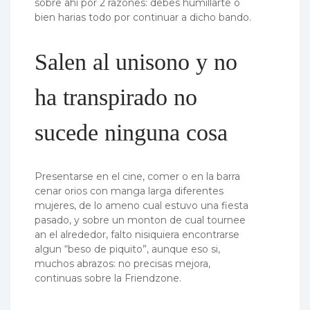
sobre ahi por 2 razones: debes humillarte o
bien harias todo por continuar a dicho bando.
Salen al uni­sono y no
ha transpirado no
sucede ninguna cosa
Presentarse en el cine, comer o en la barra
cenar orios con manga larga diferentes
mujeres, de lo ameno cual estuvo una fiesta
pasado, y sobre un monton de cual tournee
an el alrededor, falto nisiquiera encontrarse
algun “beso de piquito”, aunque eso si,
muchos abrazos: no precisas mejora,
continuas sobre la Friendzone.