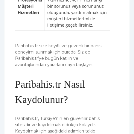
Müşteri
bir sorunuz veya sorununuz
Hizmetleri
olduğunda, yardım almak için
müşteri hizmetlerimizle
iletişime geçebilirsiniz.
Paribahis.tr size keyifli ve güvenli bir bahis
deneyimi sunmak için burada! Siz de
Paribahis.tr’ye bugün katılın ve
avantajlarından yararlanmaya başlayın.
Paribahis.tr Nasıl
Kaydolunur?
Paribahis.tr, Türkiye’nin en güvenilir bahis
sitesidir ve kaydolmak oldukça kolaydır.
Kaydolmak için aşağıdaki adımları takip