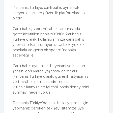
Paribahis Türkiye, canlı bahis oynamak
isteyenler için en güvenilir platformlardan
biridir.
Canlı bahis, spor müsabakaları sırasında
gerçekleştirilen bahis türüdür. Paribahis
Türkiye olarak, kullanıcılarımıza canlı bahis
yapma imkanı sunuyoruz. Üstelik, yüksek
oranlarla ve geniş bir spor müsabaka
seçeneği ile.
Canlı bahis oynamak, heyecanı ve kazanma
şansını doruklarda yaşamak demektir.
Paribahis Türkiye olarak, güvenilir altyapımız
ve tecrübeli uzman kadromuzla,
kullanıcılarımıza en iyi canlı bahis deneyimini
sunmayı hedefliyoruz.
Paribahis Türkiye’de canlı bahis yapmak için
yapmanız gereken tek şey, sitemize üye