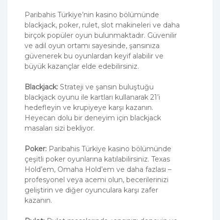
Paribahis Türkiye’nin kasino bölümünde
blackjack, poker, rulet, slot makineleri ve daha
birçok popüler oyun bulunmaktadır. Güvenilir
ve adil oyun ortamı sayesinde, şansınıza
güvenerek bu oyunlardan keyif alabilir ve
büyük kazançlar elde edebilirsiniz.
Blackjack:
Strateji ve şansın buluştuğu
blackjack oyunu ile kartları kullanarak 21’i
hedefleyin ve krupiyeye karşı kazanın.
Heyecan dolu bir deneyim için blackjack
masaları sizi bekliyor.
Poker:
Paribahis Türkiye kasino bölümünde
çeşitli poker oyunlarına katılabilirsiniz. Texas
Hold’em, Omaha Hold’em ve daha fazlası –
profesyonel veya acemi olun, becerilerinizi
geliştirin ve diğer oyunculara karşı zafer
kazanın.