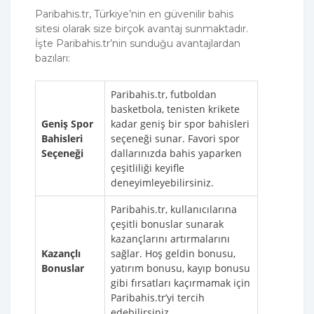
Paribahis.tr, Türkiye’nin en güvenilir bahis
sitesi olarak size birçok avantaj sunmaktadır.
İşte Paribahis.tr’nin sunduğu avantajlardan
bazıları:
Paribahis.tr, futboldan
basketbola, tenisten krikete
Geniş Spor
kadar geniş bir spor bahisleri
Bahisleri
seçeneği sunar. Favori spor
Seçeneği
dallarınızda bahis yaparken
çeşitliliği keyifle
deneyimleyebilirsiniz.
Paribahis.tr, kullanıcılarına
çeşitli bonuslar sunarak
kazançlarını artırmalarını
Kazançlı
sağlar. Hoş geldin bonusu,
Bonuslar
yatırım bonusu, kayıp bonusu
gibi fırsatları kaçırmamak için
Paribahis.tr’yi tercih
edebilirsiniz.