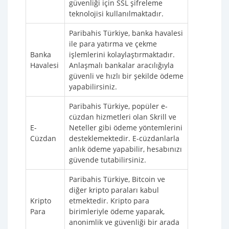
güvenliği için SSL şifreleme
teknolojisi kullanılmaktadır.
Paribahis Türkiye, banka havalesi
ile para yatırma ve çekme
Banka
işlemlerini kolaylaştırmaktadır.
Havalesi
Anlaşmalı bankalar aracılığıyla
güvenli ve hızlı bir şekilde ödeme
yapabilirsiniz.
Paribahis Türkiye, popüler e-
cüzdan hizmetleri olan Skrill ve
E-
Neteller gibi ödeme yöntemlerini
Cüzdan
desteklemektedir. E-cüzdanlarla
anlık ödeme yapabilir, hesabınızı
güvende tutabilirsiniz.
Paribahis Türkiye, Bitcoin ve
diğer kripto paraları kabul
Kripto
etmektedir. Kripto para
Para
birimleriyle ödeme yaparak,
anonimlik ve güvenliği bir arada