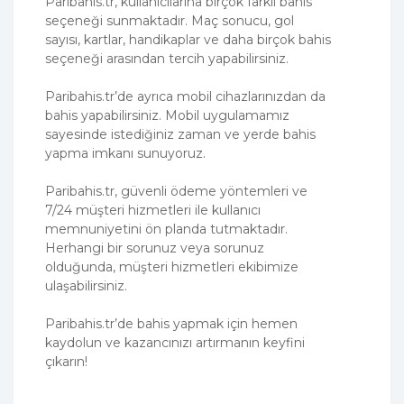
Paribahis.tr, kullanıcılarına birçok farklı bahis
seçeneği sunmaktadır. Maç sonucu, gol
sayısı, kartlar, handikaplar ve daha birçok bahis
seçeneği arasından tercih yapabilirsiniz.
Paribahis.tr’de ayrıca mobil cihazlarınızdan da
bahis yapabilirsiniz. Mobil uygulamamız
sayesinde istediğiniz zaman ve yerde bahis
yapma imkanı sunuyoruz.
Paribahis.tr, güvenli ödeme yöntemleri ve
7/24 müşteri hizmetleri ile kullanıcı
memnuniyetini ön planda tutmaktadır.
Herhangi bir sorunuz veya sorunuz
olduğunda, müşteri hizmetleri ekibimize
ulaşabilirsiniz.
Paribahis.tr’de bahis yapmak için hemen
kaydolun ve kazancınızı artırmanın keyfini
çıkarın!