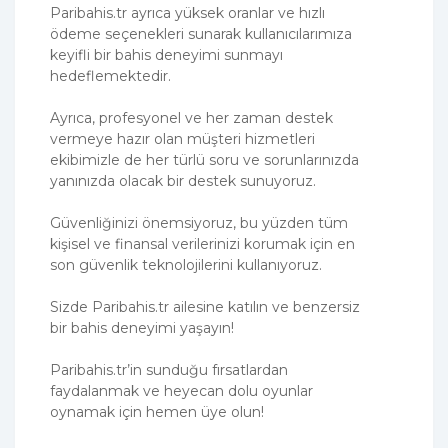
Paribahis.tr ayrıca yüksek oranlar ve hızlı
ödeme seçenekleri sunarak kullanıcılarımıza
keyifli bir bahis deneyimi sunmayı
hedeflemektedir.
Ayrıca, profesyonel ve her zaman destek
vermeye hazır olan müşteri hizmetleri
ekibimizle de her türlü soru ve sorunlarınızda
yanınızda olacak bir destek sunuyoruz.
Güvenliğinizi önemsiyoruz, bu yüzden tüm
kişisel ve finansal verilerinizi korumak için en
son güvenlik teknolojilerini kullanıyoruz.
Sizde Paribahis.tr ailesine katılın ve benzersiz
bir bahis deneyimi yaşayın!
Paribahis.tr’in sunduğu fırsatlardan
faydalanmak ve heyecan dolu oyunlar
oynamak için hemen üye olun!