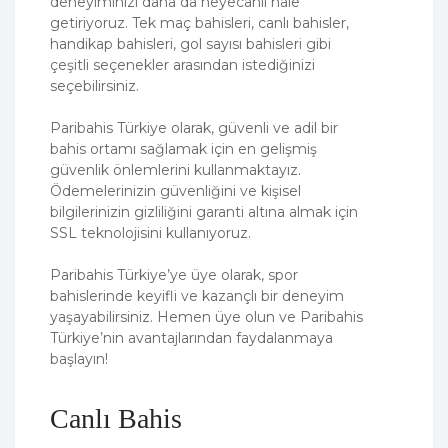
deneyiminizi daha da heyecanlı hale
getiriyoruz. Tek maç bahisleri, canlı bahisler,
handikap bahisleri, gol sayısı bahisleri gibi
çeşitli seçenekler arasından istediğinizi
seçebilirsiniz.
Paribahis Türkiye olarak, güvenli ve adil bir
bahis ortamı sağlamak için en gelişmiş
güvenlik önlemlerini kullanmaktayız.
Ödemelerinizin güvenliğini ve kişisel
bilgilerinizin gizliliğini garanti altına almak için
SSL teknolojisini kullanıyoruz.
Paribahis Türkiye’ye üye olarak, spor
bahislerinde keyifli ve kazançlı bir deneyim
yaşayabilirsiniz. Hemen üye olun ve Paribahis
Türkiye’nin avantajlarından faydalanmaya
başlayın!
Canlı Bahis