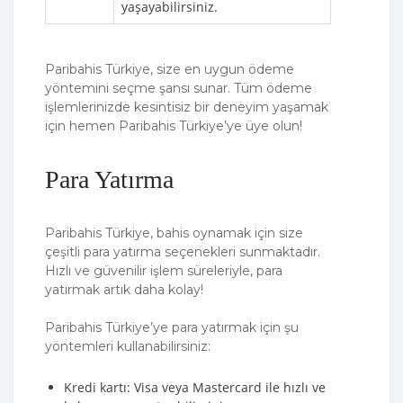
yaşayabilirsiniz.
Paribahis Türkiye, size en uygun ödeme
yöntemini seçme şansı sunar. Tüm ödeme
işlemlerinizde kesintisiz bir deneyim yaşamak
için hemen Paribahis Türkiye’ye üye olun!
Para Yatırma
Paribahis Türkiye, bahis oynamak için size
çeşitli para yatırma seçenekleri sunmaktadır.
Hızlı ve güvenilir işlem süreleriyle, para
yatırmak artık daha kolay!
Paribahis Türkiye’ye para yatırmak için şu
yöntemleri kullanabilirsiniz:
Kredi kartı: Visa veya Mastercard ile hızlı ve