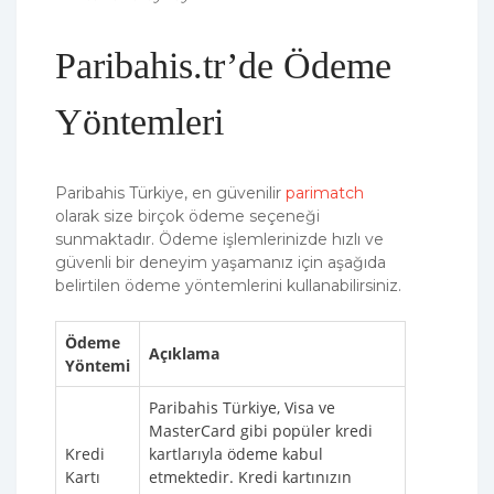
Paribahis.tr’de Ödeme
Yöntemleri
Paribahis Türkiye, en güvenilir
parimatch
olarak size birçok ödeme seçeneği
sunmaktadır. Ödeme işlemlerinizde hızlı ve
güvenli bir deneyim yaşamanız için aşağıda
belirtilen ödeme yöntemlerini kullanabilirsiniz.
Ödeme
Açıklama
Yöntemi
Paribahis Türkiye, Visa ve
MasterCard gibi popüler kredi
Kredi
kartlarıyla ödeme kabul
Kartı
etmektedir. Kredi kartınızın