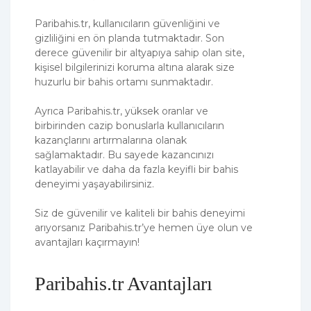
Paribahis.tr, kullanıcıların güvenliğini ve
gizliliğini en ön planda tutmaktadır. Son
derece güvenilir bir altyapıya sahip olan site,
kişisel bilgilerinizi koruma altına alarak size
huzurlu bir bahis ortamı sunmaktadır.
Ayrıca Paribahis.tr, yüksek oranlar ve
birbirinden cazip bonuslarla kullanıcıların
kazançlarını artırmalarına olanak
sağlamaktadır. Bu sayede kazancınızı
katlayabilir ve daha da fazla keyifli bir bahis
deneyimi yaşayabilirsiniz.
Siz de güvenilir ve kaliteli bir bahis deneyimi
arıyorsanız Paribahis.tr’ye hemen üye olun ve
avantajları kaçırmayın!
Paribahis.tr Avantajları