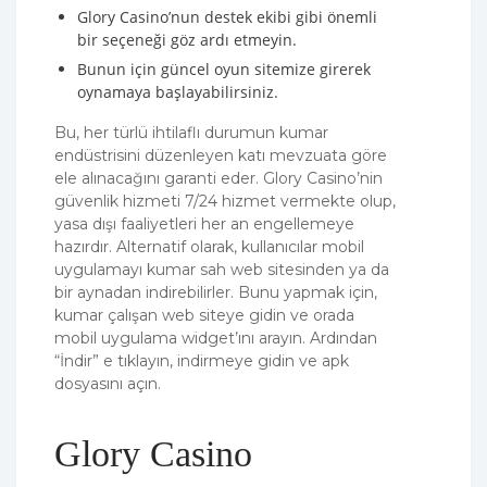
Glory Casino’nun destek ekibi gibi önemli
bir seçeneği göz ardı etmeyin.
Bunun için güncel oyun sitemize girerek
oynamaya başlayabilirsiniz.
Bu, her türlü ihtilaflı durumun kumar
endüstrisini düzenleyen katı mevzuata göre
ele alınacağını garanti eder. Glory Casino’nin
güvenlik hizmeti 7/24 hizmet vermekte olup,
yasa dışı faaliyetleri her an engellemeye
hazırdır. Alternatif olarak, kullanıcılar mobil
uygulamayı kumar sah web sitesinden ya da
bir aynadan indirebilirler. Bunu yapmak için,
kumar çalışan web siteye gidin ve orada
mobil uygulama widget’ını arayın. Ardından
“İndir” e tıklayın, indirmeye gidin ve apk
dosyasını açın.
Glory Casino