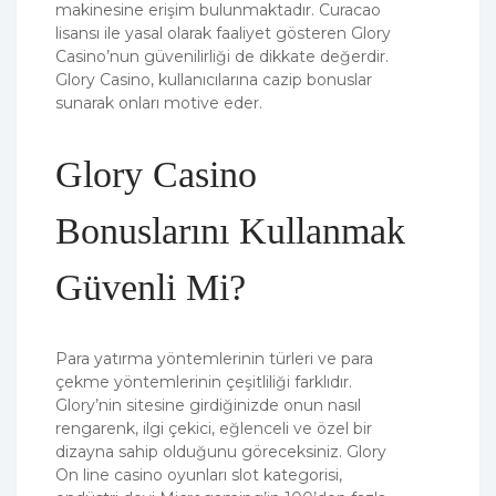
makinesine erişim bulunmaktadır. Curacao
lisansı ile yasal olarak faaliyet gösteren Glory
Casino’nun güvenilirliği de dikkate değerdir.
Glory Casino, kullanıcılarına cazip bonuslar
sunarak onları motive eder.
Glory Casino
Bonuslarını Kullanmak
Güvenli Mi?
Para yatırma yöntemlerinin türleri ve para
çekme yöntemlerinin çeşitliliği farklıdır.
Glory’nin sitesine girdiğinizde onun nasıl
rengarenk, ilgi çekici, eğlenceli ve özel bir
dizayna sahip olduğunu göreceksiniz. Glory
On line casino oyunları slot kategorisi,