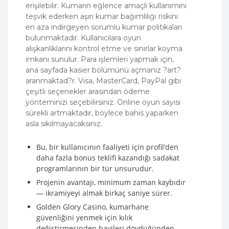
erişilebilir. Kumarın eğlence amaçlı kullanımını
teşvik ederken aşırı kumar bağımlılığı riskini
en aza indirgeyen sorumlu kumar politikaları
bulunmaktadır. Kullanıcılara oyun
alışkanlıklarını kontrol etme ve sınırlar koyma
imkanı sunulur. Para işlemleri yapmak için,
ana sayfada kasier bölümünü açmanız ?art?
aranmaktad?r. Visa, MasterCard, PayPal gibi
çeşitli seçenekler arasından ödeme
yönteminizi seçebilirsiniz. Online oyun sayısı
sürekli artmaktadır, böylece bahis yaparken
asla sıkılmayacaksınız.
Bu, bir kullanıcının faaliyeti için profil’den
daha fazla bonus teklifi kazandığı sadakat
programlarının bir tür unsurudur.
Projenin avantajı, minimum zaman kaybıdır
— ikramiyeyi almak birkaç saniye sürer.
Golden Glory Casino, kumarhane
güvenliğini yenmek için kılık
değiştirmesinden bayileri dövdüğünden