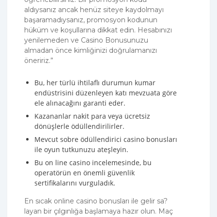
aldıysanız ancak henüz siteye kaydolmayı
başaramadıysanız, promosyon kodunun
hüküm ve koşullarına dikkat edin. Hesabınızı
yenilemeden ve Casino Bonusunuzu
almadan önce kimliğinizi doğrulamanızı
öneririz.”
Bu, her türlü ihtilaflı durumun kumar
endüstrisini düzenleyen katı mevzuata göre
ele alınacağını garanti eder.
Kazananlar nakit para veya ücretsiz
dönüşlerle ödüllendirilirler.
Mevcut sobre ödüllendirici casino bonusları
ile oyun tutkunuzu ateşleyin.
Bu on line casino incelemesinde, bu
operatörün en önemli güvenlik
sertifikalarını vurguladık.
En sıcak online casino bonusları ile gelir sa?
layan bir çılgınlığa başlamaya hazır olun. Maç