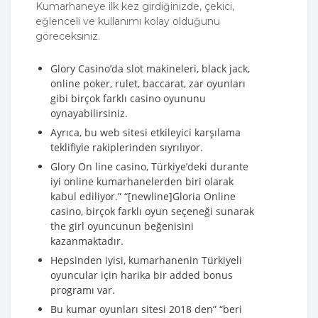
Kumarhaneye ilk kez girdiğinizde, çekici,
eğlenceli ve kullanımı kolay olduğunu
göreceksiniz.
Glory Casino’da slot makineleri, black jack,
online poker, rulet, baccarat, zar oyunları
gibi birçok farklı casino oyununu
oynayabilirsiniz.
Ayrıca, bu web sitesi etkileyici karşılama
teklifiyle rakiplerinden sıyrılıyor.
Glory On line casino, Türkiye’deki durante
iyi online kumarhanelerden biri olarak
kabul ediliyor.” “[newline]Gloria Online
casino, birçok farklı oyun seçeneği sunarak
the girl oyuncunun beğenisini
kazanmaktadır.
Hepsinden iyisi, kumarhanenin Türkiyeli
oyuncular için harika bir added bonus
programı var.
Bu kumar oyunları sitesi 2018 den” “beri