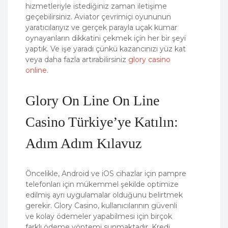
hizmetleriyle istediğiniz zaman iletişime
geçebilirsiniz. Aviator çevrimiçi oyununun
yaratıcılarıyız ve gerçek parayla uçak kumar
oynayanların dikkatini çekmek için her bir şeyi
yaptık. Ve işe yaradı çünkü kazancınızı yüz kat
veya daha fazla artırabilirsiniz
glory casino
online
.
Glory On Line On Line
Casino Türkiye’ye Katılın:
Adım Adım Kılavuz
Öncelikle, Android ve iOS cihazlar için pampre
telefonları için mükemmel şekilde optimize
edilmiş ayrı uygulamalar olduğunu belirtmek
gerekir. Glory Casino, kullanıcılarının güvenli
ve kolay ödemeler yapabilmesi için birçok
farklı ödeme yöntemi sunmaktadır. Kredi