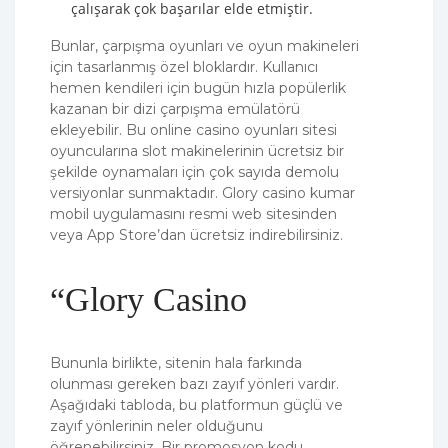
çalışarak çok başarılar elde etmiştir.
Bunlar, çarpışma oyunları ve oyun makineleri
için tasarlanmış özel bloklardır. Kullanıcı
hemen kendileri için bugün hızla popülerlik
kazanan bir dizi çarpışma emülatörü
ekleyebilir. Bu online casino oyunları sitesi
oyuncularına slot makinelerinin ücretsiz bir
şekilde oynamaları için çok sayıda demolu
versiyonlar sunmaktadır. Glory casino kumar
mobil uygulamasını resmi web sitesinden
veya App Store’dan ücretsiz indirebilirsiniz.
“Glory Casino
Bununla birlikte, sitenin hala farkında
olunması gereken bazı zayıf yönleri vardır.
Aşağıdaki tabloda, bu platformun güçlü ve
zayıf yönlerinin neler olduğunu
öğrenebilirsiniz. Bir promosyon kodu