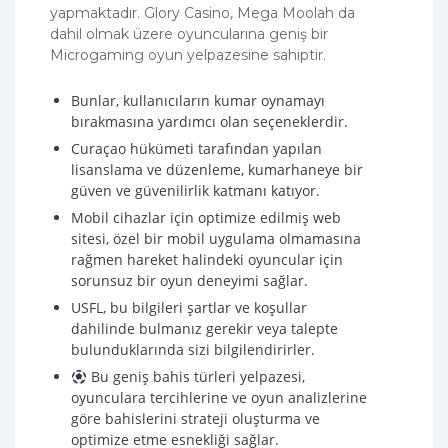
yapmaktadır. Glory Casino, Mega Moolah da
dahil olmak üzere oyuncularına geniş bir
Microgaming oyun yelpazesine sahiptir.
Bunlar, kullanıcıların kumar oynamayı
bırakmasına yardımcı olan seçeneklerdir.
Curaçao hükümeti tarafından yapılan
lisanslama ve düzenleme, kumarhaneye bir
güven ve güvenilirlik katmanı katıyor.
Mobil cihazlar için optimize edilmiş web
sitesi, özel bir mobil uygulama olmamasına
rağmen hareket halindeki oyuncular için
sorunsuz bir oyun deneyimi sağlar.
USFL, bu bilgileri şartlar ve koşullar
dahilinde bulmanız gerekir veya talepte
bulunduklarında sizi bilgilendirirler.
Bu geniş bahis türleri yelpazesi,
oyunculara tercihlerine ve oyun analizlerine
göre bahislerini strateji oluşturma ve
optimize etme esnekliği sağlar.