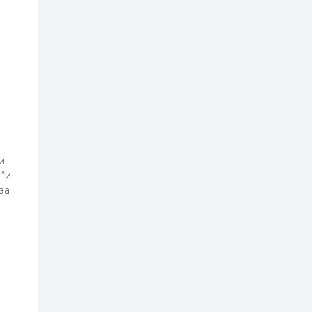
и
 “и
за