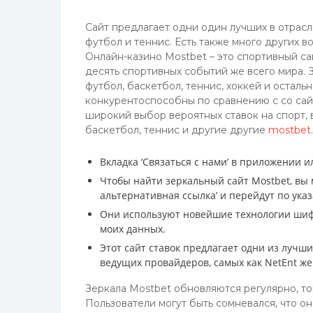
Сайт предлагает одни один лучших в отрасл
футбол и теннис. Есть также много других в
Онлайн-казино Mostbet – это спортивный са
десять спортивных событий же всего мира. 
футбол, баскетбол, теннис, хоккей и осталь
конкурентоспособны по сравнению с со сай
широкий выбор вероятных ставок на спорт, в
баскетбол, теннис и другие другие
mostbet
.
Вкладка ‘Связаться с нами’ в приложении 
Чтобы найти зеркальный сайт Mostbet, вы м
альтернативная ссылка’ и перейдут по ука
Они используют новейшие технологии шифр
моих данных.
Этот сайт ставок предлагает одни из лучш
ведущих провайдеров, самых как NetEnt же
Зеркала Mostbet обновляются регулярно, то
Пользователи могут быть сомневался, что о