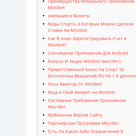
Преимущества Мобильного Приложения
Mostbet
имевшиеся Валюты
Виды Спорта, в Которые Можно сделали
Ставки На Mostbet
Как Я знаю Зарегистрировать Счет в
Mostbet?
Скачивание Приложения Для Android
Бонусы И Акции Mostbet (мостбет)
Приветственный Бонус На Спорт 50
Бесплатных Вращений (fs) На 1-й депози
Игра Авиатор От Mostbet
Вход и Свой Аккаунт на Mostbet
Системные Требования Приложения
Мостбет
Мобильная Версия Сайта
Партнерская Программа Мостбет
Есть Ли Какие-либо Ограничения В