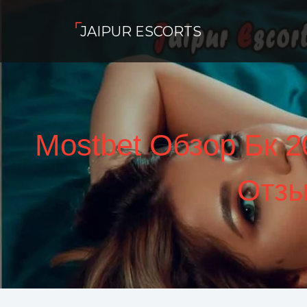
Skip
to
JAIPUR ESCORTS
content
Mostbet Обзор Бк 
Отзы