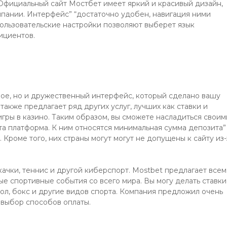
 Официальный сайт Мостбет имеет яркий и красивый дизайн,
пании. Интерфейс” “достаточно удобен, навигация ними
ользовательские настройки позволяют выберет язык
ициентов.
ное, но и дружественный интерфейс, который сделано вашу
также предлагает ряд других услуг, лучших как ставки и
игры в казино. Таким образом, вы сможете насладиться своим
а платформа. К ним относятся минимальная сумма депозита”
 Кроме того, них страны могут могут не допущены к сайту из-
качки, теннис и другой киберспорт. Mostbet предлагает всем
е спортивные события со всего мира. Вы могу делать ставки
бол, бокс и другие видов спорта. Компания предложил очень
выбор способов оплаты.