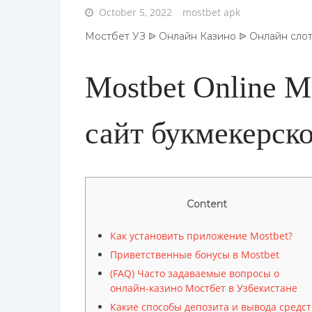
Posted
October 5, 2022
mostbet apk
on
Мостбет УЗ ᐉ Онлайн Казино ᐉ Онлайн слоты
Mostbet Online
сайт букмекерск
Content
Как установить приложение Mostbet?
Приветственные бонусы в Mostbet
(FAQ) Часто задаваемые вопросы о
онлайн-казино Мостбет в Узбекистане
Какие способы депозита и вывода средст