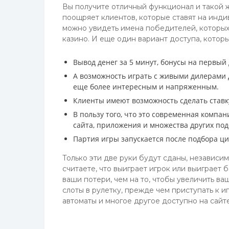
Вы получите отличный функционал и такой 
поощряет клиентов, которые ставят на инди
можно увидеть имена победителей, которых
казино. И еще один вариант доступа, котор
Вывод денег за 5 минут, бонусы на первый
А возможность играть с живыми дилерами 
еще более интересным и напряженным.
Клиенты имеют возможность сделать ставк
В пользу того, что это современная комп
сайта, приложения и множества других по
Партия игры запускается после подбора ц
Только эти две руки будут сданы, независимо
считаете, что выиграет игрок или выиграет 
ваши потери, чем на то, чтобы увеличить в
слоты в рулетку, прежде чем приступать к и
автоматы и многое другое доступно на сайте