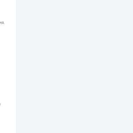
ия.
е