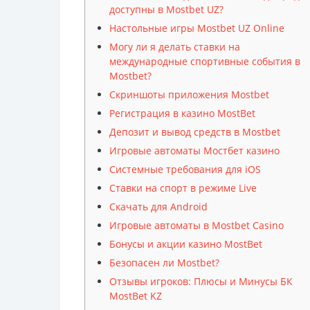
доступны в Mostbet UZ?
Настольные игры Mostbet UZ Online
Могу ли я делать ставки на
международные спортивные события в
Mostbet?
Скриншоты приложения Mostbet
Регистрация в казино MostBet
Депозит и вывод средств в Mostbet
Игровые автоматы Мостбет казино
Системные требования для iOS
Ставки на спорт в режиме Live
Скачать для Android
Игpoвыe aвтoмaты в Mostbet Casino
Бонусы и акции казино MostBet
Безопасен ли Mostbet?
Отзывы игроков: Плюсы и Минусы БК
MostBet KZ