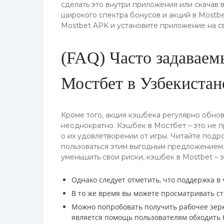
сделать это внутри приложения или скачав в
широкого спектра бонусов и акций в Mostb
Mostbet APK и установите приложение на с
(FAQ) Часто задаваем
Мостбет в Узбекистан
Кроме того, акция кэшбека регулярно обновл
неоднократно. Кэшбек в Мостбет – это не пр
о их удовлетворении от игры. Читайте подро
пользоваться этим выгодным предложением. 
уменьшить свои риски, кэшбек в Mostbet – 
Однако следует отметить, что поддержка в
В то же время вы можете просматривать ст
Можно попробовать получить рабочее зерк
является помощь пользователям обходить 