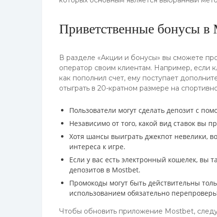
Приветственные бонусы в 
В разделе «Акции и бонусы» вы сможете про
оператор своим клиентам. Например, если к
как пополнил счет, ему поступает дополнит
отыграть в 20-кратном размере на спортивн
Пользователи могут сделать депозит с пом
Независимо от того, какой вид ставок вы пр
Хотя шансы выиграть джекпот невелики, в
интереса к игре.
Если у вас есть электронный кошелек, вы 
депозитов в Mostbet.
Промокоды могут быть действительны толь
использованием обязательно перепроверьт
Чтобы обновить приложение Mostbet, следуй