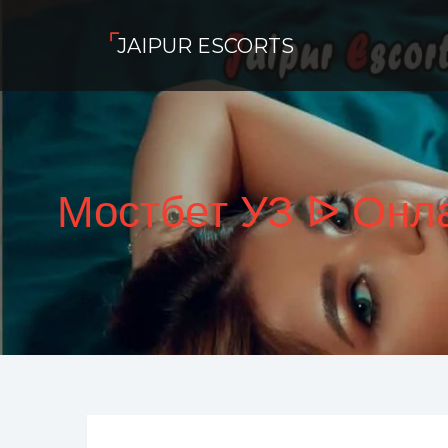
Skip
to
JAIPUR ESCORTS
content
Мостбет УЗ ᐉ Онла