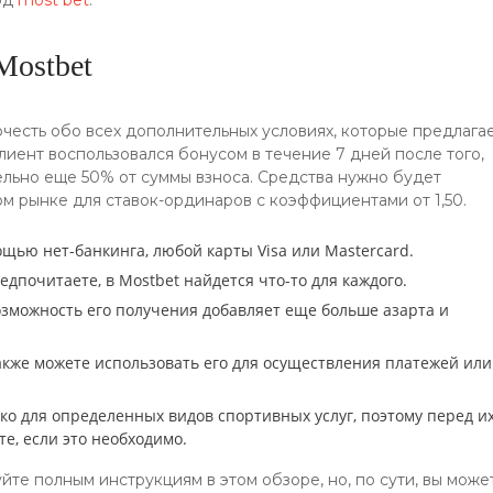
Mostbet
честь обо всех дополнительных условиях, которые предлага
лиент воспользовался бонусом в течение 7 дней после того,
ельно еще 50% от суммы взноса. Средства нужно будет
ом рынке для ставок-ординаров с коэффициентами от 1,50.
ощью нет-банкинга, любой карты Visa или Mastercard.
едпочитаете, в Mostbet найдется что-то для каждого.
озможность его получения добавляет еще больше азарта и
также можете использовать его для осуществления платежей или
ко для определенных видов спортивных услуг, поэтому перед и
е, если это необходимо.
те полным инструкциям в этом обзоре, но, по сути, вы може