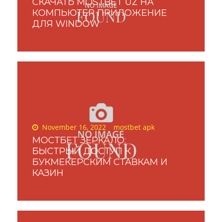
СКАЧАТЬ MOSTBET UZ НА
КОМПЬЮТЕР ПРИЛОЖЕНИЕ
ДЛЯ WINDOW
Posted
November 16, 2022
mostbet apk
on
МОСТБЕТ ЗЕРКАЛО:
БЫСТРЫЙ ДОСТУП К
БУКМЕКЕРСКИМ СТАВКАМ И
КАЗИН