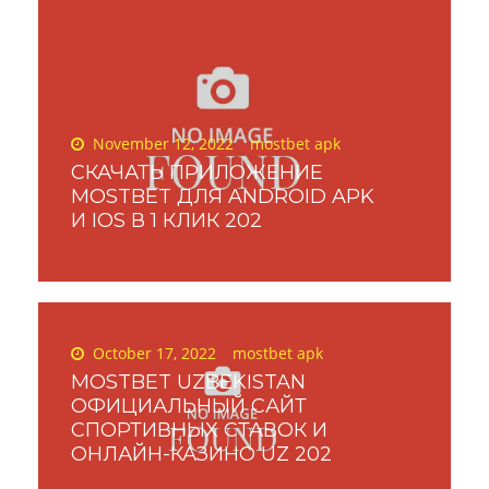
Posted
November 12, 2022
mostbet apk
on
СКАЧАТЬ ПРИЛОЖЕНИЕ
MOSTBET ДЛЯ ANDROID APK
И IOS В 1 КЛИК 202
Posted
October 17, 2022
mostbet apk
on
MOSTBET UZBEKISTAN
ОФИЦИАЛЬНЫЙ САЙТ
СПОРТИВНЫХ СТАВОК И
ОНЛАЙН-КАЗИНО UZ 202