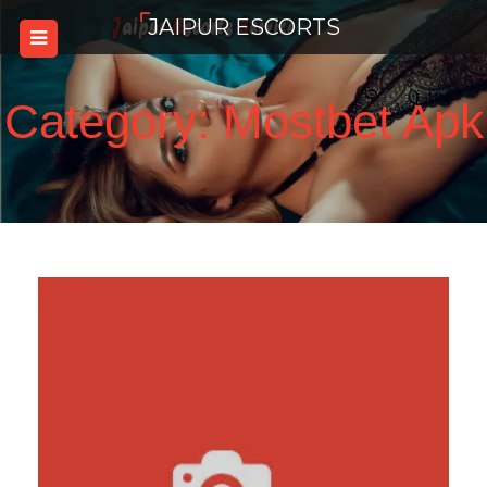
Skip
JAIPUR ESCORTS
to
content
Category:
Mostbet Apk