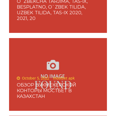
O`ZBEKCHA TARJIMA, TAS-IX,
BESPLATNO, O`ZBEK TILIDA,
UZBEK TILIDA, TAS-IX 2020,
2021, 20
Posted
October 5, 2022
mostbet apk
on
ОБЗОР БУКМЕКЕРСКОЙ
КОНТОРЫ МОСТБЕТ В
КАЗАХСТАН