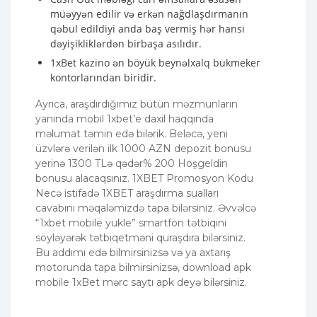
müəyyən edilir və erkən nağdlaşdırmanın
qəbul edildiyi anda baş vermiş hər hansı
dəyişikliklərdən birbaşa asılıdır.
1xBet kazino ən böyük beynəlxalq bukmeker
kontorlarından biridir.
Ayrıca, araşdırdığımız bütün məzmunların
yanında mobil 1xbet’e daxil haqqında
məlumat təmin edə bilərik. Beləcə, yeni
üzvlərə verilən ilk 1000 AZN depozit bonusu
yerinə 1300 TLə qədər% 200 Hoşgeldin
bonusu alacaqsınız. 1XBET Promosyon Kodu
Necə istifadə 1XBET araşdırma sualları
cavabını məqaləmizdə tapa bilərsiniz. Əvvəlcə
“1xbet mobile yukle” smartfon tətbiqini
söyləyərək tətbiqetməni quraşdıra bilərsiniz.
Bu addımı edə bilmirsinizsə və ya axtarış
motorunda tapa bilmirsinizsə, download apk
mobile 1xBet mərc saytı apk deyə bilərsiniz.