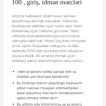
100 , giriş, idman mərcləri
Keçmiş hadisələrin ətraflı təsviri səhvləri
düzəltməyə kömək edəcəkdir. Hökumət
Azərbaycan sakinləri üçün rəsmi saytı 1xbet
bloklamaq üçün tədbirlər görə bilər. 1xbet
rəhbərliyi beynəlxalq lisenziya üzrə hüquqi
xidmətlər təklif edir. Mobil Giriş bəhs etmədən
əvvəl, saytın Rusiyadan olduğunu və ölkə
daxilində 1000-dən çox bahis ofisi olduğunu
söyləyə bilərik. Bir əmanət etmək üçün
istifadəçi adınızı daxil etməyiniz xahiş olunur.
1xBet proqramı trafikə qənaət edir və
blokdan yan keçməyə kömək edir.
Bu funksiya mərcin qoyulduğu hadisənin
yekun nəticəsi müəyyən edilməmişdən
əvvəl qoyulmuş mərclərin hesablaşmasını
qəbul etməyə imkan verir.
Bu addımı edə bilmirsinizsə və ya axtarış