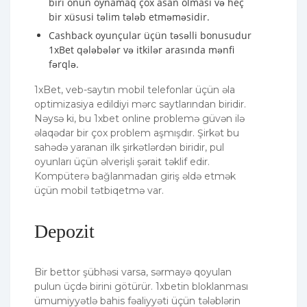
biri onun oynamaq çox asan olması və heç
bir xüsusi təlim tələb etməməsidir.
Cashback oyunçular üçün təsəlli bonusudur
1xBet qələbələr və itkilər arasında mənfi
fərqlə.
1xBet, veb-saytın mobil telefonlar üçün əla
optimizasiya edildiyi mərc saytlarından biridir.
Nəysə ki, bu 1xbet online problemə güvən ilə
əlaqədar bir çox problem aşmışdır. Şirkət bu
sahədə yaranan ilk şirkətlərdən biridir, pul
oyunları üçün əlverişli şərait təklif edir.
Kompüterə bağlanmadan giriş əldə etmək
üçün mobil tətbiqetmə var.
Depozit
Bir bettor şübhəsi varsa, sərmayə qoyulan
pulun üçdə birini götürür. 1xbetin bloklanması
ümumiyyətlə bahis fəaliyyəti üçün tələblərin