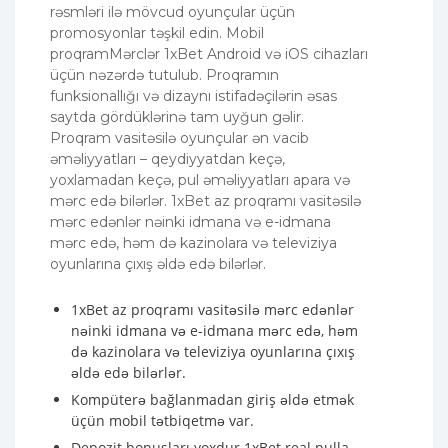
rəsmləri ilə mövcud oyunçular üçün
promosyonlar təşkil edin. Mobil
proqramMərclər 1xBet Android və iOS cihazları
üçün nəzərdə tutulub. Proqramın
funksionallığı və dizaynı istifadəçilərin əsas
saytda gördüklərinə tam uyğun gəlir.
Proqram vasitəsilə oyunçular ən vacib
əməliyyatları – qeydiyyatdan keçə,
yoxlamadan keçə, pul əməliyyatları apara və
mərc edə bilərlər. 1xBet az proqramı vasitəsilə
mərc edənlər nəinki idmana və e-idmana
mərc edə, həm də kazinolara və televiziya
oyunlarına çıxış əldə edə bilərlər.
1xBet az proqramı vasitəsilə mərc edənlər
nəinki idmana və e-idmana mərc edə, həm
də kazinolara və televiziya oyunlarına çıxış
əldə edə bilərlər.
Kompüterə bağlanmadan giriş əldə etmək
üçün mobil tətbiqetmə var.
Depozit bonusları yoxdur 1xBet real pulla