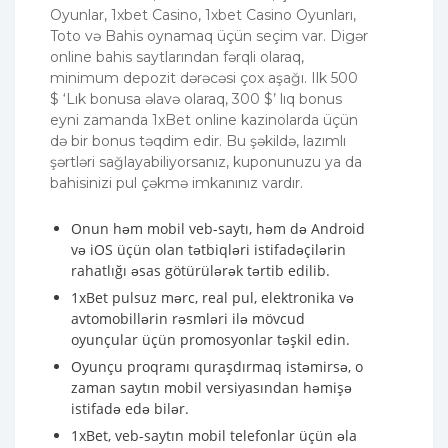
Oyunlar, 1xbet Casino, 1xbet Casino Oyunları,
Toto və Bahis oynamaq üçün seçim var. Digər
online bahis saytlarından fərqli olaraq,
minimum depozit dərəcəsi çox aşağı. Ilk 500
$ ‘Lık bonusa əlavə olaraq, 300 $’ lıq bonus
eyni zamanda 1xBet online kazinolarda üçün
də bir bonus təqdim edir. Bu şəkildə, lazımlı
şərtləri sağlayabiliyorsanız, kuponunuzu ya da
bahisinizi pul çəkmə imkanınız vardır.
Onun həm mobil veb-saytı, həm də Android
və iOS üçün olan tətbiqləri istifadəçilərin
rahatlığı əsas götürülərək tərtib edilib.
1xBet pulsuz mərc, real pul, elektronika və
avtomobillərin rəsmləri ilə mövcud
oyunçular üçün promosyonlar təşkil edin.
Oyunçu proqramı quraşdırmaq istəmirsə, o
zaman saytın mobil versiyasından həmişə
istifadə edə bilər.
1xBet, veb-saytın mobil telefonlar üçün əla