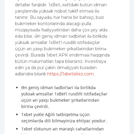
detallar fərqlidir. 1xBet, xəttdəki bütün idman
yarışlarında yüksək nisbət təklif etməsi ilə
tanınır. Bu sayədə, hər hansı bir bahisçi, bəzi
bukmeker kontorlarında alacağı pulla
müqayisədə fəaliyyətindən daha çox şey əldə
edə bilər. Ən geniş idman tədbirləri ilə birlikdə
yüksək əmsallar 1xBet’i rusdilli istifadəçilər
üçün ən yaxşı bukmeker şirkətlərindən birinə
çevirdi. Burada 1xbet APK endirməsi haqqında
bütün məlumatları tapa bilərsiniz. İnvestisiya
edin ya da pul çəkin Əməliyyatı buradan
adlandıra bilərik
https://1xbetsitez.com
.
Ən geniş idman tədbirləri ilə birlikdə
yüksək əmsallar 1xBet’i rusdilli istifadəçilər
üçün ən yaxşı bukmeker şirkətlərindən
birinə çevirdi.
1xbet yukle Ağıllı tətbiqetmə üçün
seçimlərdə dili bilməyinizə ehtiyac yoxdur.
1xbet slotunun ən maraqlı cəhətlərindən