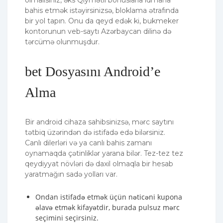
olmalısınız, əks Qiymətli bonuslarla idmana
bahis etmək istəyirsinizsə, bloklama ətrafında
bir yol tapın. Onu da qeyd edək ki, bukmeker
kontorunun veb-saytı Azərbaycan dilinə də
tərcümə olunmuşdur.
bet Dosyasını Android’e
Alma
Bir android cihaza sahibsinizsə, mərc saytını
tətbiq üzərindən də istifadə edə bilərsiniz.
Canlı dilerləri və ya canlı bahis zamanı
oynamaqda çətinliklər yarana bilər. Tez-tez tez
qeydiyyat növləri də daxil olmaqla bir hesab
yaratmağın sadə yolları var.
Ondan istifadə etmək üçün nəticəni kupona
əlavə etmək kifayətdir, burada pulsuz mərc
seçimini seçirsiniz.