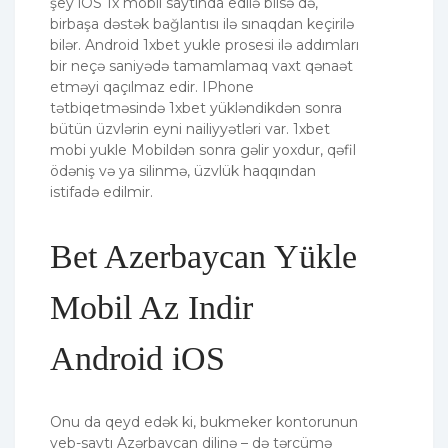
şey iOS 1x mobil saytında edilə bilsə də,
birbaşa dəstək bağlantısı ilə sınaqdan keçirilə
bilər. Android 1xbet yukle prosesi ilə addımları
bir neçə saniyədə tamamlamaq vaxt qənaət
etməyi qaçılmaz edir. IPhone
tətbiqetməsində 1xbet yükləndikdən sonra
bütün üzvlərin eyni nailiyyətləri var. 1xbet
mobi yukle Mobildən sonra gəlir yoxdur, qəfil
ödəniş və ya silinmə, üzvlük haqqından
istifadə edilmir.
Bet Azerbaycan Yükle
Mobil Az Indir
Android iOS
Onu da qeyd edək ki, bukmeker kontorunun
veb-saytı Azərbaycan dilinə – də tərcümə